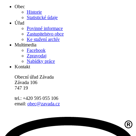
Obec
Historie
Statistické údaje
Úřad
Povinné informace
Zastupitelstvo obce
Ke stažení archív
Multimedia
Facebook
Zpravodaj
Nabídky práce
Kontakt
Obecní úřad Závada
Závada 106
747 19
tel.: +420 595 055 106
email:
obec@zavada.cz