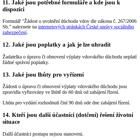
11. Jaké jsou potřebné formuláře a kde jsou k
dispozici
Formulář "Žádost o uvolnění důchodu vdov dle zákona č. 267/2006
Sb." naleznete na
internetových stránkách České správy sociálního
zabezpečení
.
12. Jaké jsou poplatky a jak je lze uhradit
Žadatelka o úpravu či obnovení výplaty vdovského důchodu neplatí
žádné správní poplatky.
13. Jaké jsou lhůty pro vyřízení
Žádosti o úpravu či obnovení výplaty vdovského důchodu jsou
zpravidla vyřizovány ve lhůtě do 60 dnů od zahájení řízení.
Lhůta pro vydání rozhodnutí činí 90 dnů ode dne zahájení řízení.
14. Kteří jsou další účastníci (dotčení) řešení životní
situace
Další účastníci postupu nejsou stanoveni.