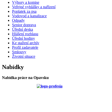
Výbory a komise
Veřejné vyhlášky a nařízení
Poplatek za psa
Vodovod a kanalizace
Odpady
Senior doprava
Úřední deska
Hlášení rozhlasu
Úřední hodiny
Ke stažení archív
Profil zadavatele
Smlouvy
Životní situace
Nabídky
Nabídka práce na Opavsku