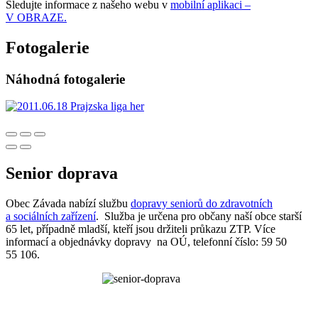
Sledujte informace z našeho webu v
mobilní aplikaci –
V OBRAZE.
Fotogalerie
Náhodná fotogalerie
Senior doprava
Obec Závada nabízí službu
dopravy seniorů do zdravotních
a sociálních zařízení
. Služba je určena pro občany naší obce starší
65 let, případně mladší, kteří jsou držiteli průkazu ZTP. Více
informací a objednávky dopravy na OÚ, telefonní číslo: 59 50
55 106.