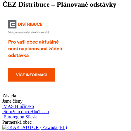
ČEZ Distribuce – Plánované odstávky
Závada
Jsme členy
MAS Hlučínsko
Sdružení obcí Hlučínska
Euroregion Silesia
Partnerská obec
Zawada (PL)