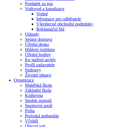
Poplatek za psa
Vodovod a kanalizace
Vodné
Informace pro odběratele
Všeobecné obchodní podmínky
Reklamační řád
Odpady
Senior doprava
Úřední deska
Hlášení rozhlasu
Úřední hodiny
Ke stažení archív
Profil zadavatele
Smlouvy
Životní situace
Organizace
Mateřská škola
Základní škola
Knihovna
Spolek seniorů
Sportovní areál
Pošta
Prajzská ambasáda
Včelaři
Obecní sad