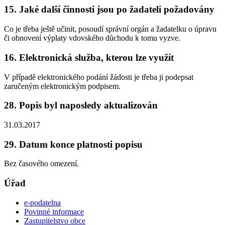
15. Jaké další činnosti jsou po žadateli požadovány
Co je třeba ještě učinit, posoudí správní orgán a žadatelku o úpravu
či obnovení výplaty vdovského důchodu k tomu vyzve.
16. Elektronická služba, kterou lze využít
V případě elektronického podání žádosti je třeba ji podepsat
zaručeným elektronickým podpisem.
28. Popis byl naposledy aktualizován
31.03.2017
29. Datum konce platnosti popisu
Bez časového omezení.
Úřad
e-podatelna
Povinné informace
Zastupitelstvo obce