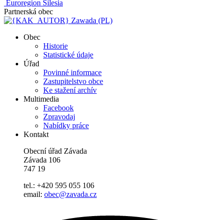
Euroregion Silesia
Partnerská obec
Zawada (PL)
Obec
Historie
Statistické údaje
Úřad
Povinné informace
Zastupitelstvo obce
Ke stažení archív
Multimedia
Facebook
Zpravodaj
Nabídky práce
Kontakt
Obecní úřad Závada
Závada 106
747 19
tel.: +420 595 055 106
email:
obec@zavada.cz