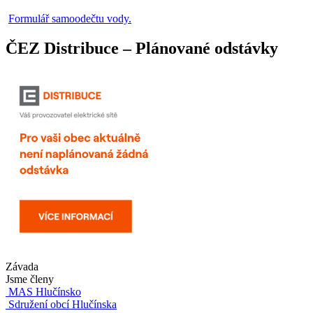
Formulář samoodečtu vody.
ČEZ Distribuce – Plánované odstávky
Závada
Jsme členy
MAS Hlučínsko
Sdružení obcí Hlučínska