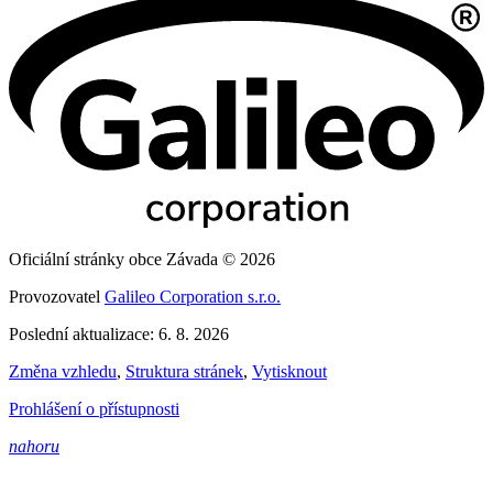
Oficiální stránky obce Závada © 2026
Provozovatel
Galileo Corporation s.r.o.
Poslední aktualizace: 6. 8. 2026
Změna vzhledu
,
Struktura stránek
,
Vytisknout
Prohlášení o přístupnosti
nahoru