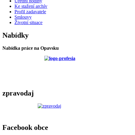
Úřední hodiny
Ke stažení archív
Profil zadavatele
Smlouvy
Životní situace
Nabídky
Nabídka práce na Opavsku
zpravodaj
Facebook obce