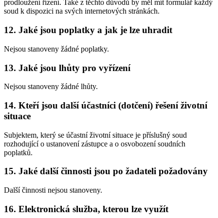
prodloužení řízení. Také z těchto důvodů by měl mít formulář každý
soud k dispozici na svých internetových stránkách.
12. Jaké jsou poplatky a jak je lze uhradit
Nejsou stanoveny žádné poplatky.
13. Jaké jsou lhůty pro vyřízení
Nejsou stanoveny žádné lhůty.
14. Kteří jsou další účastníci (dotčení) řešení životní
situace
Subjektem, který se účastní životní situace je příslušný soud
rozhodující o ustanovení zástupce a o osvobození soudních
poplatků.
15. Jaké další činnosti jsou po žadateli požadovány
Další činnosti nejsou stanoveny.
16. Elektronická služba, kterou lze využít