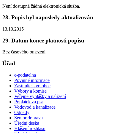
Není dostupná žádná elektronická služba.
28. Popis byl naposledy aktualizován
13.10.2015
29. Datum konce platnosti popisu
Bez časového omezení.
Úřad
e-podatelna
Povinné informace
Zastupitelstvo obce
Výbory a komise
Veřejné vyhlášky a nařízení
Poplatek za psa
Vodovod a kanalizace
Odpady
Senior doprava
Úřední deska
Hlášení rozhlasu