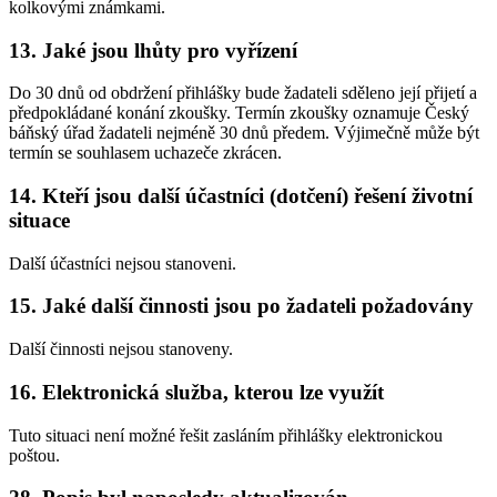
kolkovými známkami.
13. Jaké jsou lhůty pro vyřízení
Do 30 dnů od obdržení přihlášky bude žadateli sděleno její přijetí a
předpokládané konání zkoušky. Termín zkoušky oznamuje Český
báňský úřad žadateli nejméně 30 dnů předem. Výjimečně může být
termín se souhlasem uchazeče zkrácen.
14. Kteří jsou další účastníci (dotčení) řešení životní
situace
Další účastníci nejsou stanoveni.
15. Jaké další činnosti jsou po žadateli požadovány
Další činnosti nejsou stanoveny.
16. Elektronická služba, kterou lze využít
Tuto situaci není možné řešit zasláním přihlášky elektronickou
poštou.