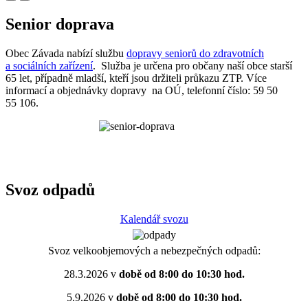
Senior doprava
Obec Závada nabízí službu
dopravy seniorů do zdravotních
a sociálních zařízení
. Služba je určena pro občany naší obce starší
65 let, případně mladší, kteří jsou držiteli průkazu ZTP. Více
informací a objednávky dopravy na OÚ, telefonní číslo: 59 50
55 106.
Svoz odpadů
Kalendář svozu
Svoz velkoobjemových a nebezpečných odpadů:
28.3.2026 v
době od 8:00 do 10:30 hod.
5.9.2026 v
době od 8:00 do 10:30 hod.