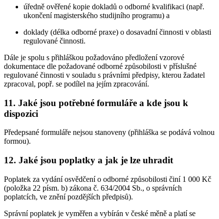
úředně ověřené kopie dokladů o odborné kvalifikaci (např.
ukončení magisterského studijního programu) a
doklady (délka odborné praxe) o dosavadní činnosti v oblasti
regulované činnosti.
Dále je spolu s přihláškou požadováno předložení vzorové
dokumentace dle požadované odborné způsobilosti v příslušné
regulované činnosti v souladu s právními předpisy, kterou žadatel
zpracoval, popř. se podílel na jejím zpracování.
11. Jaké jsou potřebné formuláře a kde jsou k
dispozici
Předepsané formuláře nejsou stanoveny (přihláška se podává volnou
formou).
12. Jaké jsou poplatky a jak je lze uhradit
Poplatek za vydání osvědčení o odborné způsobilosti činí 1 000 Kč
(položka 22 písm. b) zákona č. 634/2004 Sb., o správních
poplatcích, ve znění pozdějších předpisů).
Správní poplatek je vyměřen a vybírán v české měně a platí se