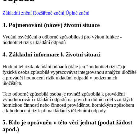
Základní znění
Rozšířené znění
Úplné znění
3. Pojmenování (název) životní situace
Vydání osvědčení o odborné způsobilosti pro výkon funkce -
hodnotitel rizik ukládání odpadů
4. Základní informace k životní situaci
Hodnotitel rizik ukládání odpadů (dále jen "hodnotitel rizik") je
fyzická osoba způsobilá vypracovávat integrovanou analýzu úložiště
a provádět hodnocení rizik ukládání odpadů v podzemních
úložištích.
Tato odborně způsobilá osoba je rovněž způsobilá k provádění
vyhodnocování ukládání odpadů na povrchu důlních děl vzniklých
hornickou činností nebo činností prováděnou hornickým způsobem
a k hodnocení rizik při nakládání s těžebními odpady.
5. Kdo je oprávněn v této věci jednat (podat žádost
apod.)