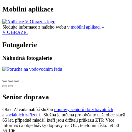
Mobilní aplikace
Sledujte informace z našeho webu v
mobilní aplikaci –
V OBRAZE.
Fotogalerie
Náhodná fotogalerie
Senior doprava
Obec Závada nabízí službu
dopravy seniorů do zdravotních
a sociálních zařízení
. Služba je určena pro občany naší obce starší
65 let, případně mladší, kteří jsou držiteli průkazu ZTP. Více
informací a objednávky dopravy na OÚ, telefonní číslo: 59 50
55 106.