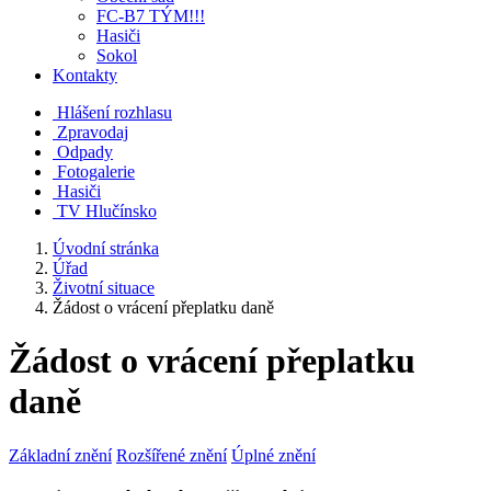
FC-B7 TÝM!!!
Hasiči
Sokol
Kontakty
Hlášení rozhlasu
Zpravodaj
Odpady
Fotogalerie
Hasiči
TV Hlučínsko
Úvodní stránka
Úřad
Životní situace
Žádost o vrácení přeplatku daně
Žádost o vrácení přeplatku
daně
Základní znění
Rozšířené znění
Úplné znění