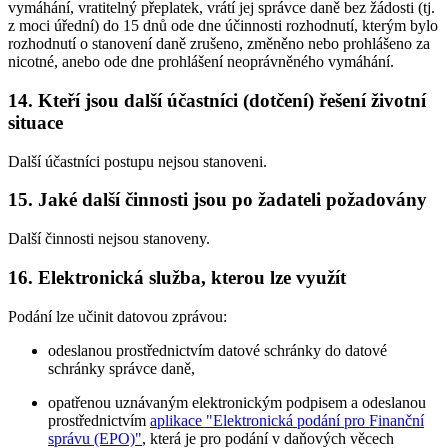
vymáhání, vratitelný přeplatek, vrátí jej správce daně bez žádosti (tj.
z moci úřední) do 15 dnů ode dne účinnosti rozhodnutí, kterým bylo
rozhodnutí o stanovení daně zrušeno, změněno nebo prohlášeno za
nicotné, anebo ode dne prohlášení neoprávněného vymáhání.
14. Kteří jsou další účastníci (dotčení) řešení životní
situace
Další účastníci postupu nejsou stanoveni.
15. Jaké další činnosti jsou po žadateli požadovány
Další činnosti nejsou stanoveny.
16. Elektronická služba, kterou lze využít
Podání lze učinit datovou zprávou:
odeslanou prostřednictvím datové schránky do datové
schránky správce daně,
opatřenou uznávaným elektronickým podpisem a odeslanou
prostřednictvím
aplikace "Elektronická podání pro Finanční
správu (EPO)"
, která je pro podání v daňových věcech