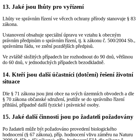
13. Jaké jsou lhůty pro vyřízení
Lhůty ve správním řízení ve věcech ochrany přírody stanovuje § 83
zákona.
Ustanovení obsahuje speciální úpravu ve vztahu k obecným
právním předpisům o správním řízení, tj. k zákonu č. 500/2004 Sb.,
správnímu řádu, ve znění pozdějších předpisů.
Ve zvláště složitých případech lze rozhodnout do 90 dnů, většinou
do 60 dnů, v jednoduchých případech bezodkladně.
14. Kteří jsou další účastníci (dotčení) řešení životní
situace
Dle § 71 zákona jsou jimi obce na svých územních obvodech a dle
§ 70 zákona občanské sdružení, jestliže se do správního řízení
přihlásí, případně další fyzické i právnické osoby.
15. Jaké další činnosti jsou po žadateli požadovány
Po žadateli může být požadováno provedení biologického
hodnocení (§ 67 zákona), příp. hodnocení vlivu záměru na Naturu