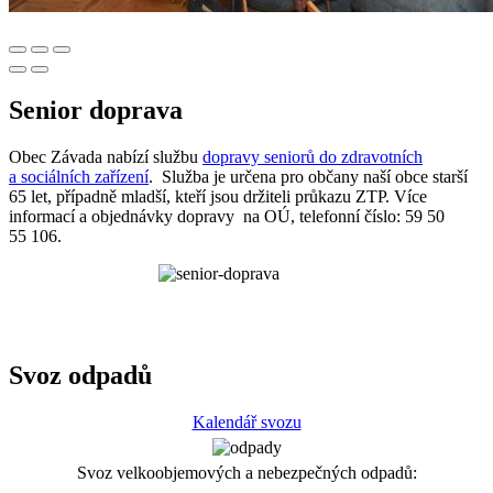
Senior doprava
Obec Závada nabízí službu
dopravy seniorů do zdravotních
a sociálních zařízení
. Služba je určena pro občany naší obce starší
65 let, případně mladší, kteří jsou držiteli průkazu ZTP. Více
informací a objednávky dopravy na OÚ, telefonní číslo: 59 50
55 106.
Svoz odpadů
Kalendář svozu
Svoz velkoobjemových a nebezpečných odpadů: