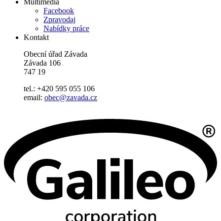
Multimedia
Facebook
Zpravodaj
Nabídky práce
Kontakt
Obecní úřad Závada
Závada 106
747 19
tel.: +420 595 055 106
email:
obec@zavada.cz