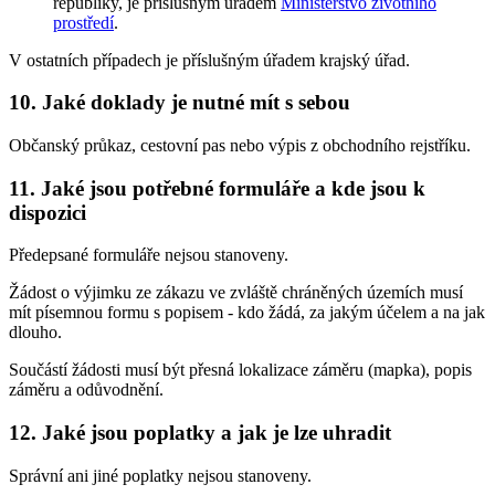
republiky, je příslušným úřadem
Ministerstvo životního
prostředí
.
V ostatních případech je příslušným úřadem krajský úřad.
10. Jaké doklady je nutné mít s sebou
Občanský průkaz, cestovní pas nebo výpis z obchodního rejstříku.
11. Jaké jsou potřebné formuláře a kde jsou k
dispozici
Předepsané formuláře nejsou stanoveny.
Žádost o výjimku ze zákazu ve zvláště chráněných územích musí
mít písemnou formu s popisem - kdo žádá, za jakým účelem a na jak
dlouho.
Součástí žádosti musí být přesná lokalizace záměru (mapka), popis
záměru a odůvodnění.
12. Jaké jsou poplatky a jak je lze uhradit
Správní ani jiné poplatky nejsou stanoveny.