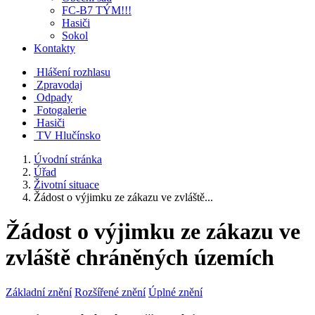
FC-B7 TÝM!!!
Hasiči
Sokol
Kontakty
Hlášení rozhlasu
Zpravodaj
Odpady
Fotogalerie
Hasiči
TV Hlučínsko
Úvodní stránka
Úřad
Životní situace
Žádost o výjimku ze zákazu ve zvláště...
Žádost o výjimku ze zákazu ve
zvláště chráněných územích
Základní znění
Rozšířené znění
Úplné znění