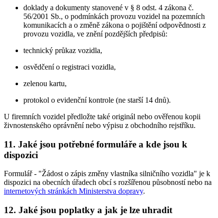
doklady a dokumenty stanovené v § 8 odst. 4 zákona č.
56/2001 Sb., o podmínkách provozu vozidel na pozemních
komunikacích a o změně zákona o pojištění odpovědnosti z
provozu vozidla, ve znění pozdějších předpisů:
technický průkaz vozidla,
osvědčení o registraci vozidla,
zelenou kartu,
protokol o evidenční kontrole (ne starší 14 dnů).
U firemních vozidel předložte také originál nebo ověřenou kopii
živnostenského oprávnění nebo výpisu z obchodního rejstříku.
11. Jaké jsou potřebné formuláře a kde jsou k
dispozici
Formulář - "Žádost o zápis změny vlastníka silničního vozidla" je k
dispozici na obecních úřadech obcí s rozšířenou působností nebo na
internetových stránkách Ministerstva dopravy
.
12. Jaké jsou poplatky a jak je lze uhradit