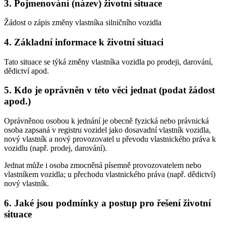
3. Pojmenování (název) životní situace
Žádost o zápis změny vlastníka silničního vozidla
4. Základní informace k životní situaci
Tato situace se týká změny vlastníka vozidla po prodeji, darování,
dědictví apod.
5. Kdo je oprávněn v této věci jednat (podat žádost
apod.)
Oprávněnou osobou k jednání je obecně fyzická nebo právnická
osoba zapsaná v registru vozidel jako dosavadní vlastník vozidla,
nový vlastník a nový provozovatel u převodu vlastnického práva k
vozidlu (např. prodej, darování).
Jednat může i osoba zmocněná písemně provozovatelem nebo
vlastníkem vozidla; u přechodu vlastnického práva (např. dědictví)
nový vlastník.
6. Jaké jsou podmínky a postup pro řešení životní
situace