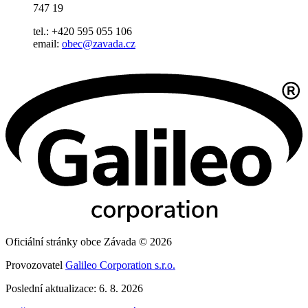
747 19
tel.: +420 595 055 106
email:
obec@zavada.cz
Oficiální stránky obce Závada © 2026
Provozovatel
Galileo Corporation s.r.o.
Poslední aktualizace: 6. 8. 2026