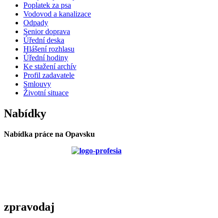
Poplatek za psa
Vodovod a kanalizace
Odpady
Senior doprava
Úřední deska
Hlášení rozhlasu
Úřední hodiny
Ke stažení archív
Profil zadavatele
Smlouvy
Životní situace
Nabídky
Nabídka práce na Opavsku
zpravodaj