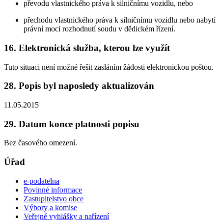
převodu vlastnického práva k silničnímu vozidlu, nebo
přechodu vlastnického práva k silničnímu vozidlu nebo nabytí
právní moci rozhodnutí soudu v dědickém řízení.
16. Elektronická služba, kterou lze využít
Tuto situaci není možné řešit zasláním žádosti elektronickou poštou.
28. Popis byl naposledy aktualizován
11.05.2015
29. Datum konce platnosti popisu
Bez časového omezení.
Úřad
e-podatelna
Povinné informace
Zastupitelstvo obce
Výbory a komise
Veřejné vyhlášky a nařízení