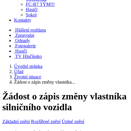
FC-B7 TÝM!!!
Hasiči
Sokol
Kontakty
Hlášení rozhlasu
Zpravodaj
Odpady
Fotogalerie
Hasiči
TV Hlučínsko
Úvodní stránka
Úřad
Životní situace
Žádost o zápis změny vlastníka...
Žádost o zápis změny vlastníka
silničního vozidla
Základní znění
Rozšířené znění
Úplné znění