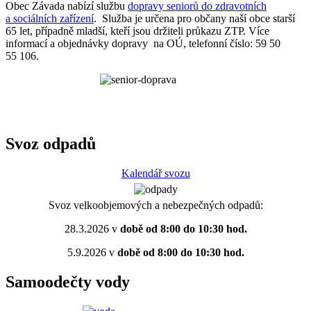
Obec Závada nabízí službu
dopravy seniorů do zdravotních
a sociálních zařízení
. Služba je určena pro občany naší obce starší
65 let, případně mladší, kteří jsou držiteli průkazu ZTP. Více
informací a objednávky dopravy na OÚ, telefonní číslo: 59 50
55 106.
Svoz odpadů
Kalendář svozu
Svoz velkoobjemových a nebezpečných odpadů:
28.3.2026 v
době od 8:00 do 10:30 hod.
5.9.2026 v
době od 8:00 do 10:30 hod.
Samoodečty vody