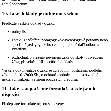
znevýhodněním.
10. Jaké doklady je nutné mít s sebou
Předložte veškeré doklady o žáku:
rodný list,
zprávu z vyšetření pedagogicko-psychologické poradny nebo
speciálně pedagogického centra, případně další odborná
vyšetření,
rozhodnutí o vřazení/ nevřazení žáka do školy, vysvědčení
žáka, případně další specifické doklady.
Veškerá dokumentace o žáku se zdravotním postižením podléhá
zákonu č. 101/2000 Sb., o ochraně osobních údajů a o změně
některých zákonů, ve znění pozdějších předpisů.
11. Jaké jsou potřebné formuláře a kde jsou k
dispozici
Předepsané formuláře nejsou stanoveny.