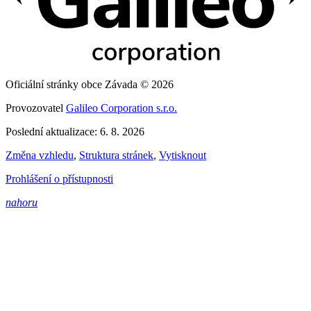
Oficiální stránky obce Závada © 2026
Provozovatel
Galileo Corporation s.r.o.
Poslední aktualizace: 6. 8. 2026
Změna vzhledu
,
Struktura stránek
,
Vytisknout
Prohlášení o přístupnosti
nahoru