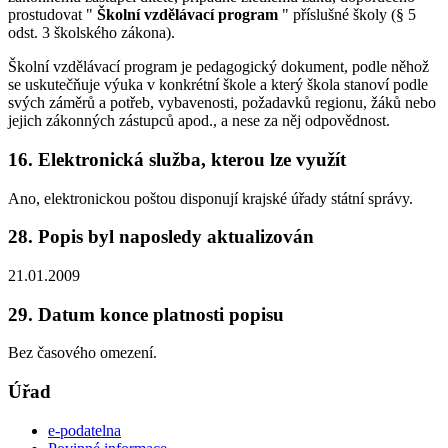
prostudovat "
Školní vzdělávací program
" příslušné školy (§ 5
odst. 3 školského zákona).
Školní vzdělávací program je pedagogický dokument, podle něhož
se uskutečňuje výuka v konkrétní škole a který škola stanoví podle
svých záměrů a potřeb, vybavenosti, požadavků regionu, žáků nebo
jejich zákonných zástupců apod., a nese za něj odpovědnost.
16. Elektronická služba, kterou lze využít
Ano, elektronickou poštou disponují krajské úřady státní správy.
28. Popis byl naposledy aktualizován
21.01.2009
29. Datum konce platnosti popisu
Bez časového omezení.
Úřad
e-podatelna