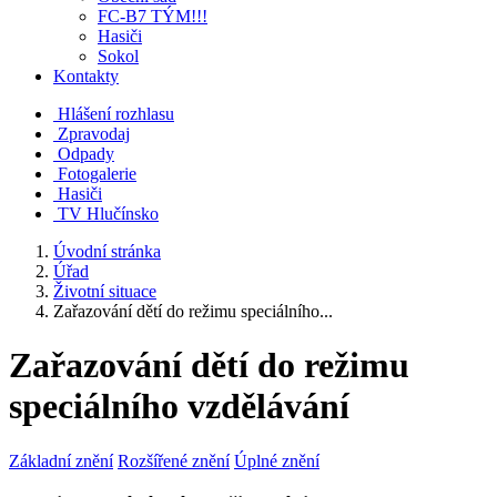
FC-B7 TÝM!!!
Hasiči
Sokol
Kontakty
Hlášení rozhlasu
Zpravodaj
Odpady
Fotogalerie
Hasiči
TV Hlučínsko
Úvodní stránka
Úřad
Životní situace
Zařazování dětí do režimu speciálního...
Zařazování dětí do režimu
speciálního vzdělávání
Základní znění
Rozšířené znění
Úplné znění