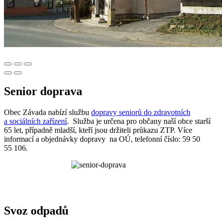
Senior doprava
Obec Závada nabízí službu
dopravy seniorů do zdravotních
a sociálních zařízení
. Služba je určena pro občany naší obce starší
65 let, případně mladší, kteří jsou držiteli průkazu ZTP. Více
informací a objednávky dopravy na OÚ, telefonní číslo: 59 50
55 106.
Svoz odpadů