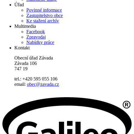
Úřad
Povinné informace
Zastupitelstvo obce
Ke stažení archív
Multimedia
Facebook
Zpravodaj
Nabídky práce
Kontakt
Obecní úřad Závada
Závada 106
747 19
tel.: +420 595 055 106
email:
obec@zavada.cz