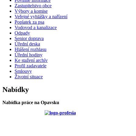
Povinné informace
Zastupitelstvo obce
Výbory a komise
Veřejné vyhlášky a nařízení
Poplatek za psa
Vodovod a kanalizace
Odpady
Senior doprava
Úřední deska
Hlášení rozhlasu
Úřední hodiny
Ke stažení archív
Profil zadavatele
Smlouvy
Životní situace
Nabídky
Nabídka práce na Opavsku