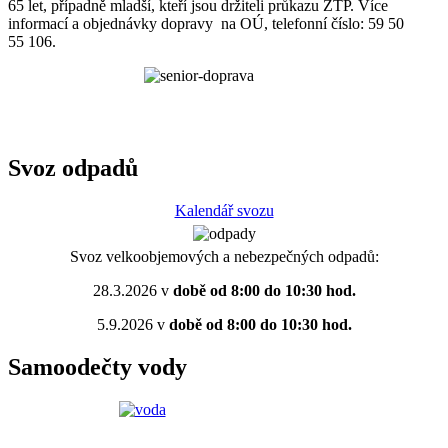
65 let, případně mladší, kteří jsou držiteli průkazu ZTP. Více
informací a objednávky dopravy na OÚ, telefonní číslo: 59 50
55 106.
Svoz odpadů
Kalendář svozu
Svoz velkoobjemových a nebezpečných odpadů:
28.3.2026 v
době od 8:00 do 10:30 hod.
5.9.2026 v
době od 8:00 do 10:30 hod.
Samoodečty vody