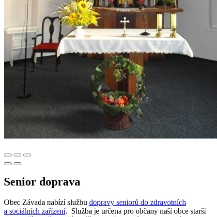
Senior doprava
Obec Závada nabízí službu
dopravy seniorů do zdravotních
a sociálních zařízení
. Služba je určena pro občany naší obce starší