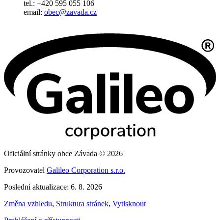
tel.: +420 595 055 106
email:
obec@zavada.cz
Oficiální stránky obce Závada © 2026
Provozovatel
Galileo Corporation s.r.o.
Poslední aktualizace: 6. 8. 2026
Změna vzhledu
,
Struktura stránek
,
Vytisknout