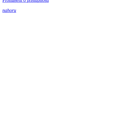
Prohlášení o přístupnosti
nahoru