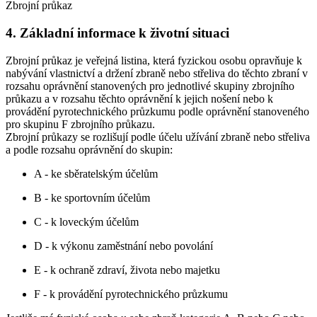
Zbrojní průkaz
4. Základní informace k životní situaci
Zbrojní průkaz je veřejná listina, která fyzickou osobu opravňuje k
nabývání vlastnictví a držení zbraně nebo střeliva do těchto zbraní v
rozsahu oprávnění stanovených pro jednotlivé skupiny zbrojního
průkazu a v rozsahu těchto oprávnění k jejich nošení nebo k
provádění pyrotechnického průzkumu podle oprávnění stanoveného
pro skupinu F zbrojního průkazu.
Zbrojní průkazy se rozlišují podle účelu užívání zbraně nebo střeliva
a podle rozsahu oprávnění do skupin:
A - ke sběratelským účelům
B - ke sportovním účelům
C - k loveckým účelům
D - k výkonu zaměstnání nebo povolání
E - k ochraně zdraví, života nebo majetku
F - k provádění pyrotechnického průzkumu