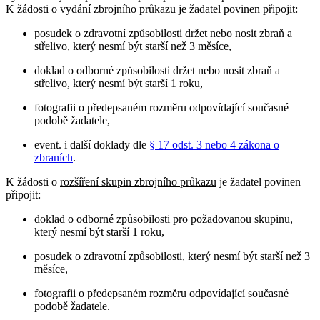
K žádosti o vydání zbrojního průkazu je žadatel povinen připojit:
posudek o zdravotní způsobilosti držet nebo nosit zbraň a
střelivo, který nesmí být starší než 3 měsíce,
doklad o odborné způsobilosti držet nebo nosit zbraň a
střelivo, který nesmí být starší 1 roku,
fotografii o předepsaném rozměru odpovídající současné
podobě žadatele,
event. i další doklady dle
§ 17 odst. 3 nebo 4 zákona o
zbraních
.
K žádosti o
rozšíření skupin zbrojního průkazu
je žadatel povinen
připojit:
doklad o odborné způsobilosti pro požadovanou skupinu,
který nesmí být starší 1 roku,
posudek o zdravotní způsobilosti, který nesmí být starší než 3
měsíce,
fotografii o předepsaném rozměru odpovídající současné
podobě žadatele.