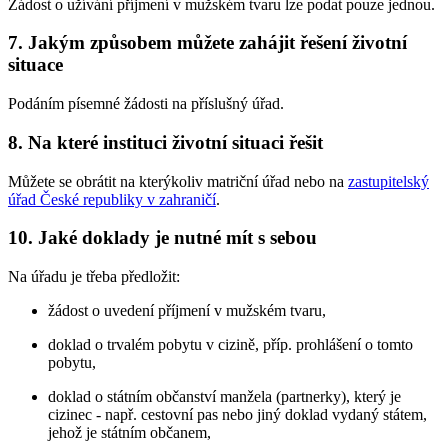
Žádost o užívání příjmení v mužském tvaru lze podat pouze jednou.
7. Jakým způsobem můžete zahájit řešení životní
situace
Podáním písemné žádosti na příslušný úřad.
8. Na které instituci životní situaci řešit
Můžete se obrátit na kterýkoliv matriční úřad nebo na
zastupitelský
úřad České republiky v zahraničí
.
10. Jaké doklady je nutné mít s sebou
Na úřadu je třeba předložit:
žádost o uvedení příjmení v mužském tvaru,
doklad o trvalém pobytu v cizině, příp. prohlášení o tomto
pobytu,
doklad o státním občanství manžela (partnerky), který je
cizinec - např. cestovní pas nebo jiný doklad vydaný státem,
jehož je státním občanem,