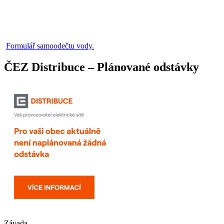
Formulář samoodečtu vody.
ČEZ Distribuce – Plánované odstávky
Závada