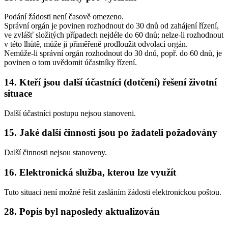
Podání žádosti není časově omezeno.
Správní orgán je povinen rozhodnout do 30 dnů od zahájení řízení,
ve zvlášť složitých případech nejdéle do 60 dnů; nelze-li rozhodnout
v této lhůtě, může ji přiměřeně prodloužit odvolací orgán.
Nemůže-li správní orgán rozhodnout do 30 dnů, popř. do 60 dnů, je
povinen o tom uvědomit účastníky řízení.
14. Kteří jsou další účastníci (dotčení) řešení životní
situace
Další účastníci postupu nejsou stanoveni.
15. Jaké další činnosti jsou po žadateli požadovány
Další činnosti nejsou stanoveny.
16. Elektronická služba, kterou lze využít
Tuto situaci není možné řešit zasláním žádosti elektronickou poštou.
28. Popis byl naposledy aktualizován