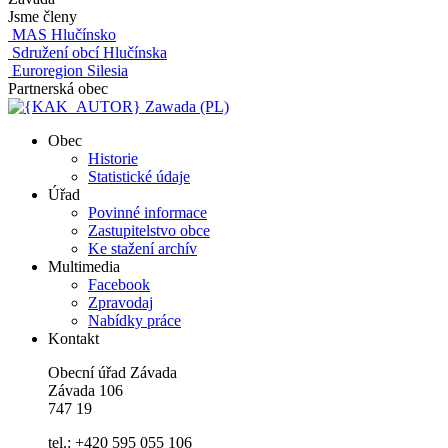
Jsme členy
MAS Hlučínsko
Sdružení obcí Hlučínska
Euroregion Silesia
Partnerská obec
Zawada (PL)
Obec
Historie
Statistické údaje
Úřad
Povinné informace
Zastupitelstvo obce
Ke stažení archív
Multimedia
Facebook
Zpravodaj
Nabídky práce
Kontakt
Obecní úřad Závada
Závada 106
747 19
tel.: +420 595 055 106