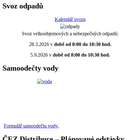
Svoz odpadů
Kalendář svozu
Svoz velkoobjemových a nebezpečných odpadů:
28.3.2026 v
době od 8:00 do 10:30 hod.
5.9.2026 v
době od 8:00 do 10:30 hod.
Samoodečty vody
Formulář samoodečtu vody.
ČEZ Distribuce – Plánované odstávky