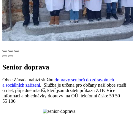
Senior doprava
Obec Závada nabízí službu
dopravy seniorů do zdravotních
a sociálních zařízení
. Služba je určena pro občany naší obce starší
65 let, případně mladší, kteří jsou držiteli průkazu ZTP. Více
informací a objednávky dopravy na OÚ, telefonní číslo: 59 50
55 106.