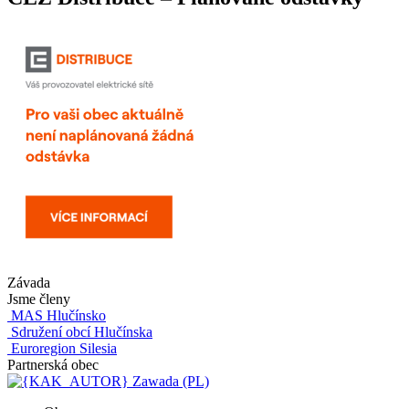
Závada
Jsme členy
MAS Hlučínsko
Sdružení obcí Hlučínska
Euroregion Silesia
Partnerská obec
Zawada (PL)