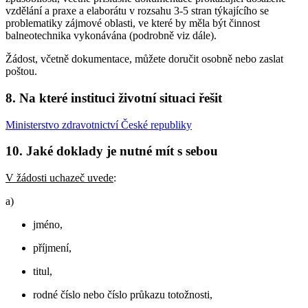
vzdělání a praxe a elaborátu v rozsahu 3-5 stran týkajícího se
problematiky zájmové oblasti, ve které by měla být činnost
balneotechnika vykonávána (podrobně viz dále).
Žádost, včetně dokumentace, můžete doručit osobně nebo zaslat
poštou.
8. Na které instituci životní situaci řešit
Ministerstvo zdravotnictví České republiky
10. Jaké doklady je nutné mít s sebou
V žádosti uchazeč uvede
:
a)
jméno,
příjmení,
titul,
rodné číslo nebo číslo průkazu totožnosti,