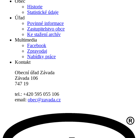
Obec
Historie
Statistické údaje
Úřad
Povinné informace
Zastupitelstvo obce
Ke stažení archív
Multimedia
Facebook
Zpravodaj
Nabídky práce
Kontakt
Obecní úřad Závada
Závada 106
747 19
tel.: +420 595 055 106
email:
obec@zavada.cz