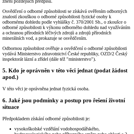
znění pozdějších předpisů.
Osvědčení o odborné způsobilosti se získává ověřením odborných
znalostí zkouškou o odborné způsobilosti fyzické osoby k
odbornému dohledu podle vyhlášky č. 370/2001 Sb., o zkoušce o
odborné způsobilosti k výkonu odborného dohledu nad využíváním
a ochranou přírodních léčivých zdrojů a zdrojů přírodních
minerálních vod, a prokazuje se osvědčením.
Odbornou způsobilost ověřuje a osvědčení o odborné způsobilosti
vydává Ministerstvo zdravotnictví České republiky, OZD/2 Český
inspektorát lázní a zřídel (dále též "ministerstvo").
5. Kdo je oprávněn v této věci jednat (podat žádost
apod.)
V této věci je oprávněna jednat fyzická osoba.
6. Jaké jsou podmínky a postup pro řešení životní
situace
Předpokladem získání odborné způsobilosti je:
vysokoškolské vzdělání vodohospodářského,