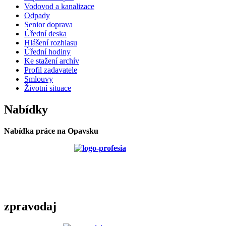
Vodovod a kanalizace
Odpady
Senior doprava
Úřední deska
Hlášení rozhlasu
Úřední hodiny
Ke stažení archív
Profil zadavatele
Smlouvy
Životní situace
Nabídky
Nabídka práce na Opavsku
zpravodaj