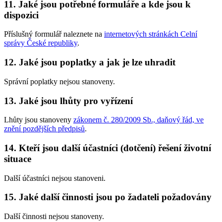
11. Jaké jsou potřebné formuláře a kde jsou k
dispozici
Příslušný formulář naleznete na
internetových stránkách Celní
správy České republiky
.
12. Jaké jsou poplatky a jak je lze uhradit
Správní poplatky nejsou stanoveny.
13. Jaké jsou lhůty pro vyřízení
Lhůty jsou stanoveny
zákonem č. 280/2009 Sb., daňový řád, ve
znění pozdějších předpisů
.
14. Kteří jsou další účastníci (dotčení) řešení životní
situace
Další účastníci nejsou stanoveni.
15. Jaké další činnosti jsou po žadateli požadovány
Další činnosti nejsou stanoveny.