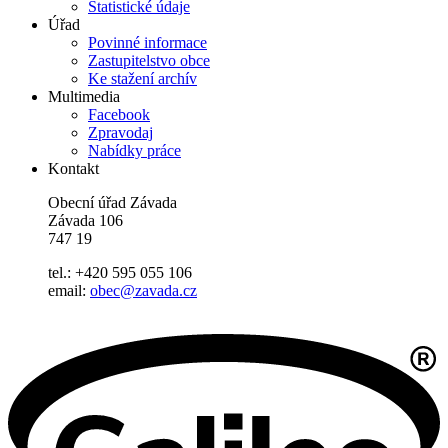
Statistické údaje
Úřad
Povinné informace
Zastupitelstvo obce
Ke stažení archív
Multimedia
Facebook
Zpravodaj
Nabídky práce
Kontakt
Obecní úřad Závada
Závada 106
747 19
tel.: +420 595 055 106
email:
obec@zavada.cz