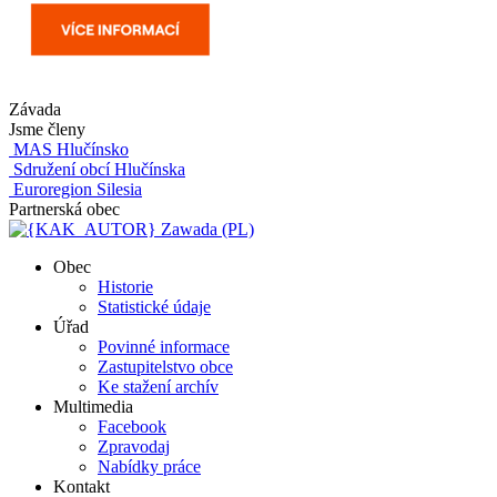
Závada
Jsme členy
MAS Hlučínsko
Sdružení obcí Hlučínska
Euroregion Silesia
Partnerská obec
Zawada (PL)
Obec
Historie
Statistické údaje
Úřad
Povinné informace
Zastupitelstvo obce
Ke stažení archív
Multimedia
Facebook
Zpravodaj
Nabídky práce
Kontakt