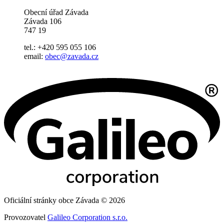
Obecní úřad Závada
Závada 106
747 19
tel.: +420 595 055 106
email:
obec@zavada.cz
Oficiální stránky obce Závada © 2026
Provozovatel
Galileo Corporation s.r.o.