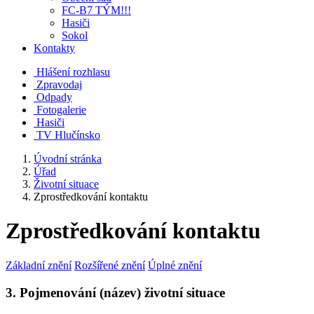
FC-B7 TÝM!!!
Hasiči
Sokol
Kontakty
Hlášení rozhlasu
Zpravodaj
Odpady
Fotogalerie
Hasiči
TV Hlučínsko
Úvodní stránka
Úřad
Životní situace
Zprostředkování kontaktu
Zprostředkování kontaktu
Základní znění
Rozšířené znění
Úplné znění
3. Pojmenování (název) životní situace