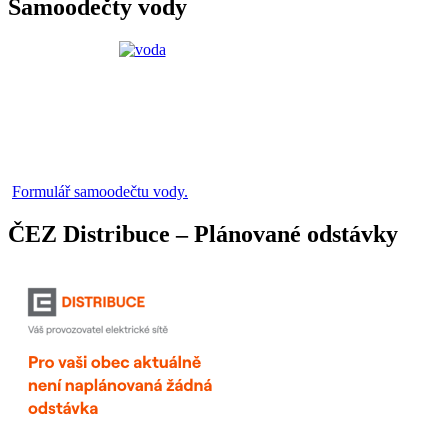
Samoodečty vody
Formulář samoodečtu vody.
ČEZ Distribuce – Plánované odstávky