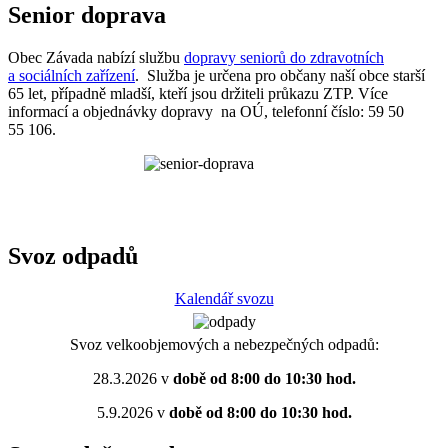
Senior doprava
Obec Závada nabízí službu
dopravy seniorů do zdravotních
a sociálních zařízení
. Služba je určena pro občany naší obce starší
65 let, případně mladší, kteří jsou držiteli průkazu ZTP. Více
informací a objednávky dopravy na OÚ, telefonní číslo: 59 50
55 106.
Svoz odpadů
Kalendář svozu
Svoz velkoobjemových a nebezpečných odpadů:
28.3.2026 v
době od 8:00 do 10:30 hod.
5.9.2026 v
době od 8:00 do 10:30 hod.