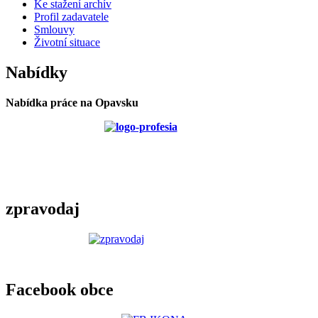
Ke stažení archív
Profil zadavatele
Smlouvy
Životní situace
Nabídky
Nabídka práce na Opavsku
zpravodaj
Facebook obce