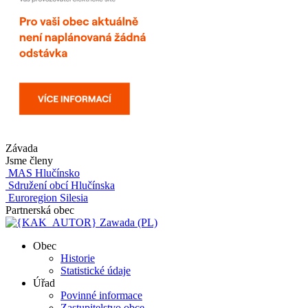
Závada
Jsme členy
MAS Hlučínsko
Sdružení obcí Hlučínska
Euroregion Silesia
Partnerská obec
Zawada (PL)
Obec
Historie
Statistické údaje
Úřad
Povinné informace
Zastupitelstvo obce