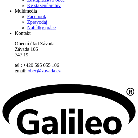
Ke stažení archív
Multimedia
Facebook
Zpravodaj
Nabídky práce
Kontakt
Obecní úřad Závada
Závada 106
747 19
tel.: +420 595 055 106
email:
obec@zavada.cz