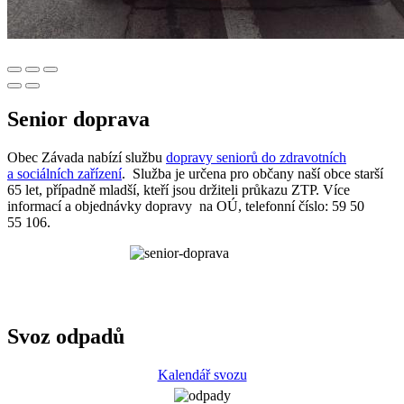
Senior doprava
Obec Závada nabízí službu
dopravy seniorů do zdravotních
a sociálních zařízení
. Služba je určena pro občany naší obce starší
65 let, případně mladší, kteří jsou držiteli průkazu ZTP. Více
informací a objednávky dopravy na OÚ, telefonní číslo: 59 50
55 106.
Svoz odpadů
Kalendář svozu