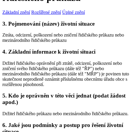
Základní znění
Rozšířené znění
Úplné znění
3. Pojmenování (název) životní situace
Ztráta, odcizení, poškození nebo zničení řidičského průkazu nebo
mezinárodního řidičského průkazu
4. Základní informace k životní situaci
Držitel řidičského oprávnění při ztrátě, odcizení, poškození nebo
zničení svého řidičského průkazu (dále též "ŘP") nebo
mezinárodního řidičského průkazu (dále též "MŘP") je povinen tuto
skutečnost neprodleně oznámit příslušnému obecnímu úřadu obce s
rozšířenou působností.
5. Kdo je oprávněn v této věci jednat (podat žádost
apod.)
Držitel řidičského průkazu nebo mezinárodního řidičského průkazu.
6. Jaké jsou podmínky a postup pro řešení životní
situace