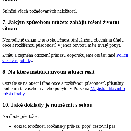
Splnění všech požadovaných náležitostí.
7. Jakým způsobem můžete zahájit řešení životní
situace
Neprodleně oznamte tuto skutečnost příslušnému obecnímu úřadu
obce s rozšířenou působností, v jehož obvodu máte trvalý pobyt.
Ztrátu a zejména odcizení průkazu doporučujeme ohlásit také
Policii
České republiky
.
8. Na které instituci životní situaci řešit
Obraťte se na obecní úřad obce s rozšířenou působností, příslušný
podle místa vašeho trvalého pobytu, v Praze na
Magistrát hlavního
města Prahy
.
10. Jaké doklady je nutné mít s sebou
Na úřadě předložte:
doklad totožnosti (občanský průkaz, popř. cestovní pas