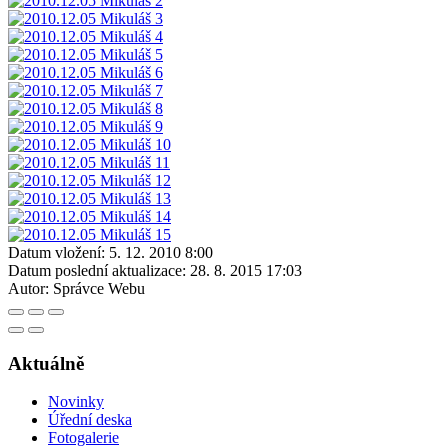
Datum vložení:
5. 12. 2010 8:00
Datum poslední aktualizace:
28. 8. 2015 17:03
Autor:
Správce Webu
Aktuálně
Novinky
Úřední deska
Fotogalerie