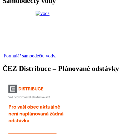
Samoodečty vody
Formulář samoodečtu vody.
ČEZ Distribuce – Plánované odstávky