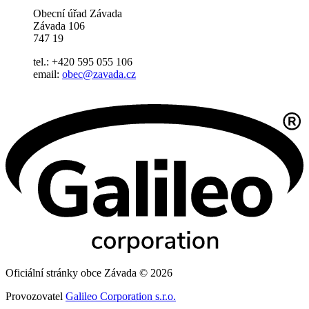
Obecní úřad Závada
Závada 106
747 19
tel.: +420 595 055 106
email:
obec@zavada.cz
Oficiální stránky obce Závada © 2026
Provozovatel
Galileo Corporation s.r.o.