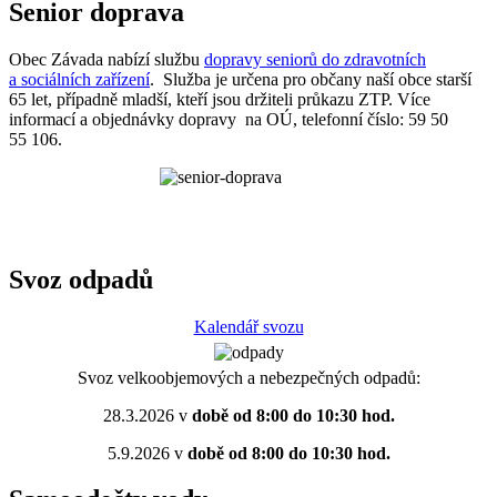
Senior doprava
Obec Závada nabízí službu
dopravy seniorů do zdravotních
a sociálních zařízení
. Služba je určena pro občany naší obce starší
65 let, případně mladší, kteří jsou držiteli průkazu ZTP. Více
informací a objednávky dopravy na OÚ, telefonní číslo: 59 50
55 106.
Svoz odpadů
Kalendář svozu
Svoz velkoobjemových a nebezpečných odpadů:
28.3.2026 v
době od 8:00 do 10:30 hod.
5.9.2026 v
době od 8:00 do 10:30 hod.