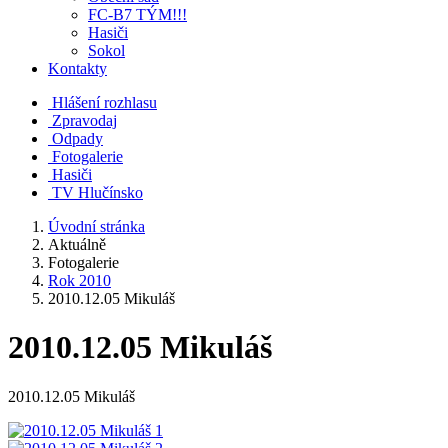
FC-B7 TÝM!!!
Hasiči
Sokol
Kontakty
Hlášení rozhlasu
Zpravodaj
Odpady
Fotogalerie
Hasiči
TV Hlučínsko
Úvodní stránka
Aktuálně
Fotogalerie
Rok 2010
2010.12.05 Mikuláš
2010.12.05 Mikuláš
2010.12.05 Mikuláš