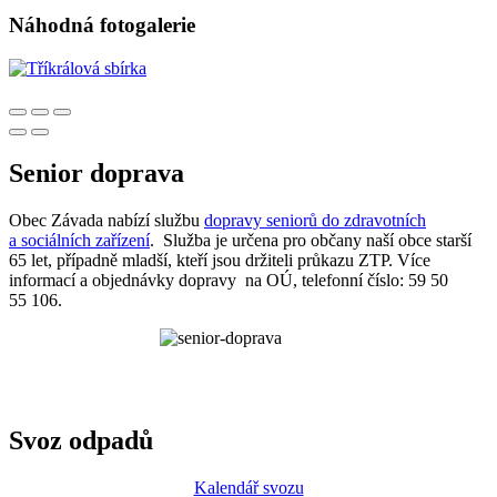
Náhodná fotogalerie
Senior doprava
Obec Závada nabízí službu
dopravy seniorů do zdravotních
a sociálních zařízení
. Služba je určena pro občany naší obce starší
65 let, případně mladší, kteří jsou držiteli průkazu ZTP. Více
informací a objednávky dopravy na OÚ, telefonní číslo: 59 50
55 106.
Svoz odpadů
Kalendář svozu