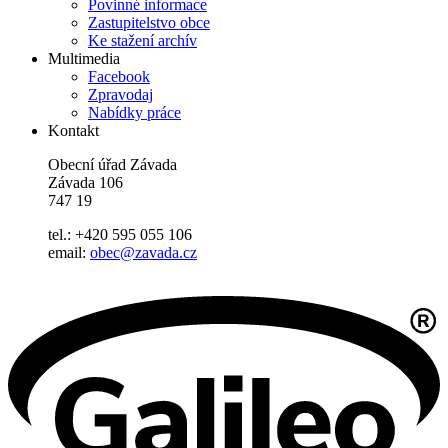
Povinné informace
Zastupitelstvo obce
Ke stažení archív
Multimedia
Facebook
Zpravodaj
Nabídky práce
Kontakt
Obecní úřad Závada
Závada 106
747 19
tel.: +420 595 055 106
email:
obec@zavada.cz