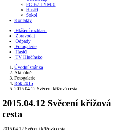
FC-B7 TÝM!!!
Hasiči
Sokol
Kontakty
Hlášení rozhlasu
Zpravodaj
Odpady
Fotogalerie
Hasiči
TV Hlučínsko
Úvodní stránka
Aktuálně
Fotogalerie
Rok 2015
2015.04.12 Svěcení křižová cesta
2015.04.12 Svěcení křižová
cesta
2015.04.12 Svěcení křižová cesta