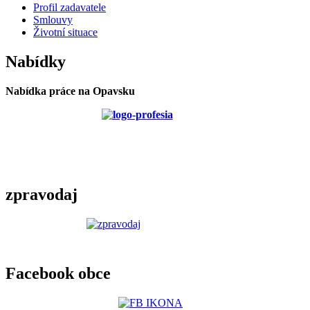
Profil zadavatele
Smlouvy
Životní situace
Nabídky
Nabídka práce na Opavsku
zpravodaj
Facebook obce