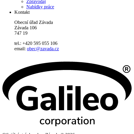
Zpravodaj
Nabídky práce
Kontakt
Obecní úřad Závada
Závada 106
747 19
tel.: +420 595 055 106
email:
obec@zavada.cz