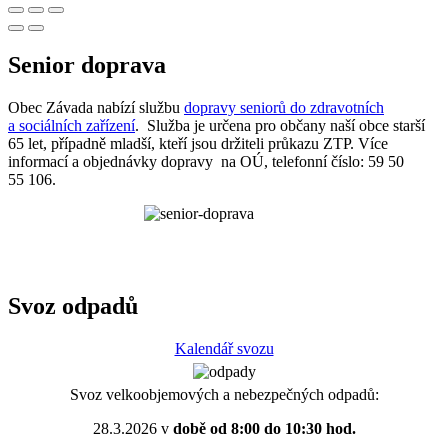
Senior doprava
Obec Závada nabízí službu
dopravy seniorů do zdravotních
a sociálních zařízení
. Služba je určena pro občany naší obce starší
65 let, případně mladší, kteří jsou držiteli průkazu ZTP. Více
informací a objednávky dopravy na OÚ, telefonní číslo: 59 50
55 106.
Svoz odpadů
Kalendář svozu
Svoz velkoobjemových a nebezpečných odpadů:
28.3.2026 v
době od 8:00 do 10:30 hod.