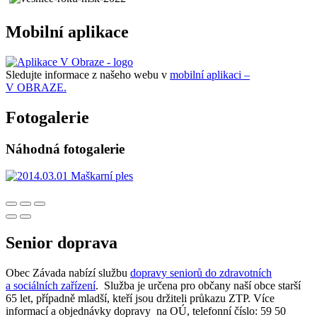
Mobilní aplikace
Sledujte informace z našeho webu v
mobilní aplikaci –
V OBRAZE.
Fotogalerie
Náhodná fotogalerie
Senior doprava
Obec Závada nabízí službu
dopravy seniorů do zdravotních
a sociálních zařízení
. Služba je určena pro občany naší obce starší
65 let, případně mladší, kteří jsou držiteli průkazu ZTP. Více
informací a objednávky dopravy na OÚ, telefonní číslo: 59 50