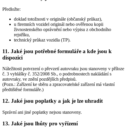
Předložte:
doklad totožnosti v originále (občanský průkaz),
u firemních vozidel originál nebo ověřenou kopii
živnostenského oprávnění nebo výpisu z obchodního
rejstříku,
technický průkaz vozidla (TP).
11. Jaké jsou potřebné formuláře a kde jsou k
dispozici
Náležitosti potvrzení o převzetí autovraku jsou stanoveny v příloze
č. 3 vyhlášky č. 352/2008 Sb., o podrobnostech nakládání s
autovraky, ve znění pozdějších předpisů.
(Pozn.: Zařízení ke sběru a zpracovatelské zařízení má vlastní
předtištěné formuláře.)
12. Jaké jsou poplatky a jak je lze uhradit
Správní ani jiné poplatky nejsou stanoveny.
13. Jaké jsou lhůty pro vyřízení