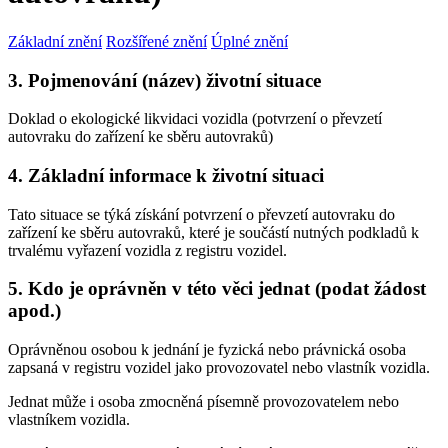
Základní znění
Rozšířené znění
Úplné znění
3. Pojmenování (název) životní situace
Doklad o ekologické likvidaci vozidla (potvrzení o převzetí
autovraku do zařízení ke sběru autovraků)
4. Základní informace k životní situaci
Tato situace se týká získání potvrzení o převzetí autovraku do
zařízení ke sběru autovraků, které je součástí nutných podkladů k
trvalému vyřazení vozidla z registru vozidel.
5. Kdo je oprávněn v této věci jednat (podat žádost
apod.)
Oprávněnou osobou k jednání je fyzická nebo právnická osoba
zapsaná v registru vozidel jako provozovatel nebo vlastník vozidla.
Jednat může i osoba zmocněná písemně provozovatelem nebo
vlastníkem vozidla.