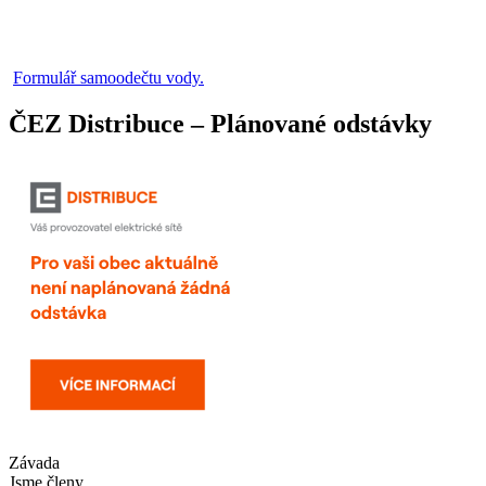
Formulář samoodečtu vody.
ČEZ Distribuce – Plánované odstávky
Závada
Jsme členy