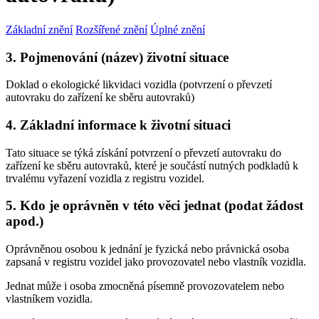
Základní znění
Rozšířené znění
Úplné znění
3. Pojmenování (název) životní situace
Doklad o ekologické likvidaci vozidla (potvrzení o převzetí
autovraku do zařízení ke sběru autovraků)
4. Základní informace k životní situaci
Tato situace se týká získání potvrzení o převzetí autovraku do
zařízení ke sběru autovraků, které je součástí nutných podkladů k
trvalému vyřazení vozidla z registru vozidel.
5. Kdo je oprávněn v této věci jednat (podat žádost
apod.)
Oprávněnou osobou k jednání je fyzická nebo právnická osoba
zapsaná v registru vozidel jako provozovatel nebo vlastník vozidla.
Jednat může i osoba zmocněná písemně provozovatelem nebo
vlastníkem vozidla.