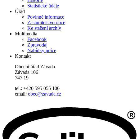
Historie
Statistické údaje
Úřad
Povinné informace
Zastupitelstvo obce
Ke stažení archív
Multimedia
Facebook
Zpravodaj
Nabídky práce
Kontakt
Obecní úřad Závada
Závada 106
747 19
tel.: +420 595 055 106
email:
obec@zavada.cz