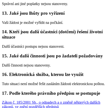
Správní ani jiné poplatky nejsou stanoveny.
13. Jaké jsou lhůty pro vyřízení
Vaši žádost je možné vyřídit na počkání.
14. Kteří jsou další účastníci (dotčení) řešení životní
situace
Další účastníci postupu nejsou stanoveni.
15. Jaké další činnosti jsou po žadateli požadovány
Další činnosti nejsou stanoveny.
16. Elektronická služba, kterou lze využít
Tuto situaci není možné řešit zasláním žádosti elektronickou poštou.
17. Podle kterého právního předpisu se postupuje
Zákon č. 185/2001 Sb., o odpadech a o změně některých dalších
zákonů, ve znění pozdějších předpisů