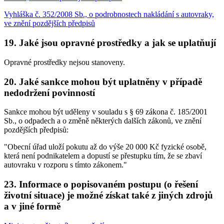
Vyhláška č. 352/2008 Sb., o podrobnostech nakládání s autovraky,
ve znění pozdějších předpisů
19. Jaké jsou opravné prostředky a jak se uplatňují
Opravné prostředky nejsou stanoveny.
20. Jaké sankce mohou být uplatněny v případě
nedodržení povinností
Sankce mohou být uděleny v souladu s § 69 zákona č. 185/2001
Sb., o odpadech a o změně některých dalších zákonů, ve znění
pozdějších předpisů:
"Obecní úřad uloží pokutu až do výše 20 000 Kč fyzické osobě,
která není podnikatelem a dopustí se přestupku tím, že se zbaví
autovraku v rozporu s tímto zákonem."
23. Informace o popisovaném postupu (o řešení
životní situace) je možné získat také z jiných zdrojů
a v jiné formě