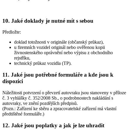
10. Jaké doklady je nutné mít s sebou
Předložte:
doklad totožnosti v originále (občanský průkaz),
u firemních vozidel originál nebo ověřenou kopii
živnostenského oprávnění nebo výpisu z obchodního
rejstříku,
technický průkaz vozidla (TP).
11. Jaké jsou potřebné formuláře a kde jsou k
dispozici
Náležitosti potvrzení o převzetí autovraku jsou stanoveny v příloze
č. 3 vyhlášky č. 352/2008 Sb., o podrobnostech nakládání s
autovraky, ve znění pozdějších předpisů.
(Pozn.: Zařízení ke sběru a zpracovatelské zařízení má vlastní
předtištěné formuláře.)
12. Jaké jsou poplatky a jak je lze uhradit