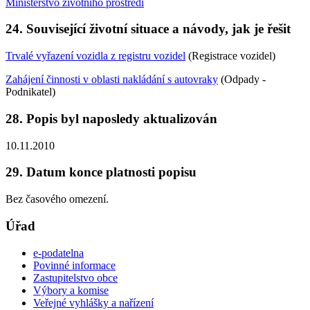
Ministerstvo životního prostředí
24. Související životní situace a návody, jak je řešit
Trvalé vyřazení vozidla z registru vozidel
(Registrace vozidel)
Zahájení činnosti v oblasti nakládání s autovraky
(Odpady -
Podnikatel)
28. Popis byl naposledy aktualizován
10.11.2010
29. Datum konce platnosti popisu
Bez časového omezení.
Úřad
e-podatelna
Povinné informace
Zastupitelstvo obce
Výbory a komise
Veřejné vyhlášky a nařízení