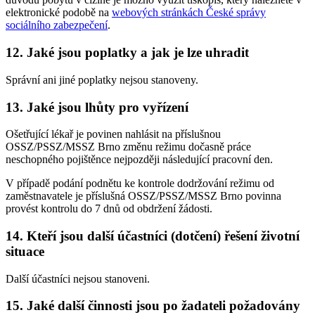
elektronické podobě na
webových stránkách České správy
sociálního zabezpečení
.
12. Jaké jsou poplatky a jak je lze uhradit
Správní ani jiné poplatky nejsou stanoveny.
13. Jaké jsou lhůty pro vyřízení
Ošetřující lékař je povinen nahlásit na příslušnou
OSSZ/PSSZ/MSSZ Brno změnu režimu dočasně práce
neschopného pojištěnce nejpozději následující pracovní den.
V případě podání podnětu ke kontrole dodržování režimu od
zaměstnavatele je příslušná OSSZ/PSSZ/MSSZ Brno povinna
provést kontrolu do 7 dnů od obdržení žádosti.
14. Kteří jsou další účastníci (dotčení) řešení životní
situace
Další účastníci nejsou stanoveni.
15. Jaké další činnosti jsou po žadateli požadovány