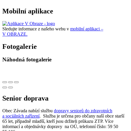
Mobilní aplikace
Sledujte informace z našeho webu v
mobilní aplikaci –
V OBRAZE.
Fotogalerie
Náhodná fotogalerie
Senior doprava
Obec Závada nabízí službu
dopravy seniorů do zdravotních
a sociálních zařízení
. Služba je určena pro občany naší obce starší
65 let, případně mladší, kteří jsou držiteli průkazu ZTP. Více
informací a objednávky dopravy na OÚ, telefonní číslo: 59 50