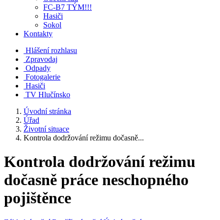
FC-B7 TÝM!!!
Hasiči
Sokol
Kontakty
Hlášení rozhlasu
Zpravodaj
Odpady
Fotogalerie
Hasiči
TV Hlučínsko
Úvodní stránka
Úřad
Životní situace
Kontrola dodržování režimu dočasně...
Kontrola dodržování režimu
dočasně práce neschopného
pojištěnce