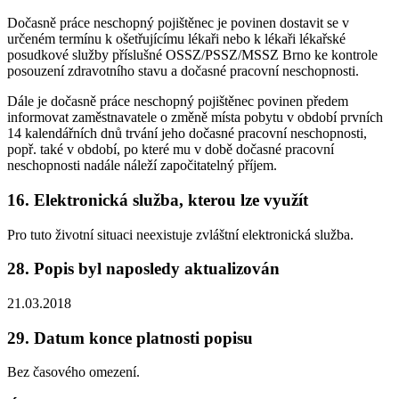
Dočasně práce neschopný pojištěnec je povinen dostavit se v
určeném termínu k ošetřujícímu lékaři nebo k lékaři lékařské
posudkové služby příslušné OSSZ/PSSZ/MSSZ Brno ke kontrole
posouzení zdravotního stavu a dočasné pracovní neschopnosti.
Dále je dočasně práce neschopný pojištěnec povinen předem
informovat zaměstnavatele o změně místa pobytu v období prvních
14 kalendářních dnů trvání jeho dočasné pracovní neschopnosti,
popř. také v období, po které mu v době dočasné pracovní
neschopnosti nadále náleží započitatelný příjem.
16. Elektronická služba, kterou lze využít
Pro tuto životní situaci neexistuje zvláštní elektronická služba.
28. Popis byl naposledy aktualizován
21.03.2018
29. Datum konce platnosti popisu
Bez časového omezení.