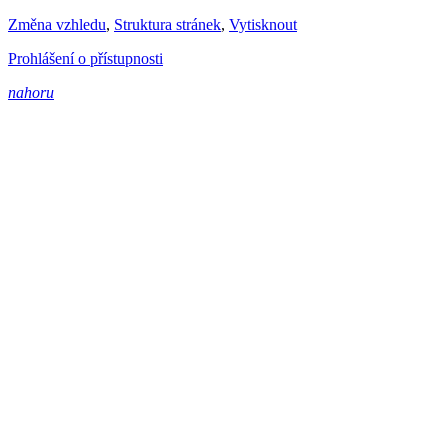
Změna vzhledu
,
Struktura stránek
,
Vytisknout
Prohlášení o přístupnosti
nahoru