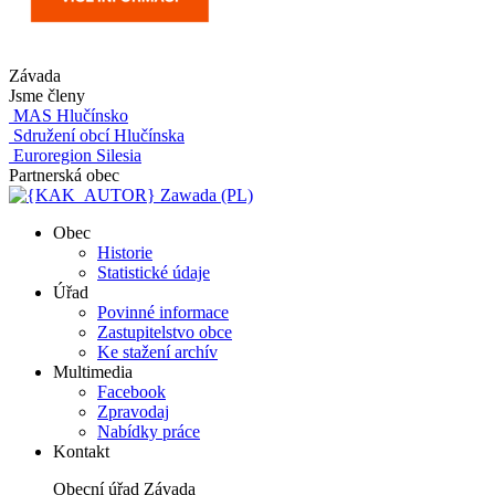
Závada
Jsme členy
MAS Hlučínsko
Sdružení obcí Hlučínska
Euroregion Silesia
Partnerská obec
Zawada (PL)
Obec
Historie
Statistické údaje
Úřad
Povinné informace
Zastupitelstvo obce
Ke stažení archív
Multimedia
Facebook
Zpravodaj
Nabídky práce
Kontakt
Obecní úřad Závada