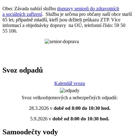
Obec Závada nabízí službu
dopravy seniorů do zdravotních
a sociálních zařízení
. Služba je určena pro občany naší obce starší
65 let, případně mladší, kteří jsou držiteli průkazu ZTP. Více
informací a objednávky dopravy na OÚ, telefonní číslo: 59 50
55 106.
Svoz odpadů
Kalendář svozu
Svoz velkoobjemových a nebezpečných odpadů:
28.3.2026 v
době od 8:00 do 10:30 hod.
5.9.2026 v
době od 8:00 do 10:30 hod.
Samoodečty vody