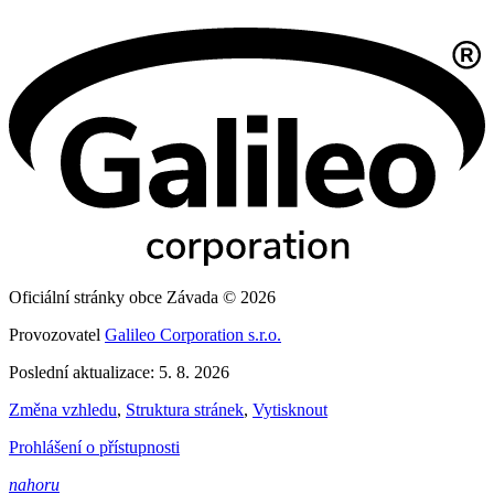
Oficiální stránky obce Závada © 2026
Provozovatel
Galileo Corporation s.r.o.
Poslední aktualizace: 5. 8. 2026
Změna vzhledu
,
Struktura stránek
,
Vytisknout
Prohlášení o přístupnosti
nahoru