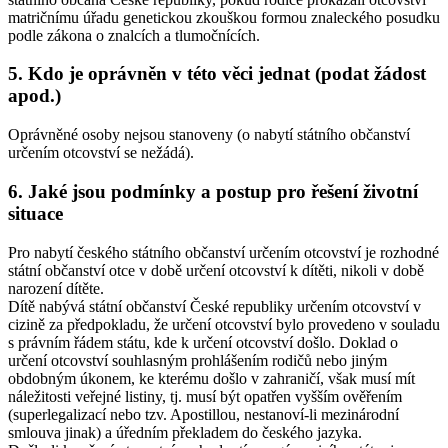
matričnímu úřadu genetickou zkouškou formou znaleckého posudku
podle zákona o znalcích a tlumočnících.
5. Kdo je oprávněn v této věci jednat (podat žádost
apod.)
Oprávněné osoby nejsou stanoveny (o nabytí státního občanství
určením otcovství se nežádá).
6. Jaké jsou podmínky a postup pro řešení životní
situace
Pro nabytí českého státního občanství určením otcovství je rozhodné
státní občanství otce v době určení otcovství k dítěti, nikoli v době
narození dítěte.
Dítě nabývá státní občanství České republiky určením otcovství v
cizině za předpokladu, že určení otcovství bylo provedeno v souladu
s právním řádem státu, kde k určení otcovství došlo. Doklad o
určení otcovství souhlasným prohlášením rodičů nebo jiným
obdobným úkonem, ke kterému došlo v zahraničí, však musí mít
náležitosti veřejné listiny, tj. musí být opatřen vyšším ověřením
(superlegalizací nebo tzv. Apostillou, nestanoví-li mezinárodní
smlouva jinak) a úředním překladem do českého jazyka.