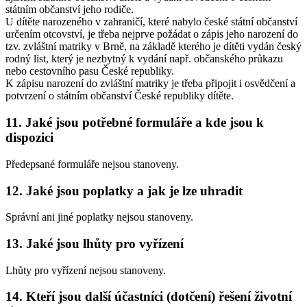
státním občanství jeho rodiče.
U dítěte narozeného v zahraničí, které nabylo české státní občanství
určením otcovství, je třeba nejprve požádat o zápis jeho narození do
tzv. zvláštní matriky v Brně, na základě kterého je dítěti vydán český
rodný list, který je nezbytný k vydání např. občanského průkazu
nebo cestovního pasu České republiky.
K zápisu narození do zvláštní matriky je třeba připojit i osvědčení a
potvrzení o státním občanství České republiky dítěte.
11. Jaké jsou potřebné formuláře a kde jsou k
dispozici
Předepsané formuláře nejsou stanoveny.
12. Jaké jsou poplatky a jak je lze uhradit
Správní ani jiné poplatky nejsou stanoveny.
13. Jaké jsou lhůty pro vyřízení
Lhůty pro vyřízení nejsou stanoveny.
14. Kteří jsou další účastníci (dotčení) řešení životní