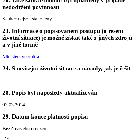
20. Jaké sankce mohou být uplatněny v případě
nedodržení povinností
Sankce nejsou stanoveny.
23. Informace o popisovaném postupu (o řešení
životní situace) je možné získat také z jiných zdrojů
a v jiné formě
Ministerstvo vnitra
24. Související životní situace a návody, jak je řešit
28. Popis byl naposledy aktualizován
03.03.2014
29. Datum konce platnosti popisu
Bez časového omezení.