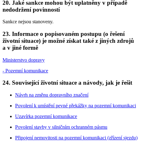
20. Jaké sankce mohou být uplatněny v případě
nedodržení povinností
Sankce nejsou stanoveny.
23. Informace o popisovaném postupu (o řešení
životní situace) je možné získat také z jiných zdrojů
a v jiné formě
Ministerstvo dopravy
- Pozemní komunikace
24. Související životní situace a návody, jak je řešit
Návrh na změnu dopravního značení
Povolení k umístění pevné překážky na pozemní komunikaci
Uzavírka pozemní komunikace
Povolení stavby v silničním ochranném pásmu
Připojení nemovitosti na pozemní komunikaci (zřízení sjezdu)