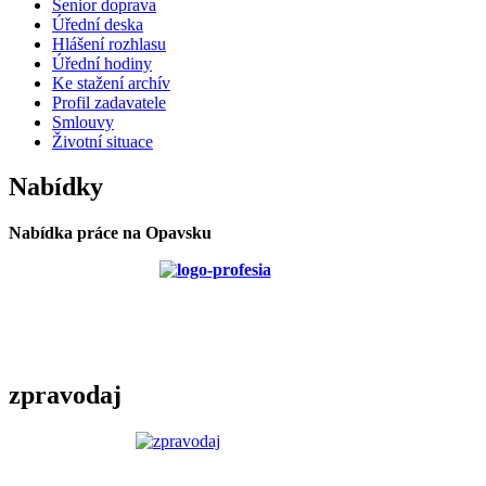
Senior doprava
Úřední deska
Hlášení rozhlasu
Úřední hodiny
Ke stažení archív
Profil zadavatele
Smlouvy
Životní situace
Nabídky
Nabídka práce na Opavsku
zpravodaj