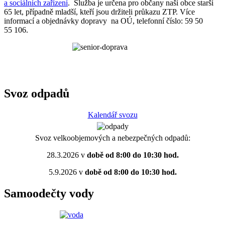
a sociálních zařízení
. Služba je určena pro občany naší obce starší
65 let, případně mladší, kteří jsou držiteli průkazu ZTP. Více
informací a objednávky dopravy na OÚ, telefonní číslo: 59 50
55 106.
Svoz odpadů
Kalendář svozu
Svoz velkoobjemových a nebezpečných odpadů:
28.3.2026 v
době od 8:00 do 10:30 hod.
5.9.2026 v
době od 8:00 do 10:30 hod.
Samoodečty vody