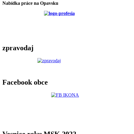
Nabídka práce na Opavsku
zpravodaj
Facebook obce
Vesnice roku MSK 2022