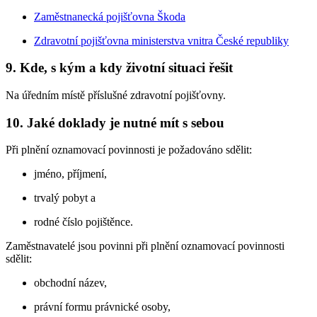
Zaměstnanecká pojišťovna Škoda
Zdravotní pojišťovna ministerstva vnitra České republiky
9. Kde, s kým a kdy životní situaci řešit
Na úředním místě příslušné zdravotní pojišťovny.
10. Jaké doklady je nutné mít s sebou
Při plnění oznamovací povinnosti je požadováno sdělit:
jméno, příjmení,
trvalý pobyt a
rodné číslo pojištěnce.
Zaměstnavatelé jsou povinni při plnění oznamovací povinnosti
sdělit:
obchodní název,
právní formu právnické osoby,