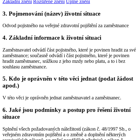
Základní znění
Rozšířené znění
Úplné znění
3. Pojmenování (název) životní situace
Odvod pojistného na veřejné zdravotní pojištění za zaměstnance
4. Základní informace k životní situaci
Zaměstnavatel odvádí část pojistného, které je povinen hradit za své
zaměstnance; současně odvádí i část pojistného, které je povinen
hradit zaměstnanec, srážkou z jeho mzdy nebo platu, a to i bez
souhlasu zaměstnance.
5. Kdo je oprávněn v této věci jednat (podat žádost
apod.)
V této věci je oprávněn jednat zaměstnavatel a zaměstnanec.
6. Jaké jsou podmínky a postup pro řešení životní
situace
Splnění všech požadovaných náležitostí (zákon č. 48/1997 Sb., o
veřejném zdravotním pojištění a o změně a doplnění některých