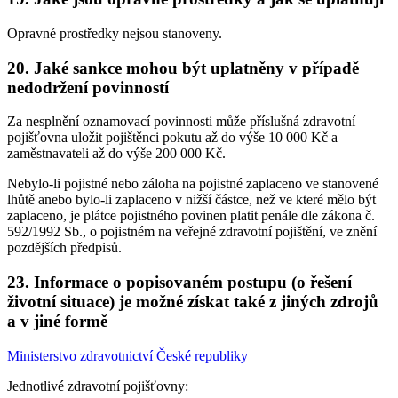
Opravné prostředky nejsou stanoveny.
20. Jaké sankce mohou být uplatněny v případě
nedodržení povinností
Za nesplnění oznamovací povinnosti může příslušná zdravotní
pojišťovna uložit pojištěnci pokutu až do výše 10 000 Kč a
zaměstnavateli až do výše 200 000 Kč.
Nebylo-li pojistné nebo záloha na pojistné zaplaceno ve stanovené
lhůtě anebo bylo-li zaplaceno v nižší částce, než ve které mělo být
zaplaceno, je plátce pojistného povinen platit penále dle zákona č.
592/1992 Sb., o pojistném na veřejné zdravotní pojištění, ve znění
pozdějších předpisů.
23. Informace o popisovaném postupu (o řešení
životní situace) je možné získat také z jiných zdrojů
a v jiné formě
Ministerstvo zdravotnictví České republiky
Jednotlivé zdravotní pojišťovny: