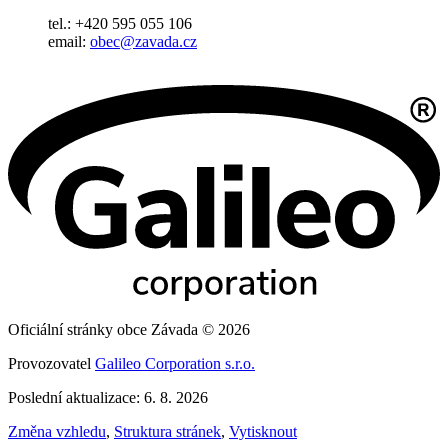
tel.: +420 595 055 106
email:
obec@zavada.cz
Oficiální stránky obce Závada © 2026
Provozovatel
Galileo Corporation s.r.o.
Poslední aktualizace: 6. 8. 2026
Změna vzhledu
,
Struktura stránek
,
Vytisknout