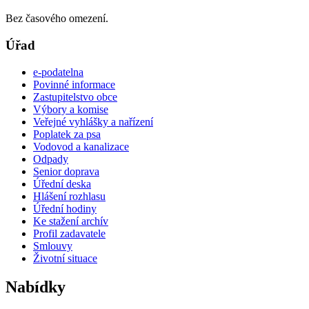
Bez časového omezení.
Úřad
e-podatelna
Povinné informace
Zastupitelstvo obce
Výbory a komise
Veřejné vyhlášky a nařízení
Poplatek za psa
Vodovod a kanalizace
Odpady
Senior doprava
Úřední deska
Hlášení rozhlasu
Úřední hodiny
Ke stažení archív
Profil zadavatele
Smlouvy
Životní situace
Nabídky