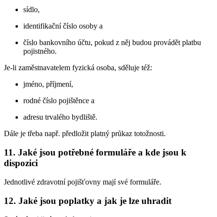
sídlo,
identifikační číslo osoby a
číslo bankovního účtu, pokud z něj budou provádět platbu
pojistného.
Je-li zaměstnavatelem fyzická osoba, sděluje též:
jméno, příjmení,
rodné číslo pojištěnce a
adresu trvalého bydliště.
Dále je třeba např. předložit platný průkaz totožnosti.
11. Jaké jsou potřebné formuláře a kde jsou k
dispozici
Jednotlivé zdravotní pojišťovny mají své formuláře.
12. Jaké jsou poplatky a jak je lze uhradit