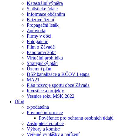
Katastrální výměra
Statistické údaje
Informace občanům
Krizové řízení
Propagační leták
Zpravodaj
Firmy v obci
Fotogalerie
Film o Závadě
Panorama 360°
Virtuální prohlídka
Strategický plán
Územní plán
DSP kanalizace a KČOV I.etapa
MA21
Plán rozvoje sportu obce Závada
Investice a projekty
Vesnice roku MSK 2022
Úřad
e-podatelna
Povinné informace
Pověřenec pro ochranu osobních údajů
Zastupitelstvo obce
Výbory a komise
Veřejné vyhlášky a nařízení