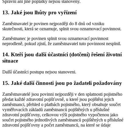
Správní ani jiné poplatky nejsou stanoveny.
13. Jaké jsou lhůty pro vyřízení
Zaměstnavatel je povinen nejpozději do 8 dnů od vzniku
skutečnosti, která se oznamuje, splnit svou oznamovací povinnost.
Zaměstnanec je povinen splnit svou oznamovací povinnost
neprodleně, pokud zjistí, že zaměstnavatel tuto povinnost nesplnil.
14. Kteří jsou další účastníci (dotčení) řešení životní
situace
Další účastníci postupu nejsou stanoveni.
15. Jaké další činnosti jsou po žadateli požadovány
Zaměstnavatelé jsou povinni nejpozději v den splatnosti pojistného
předat každé zdravotní pojišťovně, u které jsou pojištěni jejich
zaměstnanci, přehled o platbách pojistného, který obsahuje součet
vyměřovacích základů zaměstnanců pojištěných u příslušné
zdravotní pojišťovny, celkovou výši pojistného vypočtenou jako
součet pojistného jednotlivých zaměstnanců pojištěných u příslušné
zdravotní pojišťovny a počet zaměstnanců, na které se údaje