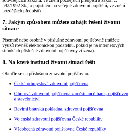
souvisejících zákonů, ve znění pozdějších předpisů a zákon č.
592/1992 Sb., o pojistném na veřejné zdravotní pojištění, ve znění
pozdějších předpisů).
7. Jakým způsobem můžete zahájit řešení životní
situace
Písemně nebo osobně v příslušné zdravotní pojišťovně (můžete
využít rovněž elektronickou podatelnu, pokud je na internetových
stránkách příslušné zdravotní pojišťovny zřízena).
8. Na které instituci životní situaci řešit
Obraťte se na příslušnou zdravotní pojišťovnu.
Česká průmyslová zdravotní pojišťovna
Oborová zdravotní pojišťovna zaměstnanců bank, pojišťoven
a stavebnictví
Revírní bratrská pokladna, zdravotní pojišťovna
Vojenská zdravotní pojišťovna České republiky
Všeobecná zdravotní pojišťovna České republiky