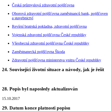
Česká průmyslová zdravotní pojišťovna
Oborová zdravotní pojišťovna zaměstnanců bank, pojišťoven
a stavebnictví
Revírní bratrská pokladna, zdravotní pojišťovna
Vojenská zdravotní pojišťovna České republiky
Všeobecná zdravotní pojišťovna České republiky
Zaměstnanecká pojišťovna Škoda
Zdravotní pojišťovna ministerstva vnitra České republiky
24. Související životní situace a návody, jak je řešit
28. Popis byl naposledy aktualizován
15.10.2017
29. Datum konce platnosti popisu