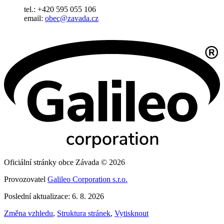
tel.: +420 595 055 106
email:
obec@zavada.cz
Oficiální stránky obce Závada © 2026
Provozovatel
Galileo Corporation s.r.o.
Poslední aktualizace: 6. 8. 2026
Změna vzhledu
,
Struktura stránek
,
Vytisknout