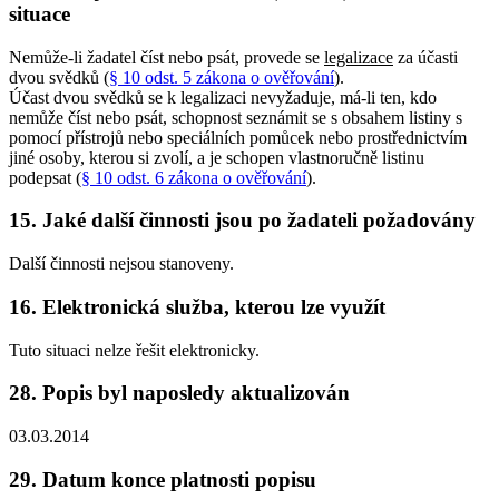
situace
Nemůže-li žadatel číst nebo psát, provede se
legalizace
za účasti
dvou svědků (
§ 10 odst. 5 zákona o ověřování
).
Účast dvou svědků se k legalizaci nevyžaduje, má-li ten, kdo
nemůže číst nebo psát, schopnost seznámit se s obsahem listiny s
pomocí přístrojů nebo speciálních pomůcek nebo prostřednictvím
jiné osoby, kterou si zvolí, a je schopen vlastnoručně listinu
podepsat (
§ 10 odst. 6 zákona o ověřování
).
15. Jaké další činnosti jsou po žadateli požadovány
Další činnosti nejsou stanoveny.
16. Elektronická služba, kterou lze využít
Tuto situaci nelze řešit elektronicky.
28. Popis byl naposledy aktualizován
03.03.2014
29. Datum konce platnosti popisu