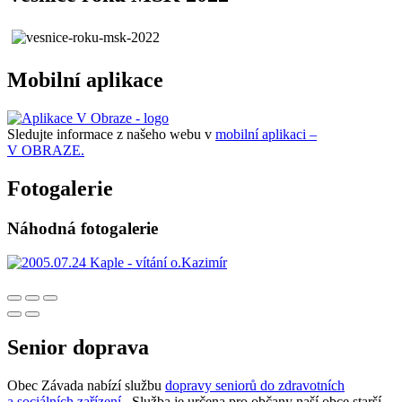
Mobilní aplikace
Sledujte informace z našeho webu v
mobilní aplikaci –
V OBRAZE.
Fotogalerie
Náhodná fotogalerie
Senior doprava
Obec Závada nabízí službu
dopravy seniorů do zdravotních
a sociálních zařízení
. Služba je určena pro občany naší obce starší