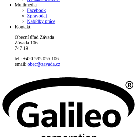
Multimedia
Facebook
Zpravodaj
Nabídky práce
Kontakt
Obecní úřad Závada
Závada 106
747 19
tel.: +420 595 055 106
email:
obec@zavada.cz