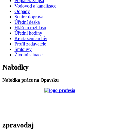
Poplatek za psa
Vodovod a kanalizace
Odpady
Senior doprava
Úřední deska
Hlášení rozhlasu
Úřední hodiny
Ke stažení archív
Profil zadavatele
Smlouvy
Životní situace
Nabídky
Nabídka práce na Opavsku
zpravodaj