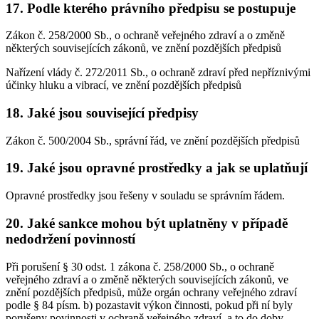
17. Podle kterého právního předpisu se postupuje
Zákon č. 258/2000 Sb., o ochraně veřejného zdraví a o změně
některých souvisejících zákonů, ve znění pozdějších předpisů
Nařízení vlády č. 272/2011 Sb., o ochraně zdraví před nepříznivými
účinky hluku a vibrací, ve znění pozdějších předpisů
18. Jaké jsou související předpisy
Zákon č. 500/2004 Sb., správní řád, ve znění pozdějších předpisů
19. Jaké jsou opravné prostředky a jak se uplatňují
Opravné prostředky jsou řešeny v souladu se správním řádem.
20. Jaké sankce mohou být uplatněny v případě
nedodržení povinností
Při porušení § 30 odst. 1 zákona č. 258/2000 Sb., o ochraně
veřejného zdraví a o změně některých souvisejících zákonů, ve
znění pozdějších předpisů, může orgán ochrany veřejného zdraví
podle § 84 písm. b) pozastavit výkon činnosti, pokud při ní byly
porušeny povinnosti v ochraně veřejného zdraví, a to do doby