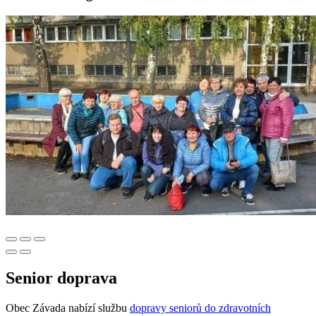
Senior doprava
Obec Závada nabízí službu
dopravy seniorů do zdravotních