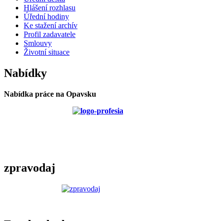
Hlášení rozhlasu
Úřední hodiny
Ke stažení archív
Profil zadavatele
Smlouvy
Životní situace
Nabídky
Nabídka práce na Opavsku
zpravodaj