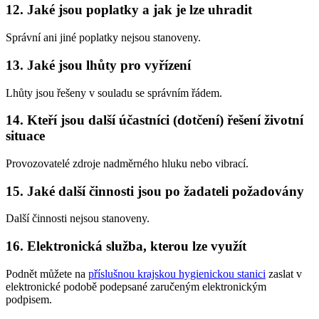
12. Jaké jsou poplatky a jak je lze uhradit
Správní ani jiné poplatky nejsou stanoveny.
13. Jaké jsou lhůty pro vyřízení
Lhůty jsou řešeny v souladu se správním řádem.
14. Kteří jsou další účastníci (dotčení) řešení životní
situace
Provozovatelé zdroje nadměrného hluku nebo vibrací.
15. Jaké další činnosti jsou po žadateli požadovány
Další činnosti nejsou stanoveny.
16. Elektronická služba, kterou lze využít
Podnět můžete na
příslušnou krajskou hygienickou stanici
zaslat v
elektronické podobě podepsané zaručeným elektronickým
podpisem.