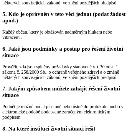
některých souvisejících zákonů, ve znění pozdějších předpisů.
5. Kdo je oprávněn v této věci jednat (podat žádost
apod.)
Každý občan, který je obtěžován nadměrným hlukem nebo
vibracemi.
6. Jaké jsou podmínky a postup pro řešení životní
situace
Prověřit, zda jsou splněny požadavky stanovené v § 30 odst. 1
zákona č. 258/2000 Sb., o ochraně veřejného zdraví a o změně
některých souvisejících zákonů, ve znění pozdějších předpisů.
7. Jakým způsobem můžete zahájit řešení životní
situace
Podnět je možné podat písemně nebo ústně do protokolu anebo v
elektronické podobě podepsané zaručeným elektronickým
podpisem.
8. Na které instituci životní situaci řešit