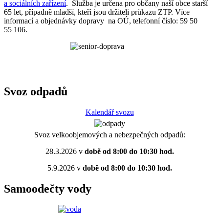
a sociálních zařízení
. Služba je určena pro občany naší obce starší
65 let, případně mladší, kteří jsou držiteli průkazu ZTP. Více
informací a objednávky dopravy na OÚ, telefonní číslo: 59 50
55 106.
Svoz odpadů
Kalendář svozu
Svoz velkoobjemových a nebezpečných odpadů:
28.3.2026 v
době od 8:00 do 10:30 hod.
5.9.2026 v
době od 8:00 do 10:30 hod.
Samoodečty vody