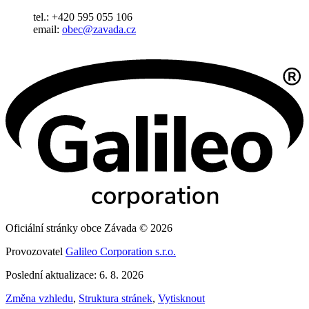
tel.: +420 595 055 106
email:
obec@zavada.cz
Oficiální stránky obce Závada © 2026
Provozovatel
Galileo Corporation s.r.o.
Poslední aktualizace: 6. 8. 2026
Změna vzhledu
,
Struktura stránek
,
Vytisknout