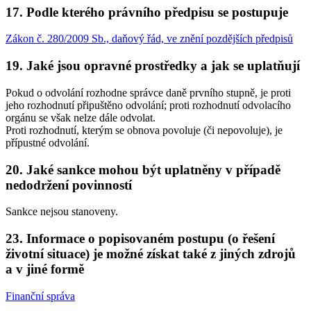
17. Podle kterého právního předpisu se postupuje
Zákon č. 280/2009 Sb., daňový řád, ve znění pozdějších předpisů
19. Jaké jsou opravné prostředky a jak se uplatňují
Pokud o odvolání rozhodne správce daně prvního stupně, je proti
jeho rozhodnutí připuštěno odvolání; proti rozhodnutí odvolacího
orgánu se však nelze dále odvolat.
Proti rozhodnutí, kterým se obnova povoluje (či nepovoluje), je
přípustné odvolání.
20. Jaké sankce mohou být uplatněny v případě
nedodržení povinností
Sankce nejsou stanoveny.
23. Informace o popisovaném postupu (o řešení
životní situace) je možné získat také z jiných zdrojů
a v jiné formě
Finanční správa