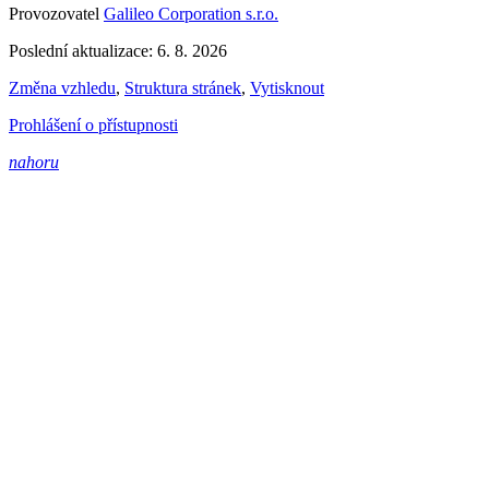
Provozovatel
Galileo Corporation s.r.o.
Poslední aktualizace: 6. 8. 2026
Změna vzhledu
,
Struktura stránek
,
Vytisknout
Prohlášení o přístupnosti
nahoru