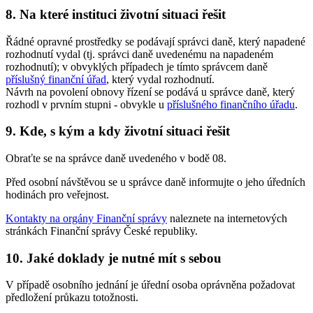
8. Na které instituci životní situaci řešit
Řádné opravné prostředky se podávají správci daně, který napadené
rozhodnutí vydal (tj. správci daně uvedenému na napadeném
rozhodnutí); v obvyklých případech je tímto správcem daně
příslušný finanční úřad
, který vydal rozhodnutí.
Návrh na povolení obnovy řízení se podává u správce daně, který
rozhodl v prvním stupni - obvykle u
příslušného finančního úřadu
.
9. Kde, s kým a kdy životní situaci řešit
Obraťte se na správce daně uvedeného v bodě 08.
Před osobní návštěvou se u správce daně informujte o jeho úředních
hodinách pro veřejnost.
Kontakty na orgány Finanční správy
naleznete na internetových
stránkách Finanční správy České republiky.
10. Jaké doklady je nutné mít s sebou
V případě osobního jednání je úřední osoba oprávněna požadovat
předložení průkazu totožnosti.