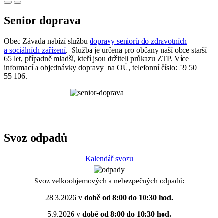
Senior doprava
Obec Závada nabízí službu
dopravy seniorů do zdravotních
a sociálních zařízení
. Služba je určena pro občany naší obce starší
65 let, případně mladší, kteří jsou držiteli průkazu ZTP. Více
informací a objednávky dopravy na OÚ, telefonní číslo: 59 50
55 106.
Svoz odpadů
Kalendář svozu
Svoz velkoobjemových a nebezpečných odpadů:
28.3.2026 v
době od 8:00 do 10:30 hod.
5.9.2026 v
době od 8:00 do 10:30 hod.