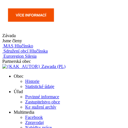
Závada
Jsme členy
MAS Hlučínsko
Sdružení obcí Hlučínska
Euroregion Silesia
Partnerská obec
Zawada (PL)
Obec
Historie
Statistické údaje
Úřad
Povinné informace
Zastupitelstvo obce
Ke stažení archív
Multimedia
Facebook
Zpravodaj
Nabídky práce