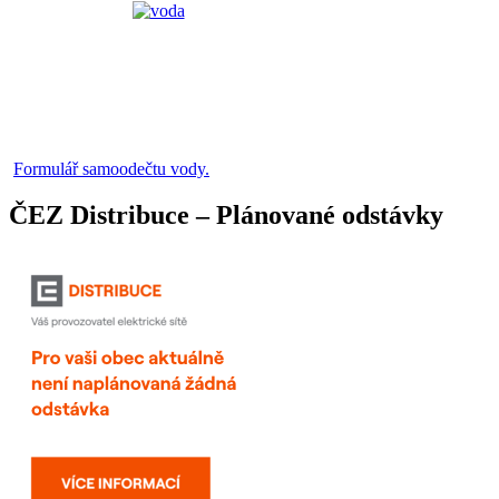
Formulář samoodečtu vody.
ČEZ Distribuce – Plánované odstávky