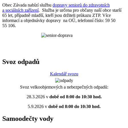
Obec Závada nabízí službu
dopravy seniorů do zdravotních
a sociálních zařízení
. Služba je určena pro občany naší obce starší
65 let, případně mladší, kteří jsou držiteli průkazu ZTP. Více
informací a objednávky dopravy na OÚ, telefonní číslo: 59 50
55 106.
Svoz odpadů
Kalendář svozu
Svoz velkoobjemových a nebezpečných odpadů:
28.3.2026 v
době od 8:00 do 10:30 hod.
5.9.2026 v
době od 8:00 do 10:30 hod.
Samoodečty vody