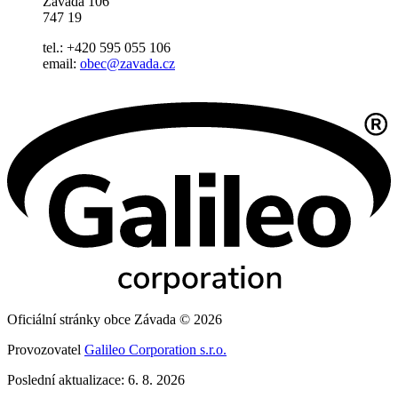
Závada 106
747 19
tel.: +420 595 055 106
email:
obec@zavada.cz
Oficiální stránky obce Závada © 2026
Provozovatel
Galileo Corporation s.r.o.
Poslední aktualizace: 6. 8. 2026