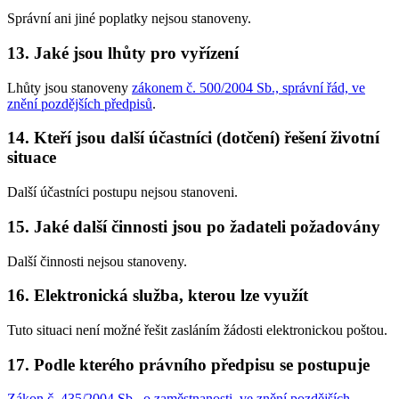
Správní ani jiné poplatky nejsou stanoveny.
13. Jaké jsou lhůty pro vyřízení
Lhůty jsou stanoveny
zákonem č. 500/2004 Sb., správní řád, ve
znění pozdějších předpisů
.
14. Kteří jsou další účastníci (dotčení) řešení životní
situace
Další účastníci postupu nejsou stanoveni.
15. Jaké další činnosti jsou po žadateli požadovány
Další činnosti nejsou stanoveny.
16. Elektronická služba, kterou lze využít
Tuto situaci není možné řešit zasláním žádosti elektronickou poštou.
17. Podle kterého právního předpisu se postupuje
Zákon č. 435/2004 Sb., o zaměstnanosti, ve znění pozdějších