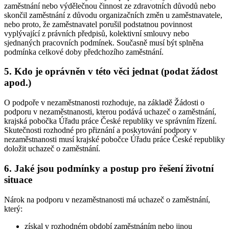
zaměstnání nebo výdělečnou činnost ze zdravotních důvodů nebo
skončil zaměstnání z důvodu organizačních změn u zaměstnavatele,
nebo proto, že zaměstnavatel porušil podstatnou povinnost
vyplývající z právních předpisů, kolektivní smlouvy nebo
sjednaných pracovních podmínek. Současně musí být splněna
podmínka celkové doby předchozího zaměstnání.
5. Kdo je oprávněn v této věci jednat (podat žádost
apod.)
O podpoře v nezaměstnanosti rozhoduje, na základě Žádosti o
podporu v nezaměstnanosti, kterou podává uchazeč o zaměstnání,
krajská pobočka Úřadu práce České republiky ve správním řízení.
Skutečnosti rozhodné pro přiznání a poskytování podpory v
nezaměstnanosti musí krajské pobočce Úřadu práce České republiky
doložit uchazeč o zaměstnání
.
6. Jaké jsou podmínky a postup pro řešení životní
situace
Nárok na podporu v nezaměstnanosti má uchazeč o zaměstnání
,
který:
získal v rozhodném období zaměstnáním nebo jinou