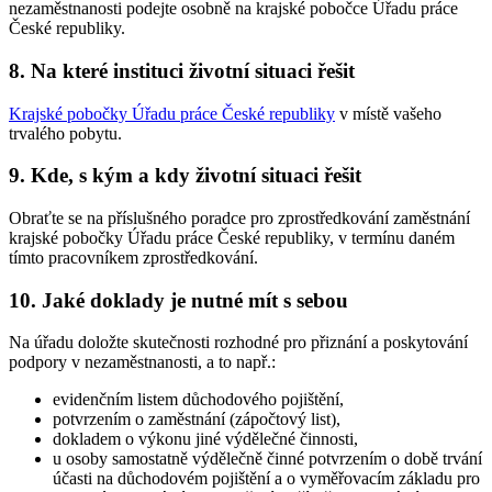
nezaměstnanosti podejte osobně na krajské pobočce Úřadu práce
České republiky.
8. Na které instituci životní situaci řešit
Krajské pobočky Úřadu práce České republiky
v místě vašeho
trvalého pobytu.
9. Kde, s kým a kdy životní situaci řešit
Obraťte se na příslušného poradce pro zprostředkování zaměstnání
krajské pobočky Úřadu práce České republiky, v termínu daném
tímto pracovníkem zprostředkování.
10. Jaké doklady je nutné mít s sebou
Na úřadu doložte skutečnosti rozhodné pro přiznání a poskytování
podpory v nezaměstnanosti, a to např.:
evidenčním listem důchodového pojištění,
potvrzením o zaměstnání (zápočtový list),
dokladem o výkonu jiné výdělečné činnosti,
u osoby samostatně výdělečně činné potvrzením o době trvání
účasti na důchodovém pojištění a o vyměřovacím základu pro