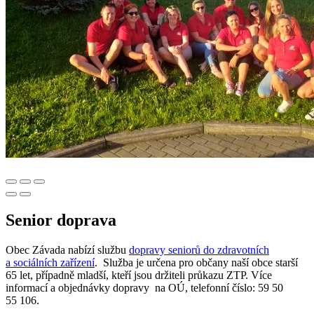
Senior doprava
Obec Závada nabízí službu
dopravy seniorů do zdravotních
a sociálních zařízení
. Služba je určena pro občany naší obce starší
65 let, případně mladší, kteří jsou držiteli průkazu ZTP. Více
informací a objednávky dopravy na OÚ, telefonní číslo: 59 50
55 106.