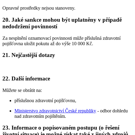
Opravné prostředky nejsou stanoveny.
20. Jaké sankce mohou být uplatněny v případě
nedodržení povinností
Za nesplnění oznamovací povinnosti může příslušná zdravotní
pojišťovna uložit pokutu až do výše 10 000 Kč.
21. Nejčastější dotazy
22. Další informace
Můžete se obrátit na:
příslušnou zdravotní pojišťovnu,
Ministerstvo zdravotnictví České republiky
- odbor dohledu
nad zdravotním pojištěním.
23. Informace o popisovaném postupu (o řešení
životní situace) je možné získat také z jiných zdrojů