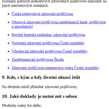
Seznamy poboček jednotlivých zdravotních pojišťoven naleznete na
jejich internetových stránkách.
Česká průmyslová zdravotní pojišťovna
Oborová zdravotní pojišťovna zaměstnanců bank, pojišťoven
a stavebnictví
Revírní bratrská pokladna, zdravotní pojišťovna
Vojenská zdravotní pojišťovna České republiky
Všeobecná zdravotní pojišťovna České republiky
Zaměstnanecká pojišťovna Škoda
Zdravotní pojišťovna ministerstva vnitra České republiky
9. Kde, s kým a kdy životní situaci řešit
Na úředním místě příslušné zdravotní pojišťovny.
10. Jaké doklady je nutné mít s sebou
Předložte rodný list dítěte.