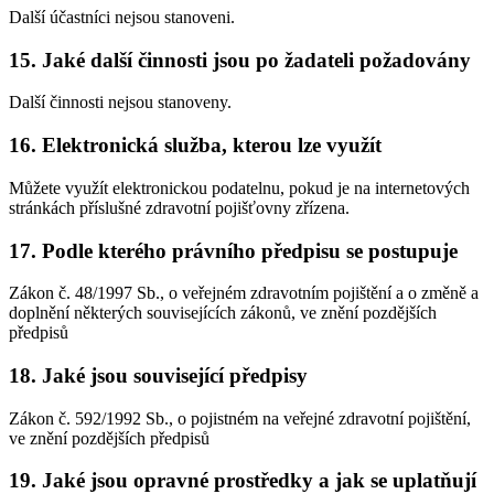
Další účastníci nejsou stanoveni.
15. Jaké další činnosti jsou po žadateli požadovány
Další činnosti nejsou stanoveny.
16. Elektronická služba, kterou lze využít
Můžete využít elektronickou podatelnu, pokud je na internetových
stránkách příslušné zdravotní pojišťovny zřízena.
17. Podle kterého právního předpisu se postupuje
Zákon č. 48/1997 Sb., o veřejném zdravotním pojištění a o změně a
doplnění některých souvisejících zákonů, ve znění pozdějších
předpisů
18. Jaké jsou související předpisy
Zákon č. 592/1992 Sb., o pojistném na veřejné zdravotní pojištění,
ve znění pozdějších předpisů
19. Jaké jsou opravné prostředky a jak se uplatňují