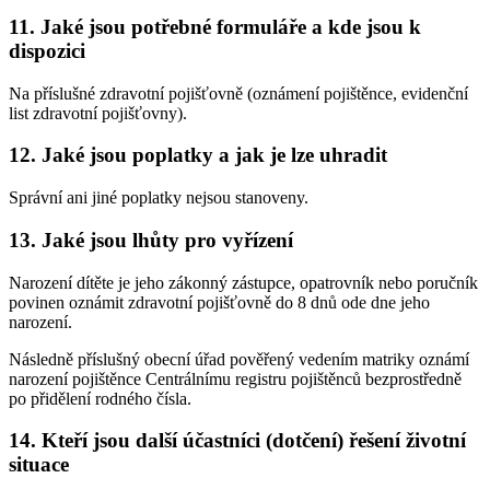
11. Jaké jsou potřebné formuláře a kde jsou k
dispozici
Na příslušné zdravotní pojišťovně (oznámení pojištěnce, evidenční
list zdravotní pojišťovny).
12. Jaké jsou poplatky a jak je lze uhradit
Správní ani jiné poplatky nejsou stanoveny.
13. Jaké jsou lhůty pro vyřízení
Narození dítěte je jeho zákonný zástupce, opatrovník nebo poručník
povinen oznámit zdravotní pojišťovně do 8 dnů ode dne jeho
narození.
Následně příslušný obecní úřad pověřený vedením matriky oznámí
narození pojištěnce Centrálnímu registru pojištěnců bezprostředně
po přidělení rodného čísla.
14. Kteří jsou další účastníci (dotčení) řešení životní
situace