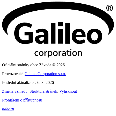
Oficiální stránky obce Závada © 2026
Provozovatel
Galileo Corporation s.r.o.
Poslední aktualizace: 6. 8. 2026
Změna vzhledu
,
Struktura stránek
,
Vytisknout
Prohlášení o přístupnosti
nahoru