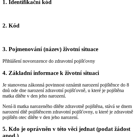
1. Identifikační kód
2. Kód
3. Pojmenování (název) životní situace
Přihlášení novorozence do zdravotní pojišťovny
4. Základní informace k životní situaci
Je stanovena zákonná povinnost oznámit narození pojištěnce do 8
dnů ode dne narození zdravotní pojišťovně, u které je pojištěna
matka dítěte v den jeho narození.
Není-li matka narozeného dítěte zdravotně pojištěna, stává se dnem
narození dítě pojištěncem zdravotní pojišťovny, u které je zdravotně
pojištěn otec dítěte v den jeho narození.
5. Kdo je oprávněn v této věci jednat (podat žádost
apod.)