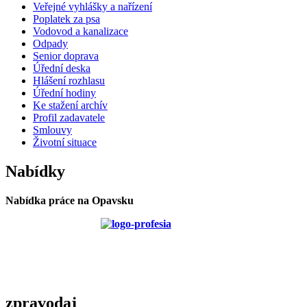
Veřejné vyhlášky a nařízení
Poplatek za psa
Vodovod a kanalizace
Odpady
Senior doprava
Úřední deska
Hlášení rozhlasu
Úřední hodiny
Ke stažení archív
Profil zadavatele
Smlouvy
Životní situace
Nabídky
Nabídka práce na Opavsku
zpravodaj