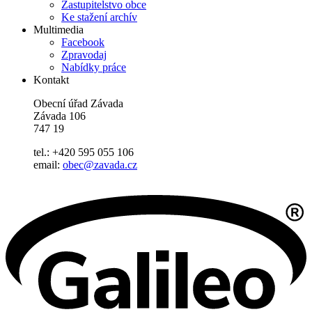
Zastupitelstvo obce
Ke stažení archív
Multimedia
Facebook
Zpravodaj
Nabídky práce
Kontakt
Obecní úřad Závada
Závada 106
747 19
tel.: +420 595 055 106
email:
obec@zavada.cz