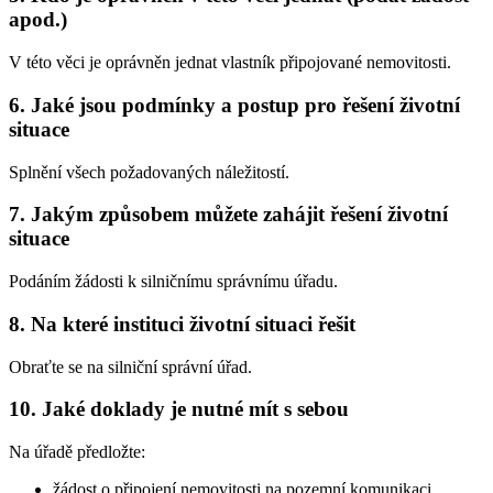
apod.)
V této věci je oprávněn jednat vlastník připojované nemovitosti.
6. Jaké jsou podmínky a postup pro řešení životní
situace
Splnění všech požadovaných náležitostí.
7. Jakým způsobem můžete zahájit řešení životní
situace
Podáním žádosti k silničnímu správnímu úřadu.
8. Na které instituci životní situaci řešit
Obraťte se na silniční správní úřad.
10. Jaké doklady je nutné mít s sebou
Na úřadě předložte:
žádost o připojení nemovitosti na pozemní komunikaci,