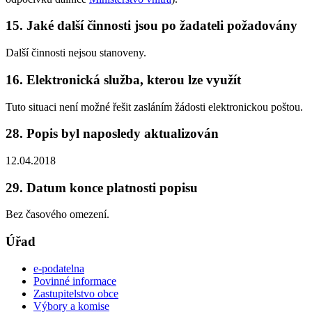
15. Jaké další činnosti jsou po žadateli požadovány
Další činnosti nejsou stanoveny.
16. Elektronická služba, kterou lze využít
Tuto situaci není možné řešit zasláním žádosti elektronickou poštou.
28. Popis byl naposledy aktualizován
12.04.2018
29. Datum konce platnosti popisu
Bez časového omezení.
Úřad
e-podatelna
Povinné informace
Zastupitelstvo obce
Výbory a komise