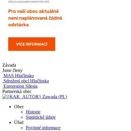
Závada
Jsme členy
MAS Hlučínsko
Sdružení obcí Hlučínska
Euroregion Silesia
Partnerská obec
Zawada (PL)
Obec
Historie
Statistické údaje
Úřad
Povinné informace