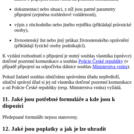
dokumentaci nebo situaci, z níž jsou patrné parametry
připojení (zejména rozhledové vzdálenosti),
výpis z obchodního nebo jiného rejstříku (přikládají právnické
osoby),
živnostenský list nebo jiný průkaz živnostenského oprávnění
(přikládají fyzické osoby podnikající).
K vydání rozhodnutí o připojení je nutný souhlas vlastníka (správce)
dotčené pozemní komunikace a souhlas
Policie České republiky
(v
případě připojení na odpočívku dálnice souhlas
Ministerstva vnitra
).
Pokud žadatel souhlas silničnímu správnímu úřadu nepředloží,
silniční správní úřad si jej od vlastníka dotčené pozemní komunikace
a od Policie České republiky (resp. Ministerstva vnitra) vyžádá.
11. Jaké jsou potřebné formuláře a kde jsou k
dispozici
Předepsané formuláře nejsou stanoveny.
12. Jaké jsou poplatky a jak je lze uhradit