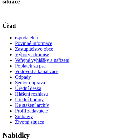
situace
Úřad
e-podatelna
Povinné informace
Zastupitelstvo obce
Výbory a komise
Veřejné vyhlášky a nařízení
Poplatek za psa
Vodovod a kanalizace
Odpady
Senior doprava
Úřední deska
Hlášení rozhlasu
Úřední hodiny
Ke stažení archív
Profil zadavatele
Smlouvy
Životní situace
Nabídky