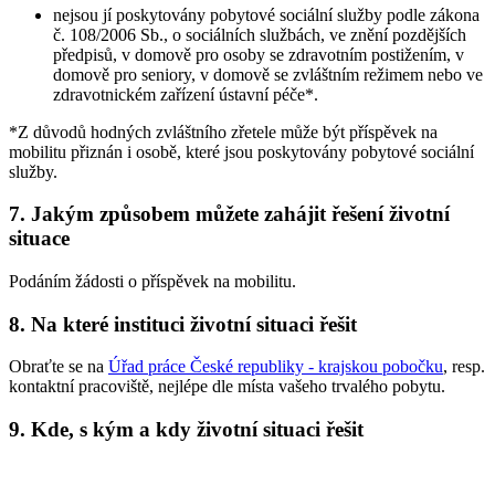
nejsou jí poskytovány pobytové sociální služby podle zákona
č. 108/2006 Sb., o sociálních službách, ve znění pozdějších
předpisů, v domově pro osoby se zdravotním postižením, v
domově pro seniory, v domově se zvláštním režimem nebo ve
zdravotnickém zařízení ústavní péče*.
*Z důvodů hodných zvláštního zřetele může být příspěvek na
mobilitu přiznán i osobě, které jsou poskytovány pobytové sociální
služby.
7. Jakým způsobem můžete zahájit řešení životní
situace
Podáním žádosti o příspěvek na mobilitu.
8. Na které instituci životní situaci řešit
Obraťte se na
Úřad práce České republiky - krajskou pobočku
, resp.
kontaktní pracoviště, nejlépe dle místa vašeho trvalého pobytu.
9. Kde, s kým a kdy životní situaci řešit