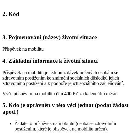
2. Kód
3. Pojmenování (název) životní situace
Příspěvek na mobilitu
4. Základní informace k životní situaci
Příspěvek na mobilitu je jednou z dávek určených osobám se
zdravotním postižením ke zmírnění sociálních důsledků jejich
zdravotního postižení a k podpoře jejich sociálního začleňování.
Výše příspěvku na mobilitu činí 400 Kč za kalendářní měsíc.
5. Kdo je oprávněn v této věci jednat (podat žádost
apod.)
Žadatel o příspěvek na mobilitu (osoba se zdravotním
postižením, které je příspěvek na mobilitu určen).