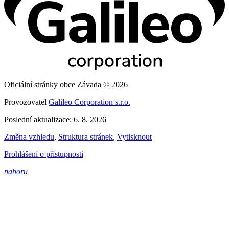
Oficiální stránky obce Závada © 2026
Provozovatel
Galileo Corporation s.r.o.
Poslední aktualizace: 6. 8. 2026
Změna vzhledu
,
Struktura stránek
,
Vytisknout
Prohlášení o přístupnosti
nahoru