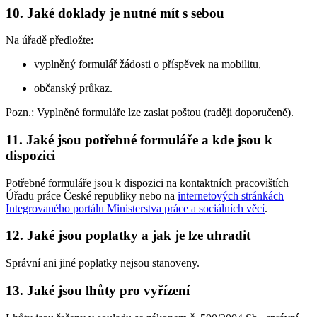
10. Jaké doklady je nutné mít s sebou
Na úřadě předložte:
vyplněný formulář žádosti o příspěvek na mobilitu,
občanský průkaz.
Pozn.
: Vyplněné formuláře lze zaslat poštou (raději doporučeně).
11. Jaké jsou potřebné formuláře a kde jsou k
dispozici
Potřebné formuláře jsou k dispozici na kontaktních pracovištích
Úřadu práce České republiky nebo na
internetových stránkách
Integrovaného portálu Ministerstva práce a sociálních věcí
.
12. Jaké jsou poplatky a jak je lze uhradit
Správní ani jiné poplatky nejsou stanoveny.
13. Jaké jsou lhůty pro vyřízení