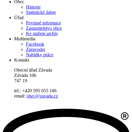
Obec
Historie
Statistické údaje
Úřad
Povinné informace
Zastupitelstvo obce
Ke stažení archív
Multimedia
Facebook
Zpravodaj
Nabídky práce
Kontakt
Obecní úřad Závada
Závada 106
747 19
tel.: +420 595 055 106
email:
obec@zavada.cz