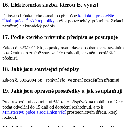
16. Elektronická služba, kterou lze využít
Datová schránka nebo e-mail na příslušné
kontaktní pracoviště
Úřadu práce České republiky
, avšak pouze tehdy, pokud má žadatel
zaručený elektronický podpis.
17. Podle kterého právního předpisu se postupuje
Zákon č. 329/2011 Sb., o poskytování dávek osobám se zdravotním
postižením a o změně souvisejících zákonů, ve znění pozdějších
předpisů
18. Jaké jsou související předpisy
Zákon č. 500/2004 Sb., správní řád, ve znění pozdějších předpisů
19. Jaké jsou opravné prostředky a jak se uplatňují
Proti rozhodnutí o zamítnutí žádosti o příspěvek na mobilitu můžete
podat odvolání do 15 dnů od doručení rozhodnutí, a to k
Ministerstvu práce a sociálních věcí
prostřednictvím úřadu, který
rozhodl.