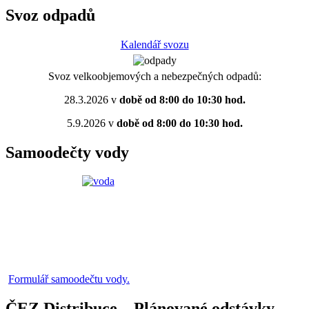
Svoz odpadů
Kalendář svozu
Svoz velkoobjemových a nebezpečných odpadů:
28.3.2026 v
době od 8:00 do 10:30 hod.
5.9.2026 v
době od 8:00 do 10:30 hod.
Samoodečty vody
Formulář samoodečtu vody.
ČEZ Distribuce – Plánované odstávky