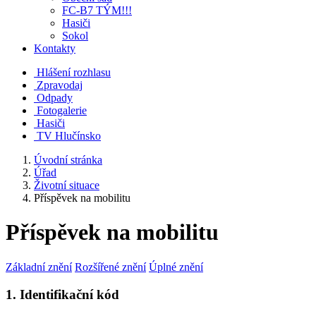
FC-B7 TÝM!!!
Hasiči
Sokol
Kontakty
Hlášení rozhlasu
Zpravodaj
Odpady
Fotogalerie
Hasiči
TV Hlučínsko
Úvodní stránka
Úřad
Životní situace
Příspěvek na mobilitu
Příspěvek na mobilitu
Základní znění
Rozšířené znění
Úplné znění
1. Identifikační kód