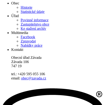
Obec
Historie
Statistické údaje
Úřad
Povinné informace
Zastupitelstvo obce
Ke stažení archív
Multimedia
Facebook
Zpravodaj
Nabídky práce
Kontakt
Obecní úřad Závada
Závada 106
747 19
tel.: +420 595 055 106
email:
obec@zavada.cz