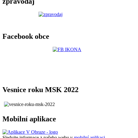
zpravodaj
Facebook obce
Vesnice roku MSK 2022
Mobilní aplikace
Sledujte informace z našeho webu v
mobilní aplikaci –