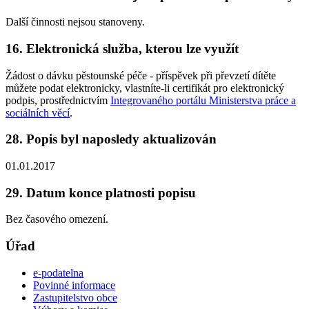
Další činnosti nejsou stanoveny.
16. Elektronická služba, kterou lze využít
Žádost o dávku pěstounské péče - příspěvek při převzetí dítěte
můžete podat elektronicky, vlastníte-li certifikát pro elektronický
podpis, prostřednictvím
Integrovaného portálu Ministerstva práce a
sociálních věcí
.
28. Popis byl naposledy aktualizován
01.01.2017
29. Datum konce platnosti popisu
Bez časového omezení.
Úřad
e-podatelna
Povinné informace
Zastupitelstvo obce