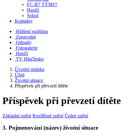
FC-B7 TÝM!!!
Hasiči
Sokol
Kontakty
Hlášení rozhlasu
Zpravodaj
Odpady
Fotogalerie
Hasiči
TV Hlučínsko
Úvodní stránka
Úřad
Životní situace
Příspěvek při převzetí dítěte
Příspěvek při převzetí dítěte
Základní znění
Rozšířené znění
Úplné znění
3. Pojmenování (název) životní situace