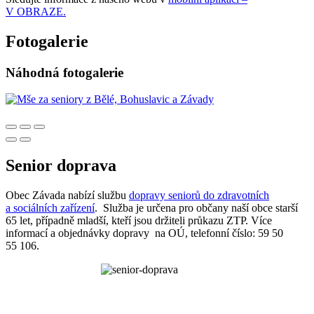
V OBRAZE.
Fotogalerie
Náhodná fotogalerie
Senior doprava
Obec Závada nabízí službu
dopravy seniorů do zdravotních
a sociálních zařízení
. Služba je určena pro občany naší obce starší
65 let, případně mladší, kteří jsou držiteli průkazu ZTP. Více
informací a objednávky dopravy na OÚ, telefonní číslo: 59 50
55 106.