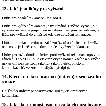
13. Jaké jsou lhůty pro vyřízení
Lhůta pro podání reklamace - viz bod 07.
Lhůta pro vyřízení reklamace je maximálně 1 měsíc; vyžaduje-li
vyřízení reklamace projednání se zahraničním provozovatelem, je
lhůta pro vyřízení do 2 měsíců ode dne doručení reklamace.
Lhůta pro podání návrhu na zahájení řízení o námitce proti vyřízení
reklamace je 1 měsíc ode dne doručení vyřízení reklamace.
Lhůty pro rozhodnutí o námitce proti vyřízení reklamace upravuje
zákon č. 127/2005 Sb., o elektronických komunikacích a o změně
některých souvisejících zákonů (zákon o elektronických
komunikacích), ve znění pozdějších předpisů.
14. Kteří jsou další účastníci (dotčení) řešení životní
situace
Dalším účastníkem je poskytovatel služby elektronických
komunikací.
15. Jaké další činnosti jsou po žadateli požadovány