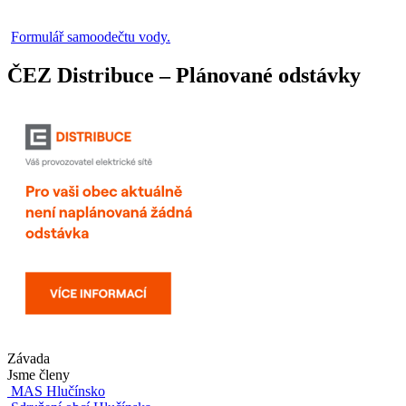
Formulář samoodečtu vody.
ČEZ Distribuce – Plánované odstávky
Závada
Jsme členy
MAS Hlučínsko