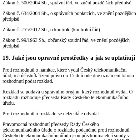
Zákon č. 500/2004 Sb., správní řád, ve znění pozdějších předpisů
Zákon č. 634/2004 Sb., o správních poplatcích, ve znění pozdějších
předpisů
Zákon č. 255/2012 Sb., o kontrole (kontrolní řád)
Zákon č. 99/1963 Sb., občanský soudní řád, ve znění pozdějších
předpisů
19. Jaké jsou opravné prostředky a jak se uplatňují
Proti rozhodnutí o námitce, které vydal Český telekomunikační
úřad, má účastník řízení právo do 15 dnů ode dne oznámení tohoto
rozhodnutí podat rozklad.
Rozklad se podává u správního orgánu, který rozhodnutí vydal. O
rozkladu rozhoduje předseda Rady Českého telekomunikačního
úřadu.
Proti rozhodnutí o rozkladu se nelze dále odvolat.
Pravomocná rozhodnutí předsedy Rady Českého
telekomunikačního úřadu o rozkladu podanému proti rozhodnutí
Českého telekomunikačního úřadu jsou přezkoumatelná soudy v