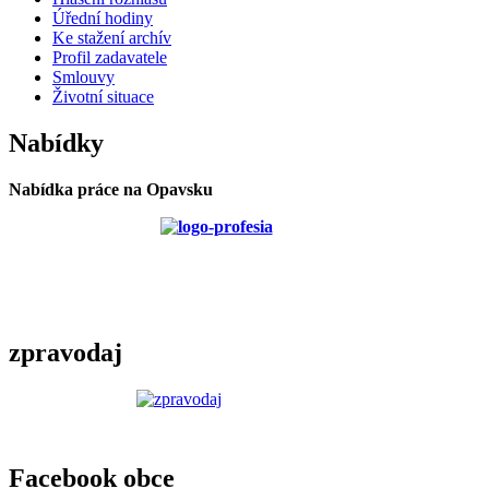
Úřední hodiny
Ke stažení archív
Profil zadavatele
Smlouvy
Životní situace
Nabídky
Nabídka práce na Opavsku
zpravodaj
Facebook obce