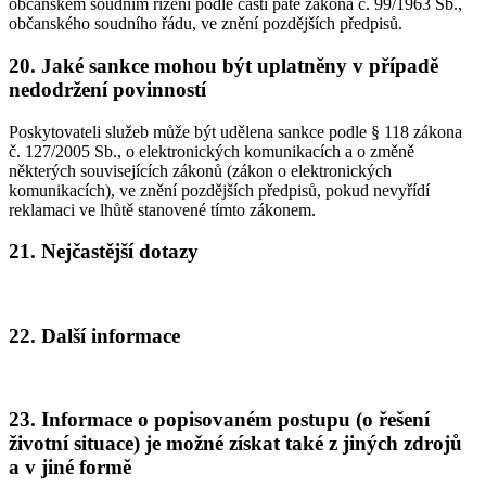
občanském soudním řízení podle části páté zákona č. 99/1963 Sb.,
občanského soudního řádu, ve znění pozdějších předpisů.
20. Jaké sankce mohou být uplatněny v případě
nedodržení povinností
Poskytovateli služeb může být udělena sankce podle § 118 zákona
č. 127/2005 Sb., o elektronických komunikacích a o změně
některých souvisejících zákonů (zákon o elektronických
komunikacích), ve znění pozdějších předpisů, pokud nevyřídí
reklamaci ve lhůtě stanovené tímto zákonem.
21. Nejčastější dotazy
22. Další informace
23. Informace o popisovaném postupu (o řešení
životní situace) je možné získat také z jiných zdrojů
a v jiné formě