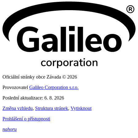
Oficiální stránky obce Závada © 2026
Provozovatel
Galileo Corporation s.r.o.
Poslední aktualizace: 6. 8. 2026
Změna vzhledu
,
Struktura stránek
,
Vytisknout
Prohlášení o přístupnosti
nahoru