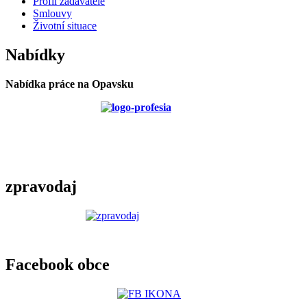
Profil zadavatele
Smlouvy
Životní situace
Nabídky
Nabídka práce na Opavsku
zpravodaj
Facebook obce