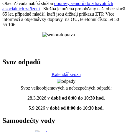
Obec Závada nabízí službu
dopravy seniorů do zdravotních
a sociálních zařízení
. Služba je určena pro občany naší obce starší
65 let, případně mladší, kteří jsou držiteli průkazu ZTP. Více
informací a objednávky dopravy na OÚ, telefonní číslo: 59 50
55 106.
Svoz odpadů
Kalendář svozu
Svoz velkoobjemových a nebezpečných odpadů:
28.3.2026 v
době od 8:00 do 10:30 hod.
5.9.2026 v
době od 8:00 do 10:30 hod.
Samoodečty vody