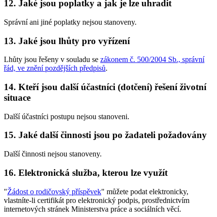
12. Jaké jsou poplatky a jak je lze uhradit
Správní ani jiné poplatky nejsou stanoveny.
13. Jaké jsou lhůty pro vyřízení
Lhůty jsou řešeny v souladu se
zákonem č. 500/2004 Sb., správní
řád, ve znění pozdějších předpisů
.
14. Kteří jsou další účastníci (dotčení) řešení životní
situace
Další účastníci postupu nejsou stanoveni.
15. Jaké další činnosti jsou po žadateli požadovány
Další činnosti nejsou stanoveny.
16. Elektronická služba, kterou lze využít
"
Žádost o rodičovský příspěvek
" můžete podat elektronicky,
vlastníte-li certifikát pro elektronický podpis, prostřednictvím
internetových stránek Ministerstva práce a sociálních věcí.