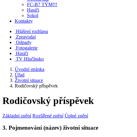
FC-B7 TÝM!!!
Hasiči
Sokol
Kontakty
Hlášení rozhlasu
Zpravodaj
Odpady
Fotogalerie
Hasiči
TV Hlučínsko
Úvodní stránka
Úřad
Životní situace
Rodičovský příspěvek
Rodičovský příspěvek
Základní znění
Rozšířené znění
Úplné znění
3. Pojmenování (název) životní situace