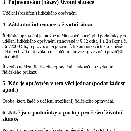
3. Pojmenování (název) životní situace
Udělení (rozšíření) řidičského oprávnění
4. Základní informace k životní situaci
Řidičské oprávnění je možné udělit osobě, která plní podmínky pro
udělení řidičského oprávnění stanovené v § 82 odst. 1 a 2 zákona č.
361/2000 Sb., o provozu na pozemních komunikacích a o změnách
některých zákonů (zákon o silničním provozu), ve znění pozdějších
předpisů.
Řízení o udělení řidičského oprávnění je ukončeno vydáním
řidičského průkazu.
5. Kdo je oprávněn v této věci jednat (podat žádost
apod.)
Osoba, která žádá o udělení (rozšíření) řidičského oprávnění.
6. Jaké jsou podmínky a postup pro řešení životní
situace
Podmínky pro udělení řidičského oprávnění - § 82 odst. 1 a 2