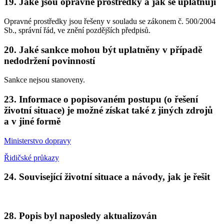
19. Jaké jsou opravné prostředky a jak se uplatňují
Opravné prostředky jsou řešeny v souladu se zákonem č. 500/2004
Sb., správní řád, ve znění pozdějších předpisů.
20. Jaké sankce mohou být uplatněny v případě
nedodržení povinností
Sankce nejsou stanoveny.
23. Informace o popisovaném postupu (o řešení
životní situace) je možné získat také z jiných zdrojů
a v jiné formě
Ministerstvo dopravy
Řidičské průkazy
24. Související životní situace a návody, jak je řešit
28. Popis byl naposledy aktualizován