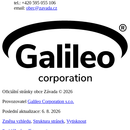
tel.: +420 595 055 106
email:
obec@zavada.cz
Oficiální stránky obce Závada © 2026
Provozovatel
Galileo Corporation s.r.o.
Poslední aktualizace: 6. 8. 2026
Změna vzhledu
,
Struktura stránek
,
Vytisknout