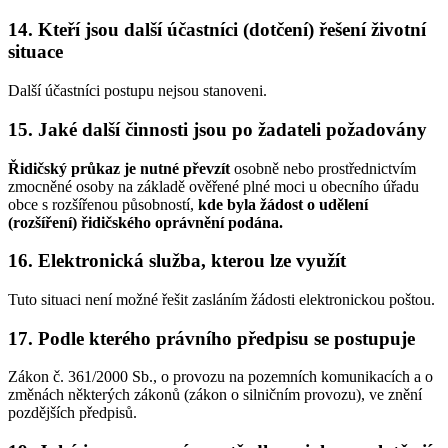
14. Kteří jsou další účastníci (dotčení) řešení životní
situace
Další účastníci postupu nejsou stanoveni.
15. Jaké další činnosti jsou po žadateli požadovány
Řidičský průkaz je nutné převzít
osobně nebo prostřednictvím
zmocněné osoby na základě ověřené plné moci u obecního úřadu
obce s rozšířenou působností,
kde byla žádost o udělení
(rozšíření) řidičského oprávnění podána.
16. Elektronická služba, kterou lze využít
Tuto situaci není možné řešit zasláním žádosti elektronickou poštou.
17. Podle kterého právního předpisu se postupuje
Zákon č. 361/2000 Sb., o provozu na pozemních komunikacích a o
změnách některých zákonů (zákon o silničním provozu), ve znění
pozdějších předpisů.