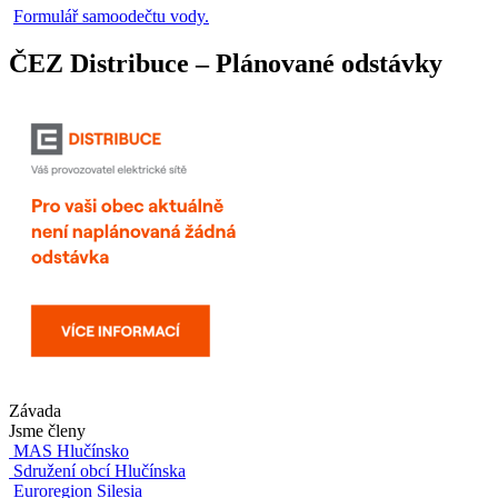
Formulář samoodečtu vody.
ČEZ Distribuce – Plánované odstávky
Závada
Jsme členy
MAS Hlučínsko
Sdružení obcí Hlučínska
Euroregion Silesia