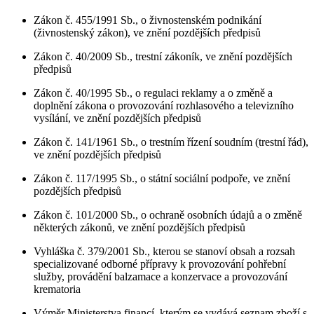
Zákon č. 455/1991 Sb., o živnostenském podnikání
(živnostenský zákon), ve znění pozdějších předpisů
Zákon č. 40/2009 Sb., trestní zákoník, ve znění pozdějších
předpisů
Zákon č. 40/1995 Sb., o regulaci reklamy a o změně a
doplnění zákona o provozování rozhlasového a televizního
vysílání, ve znění pozdějších předpisů
Zákon č. 141/1961 Sb., o trestním řízení soudním (trestní řád),
ve znění pozdějších předpisů
Zákon č. 117/1995 Sb., o státní sociální podpoře, ve znění
pozdějších předpisů
Zákon č. 101/2000 Sb., o ochraně osobních údajů a o změně
některých zákonů, ve znění pozdějších předpisů
Vyhláška č. 379/2001 Sb., kterou se stanoví obsah a rozsah
specializované odborné přípravy k provozování pohřební
služby, provádění balzamace a konzervace a provozování
krematoria
Výměr Ministerstva financí, kterým se vydává seznam zboží s