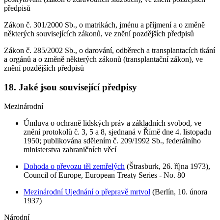
předpisů
Zákon č. 301/2000 Sb., o matrikách, jménu a příjmení a o změně
některých souvisejících zákonů, ve znění pozdějších předpisů
Zákon č. 285/2002 Sb., o darování, odběrech a transplantacích tkání
a orgánů a o změně některých zákonů (transplantační zákon), ve
znění pozdějších předpisů
18. Jaké jsou související předpisy
Mezinárodní
Úmluva o ochraně lidských práv a základních svobod, ve
znění protokolů č. 3, 5 a 8, sjednaná v Římě dne 4. listopadu
1950; publikována sdělením č. 209/1992 Sb., federálního
ministerstva zahraničních věcí
Dohoda o převozu těl zemřelých
(Štrasburk, 26. října 1973),
Council of Europe, European Treaty Series - No. 80
Mezinárodní Ujednání o přepravě mrtvol
(Berlín, 10. února
1937)
Národní