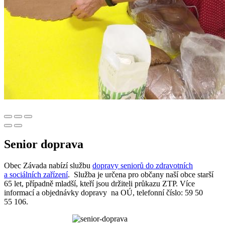
Senior doprava
Obec Závada nabízí službu
dopravy seniorů do zdravotních
a sociálních zařízení
. Služba je určena pro občany naší obce starší
65 let, případně mladší, kteří jsou držiteli průkazu ZTP. Více
informací a objednávky dopravy na OÚ, telefonní číslo: 59 50
55 106.