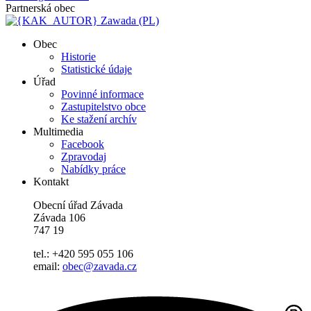
Partnerská obec
Zawada (PL)
Obec
Historie
Statistické údaje
Úřad
Povinné informace
Zastupitelstvo obce
Ke stažení archív
Multimedia
Facebook
Zpravodaj
Nabídky práce
Kontakt
Obecní úřad Závada
Závada 106
747 19
tel.: +420 595 055 106
email:
obec@zavada.cz