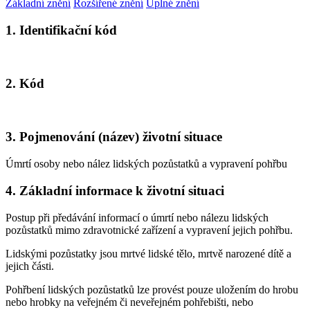
Základní znění
Rozšířené znění
Úplné znění
1. Identifikační kód
2. Kód
3. Pojmenování (název) životní situace
Úmrtí osoby nebo nález lidských pozůstatků a vypravení pohřbu
4. Základní informace k životní situaci
Postup při předávání informací o úmrtí nebo nálezu lidských
pozůstatků mimo zdravotnické zařízení a vypravení jejich pohřbu.
Lidskými pozůstatky jsou mrtvé lidské tělo, mrtvě narozené dítě a
jejich části.
Pohřbení lidských pozůstatků lze provést pouze uložením do hrobu
nebo hrobky na veřejném či neveřejném pohřebišti, nebo