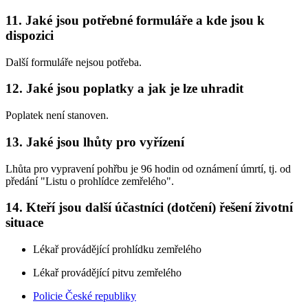
11. Jaké jsou potřebné formuláře a kde jsou k
dispozici
Další formuláře nejsou potřeba.
12. Jaké jsou poplatky a jak je lze uhradit
Poplatek není stanoven.
13. Jaké jsou lhůty pro vyřízení
Lhůta pro vypravení pohřbu je 96 hodin od oznámení úmrtí, tj. od
předání "Listu o prohlídce zemřelého".
14. Kteří jsou další účastníci (dotčení) řešení životní
situace
Lékař provádějící prohlídku zemřelého
Lékař provádějící pitvu zemřelého
Policie České republiky