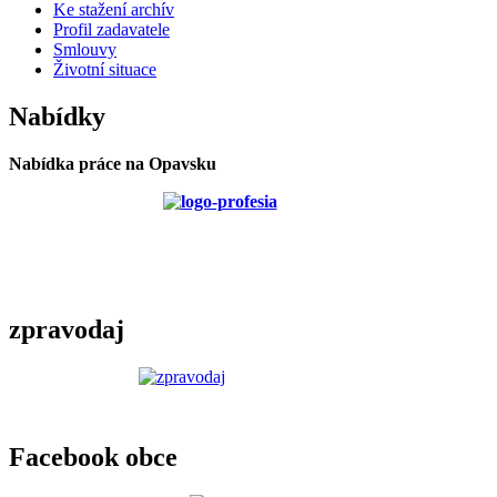
Ke stažení archív
Profil zadavatele
Smlouvy
Životní situace
Nabídky
Nabídka práce na Opavsku
zpravodaj
Facebook obce