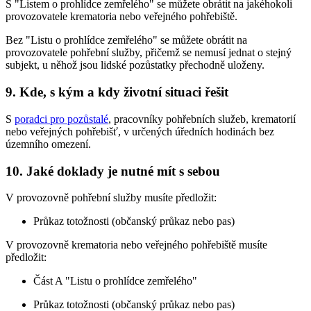
S "Listem o prohlídce zemřelého" se můžete obrátit na jakéhokoli
provozovatele krematoria nebo veřejného pohřebiště.
Bez "Listu o prohlídce zemřelého" se můžete obrátit na
provozovatele pohřební služby, přičemž se nemusí jednat o stejný
subjekt, u něhož jsou lidské pozůstatky přechodně uloženy.
9. Kde, s kým a kdy životní situaci řešit
S
poradci pro pozůstalé
, pracovníky pohřebních služeb, krematorií
nebo veřejných pohřebišť, v určených úředních hodinách bez
územního omezení.
10. Jaké doklady je nutné mít s sebou
V provozovně pohřební služby musíte předložit:
Průkaz totožnosti (občanský průkaz nebo pas)
V provozovně krematoria nebo veřejného pohřebiště musíte
předložit:
Část A "Listu o prohlídce zemřelého"
Průkaz totožnosti (občanský průkaz nebo pas)