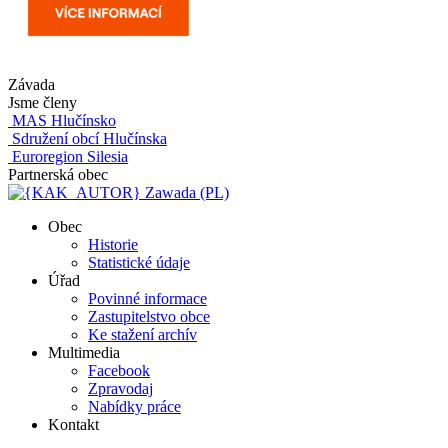
Závada
Jsme členy
MAS Hlučínsko
Sdružení obcí Hlučínska
Euroregion Silesia
Partnerská obec
Zawada (PL)
Obec
Historie
Statistické údaje
Úřad
Povinné informace
Zastupitelstvo obce
Ke stažení archív
Multimedia
Facebook
Zpravodaj
Nabídky práce
Kontakt