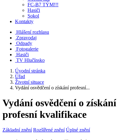
FC-B7 TÝM!!!
Hasiči
Sokol
Kontakty
Hlášení rozhlasu
Zpravodaj
Odpady
Fotogalerie
Hasiči
TV Hlučínsko
Úvodní stránka
Úřad
Životní situace
Vydání osvědčení o získání profesní...
Vydání osvědčení o získání
profesní kvalifikace
Základní znění
Rozšířené znění
Úplné znění