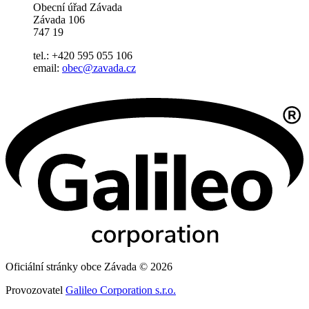
Obecní úřad Závada
Závada 106
747 19
tel.: +420 595 055 106
email:
obec@zavada.cz
Oficiální stránky obce Závada © 2026
Provozovatel
Galileo Corporation s.r.o.