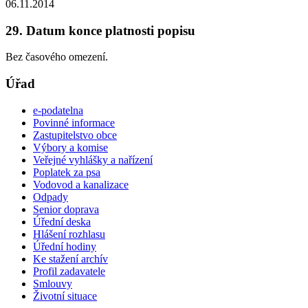
06.11.2014
29. Datum konce platnosti popisu
Bez časového omezení.
Úřad
e-podatelna
Povinné informace
Zastupitelstvo obce
Výbory a komise
Veřejné vyhlášky a nařízení
Poplatek za psa
Vodovod a kanalizace
Odpady
Senior doprava
Úřední deska
Hlášení rozhlasu
Úřední hodiny
Ke stažení archív
Profil zadavatele
Smlouvy
Životní situace