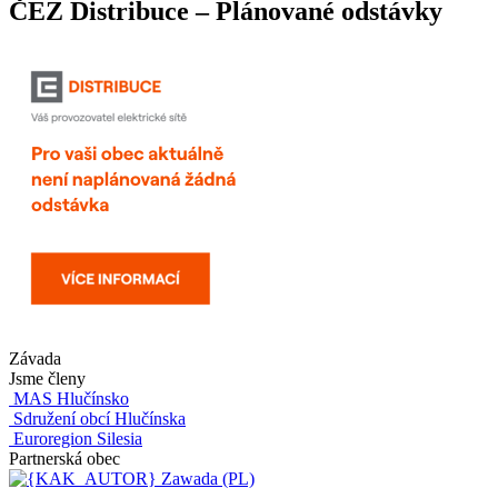
ČEZ Distribuce – Plánované odstávky
Závada
Jsme členy
MAS Hlučínsko
Sdružení obcí Hlučínska
Euroregion Silesia
Partnerská obec
Zawada (PL)