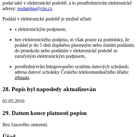
podat také v elektronické podobě, a to prostřednictvím elektronické
adresy:
podatelna@ctu.cz
.
Podání v elektronické podobě je možné učinit:
s elektronickým podpisem,
bez elektronického podpisu, to však pouze za podmínky, že
podání je do 5 dnů doplněno písemným nebo ústním podáním
do protokolu nebo podáním v elektronické podobě se
zaručeným elektronickým podpisem,
prostřednictvím Integrovaného systému datových schránek;
adresa datové schránky Českého telekomunikačního úřadu:
a9qaats
.
28. Popis byl naposledy aktualizován
01.05.2016
29. Datum konce platnosti popisu
Bez časového omezení.
Úřad