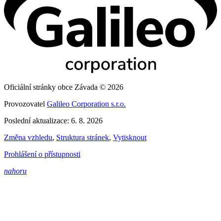
Oficiální stránky obce Závada © 2026
Provozovatel
Galileo Corporation s.r.o.
Poslední aktualizace: 6. 8. 2026
Změna vzhledu
,
Struktura stránek
,
Vytisknout
Prohlášení o přístupnosti
nahoru