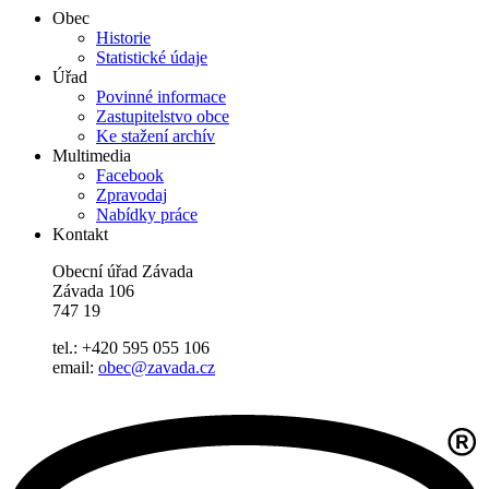
Obec
Historie
Statistické údaje
Úřad
Povinné informace
Zastupitelstvo obce
Ke stažení archív
Multimedia
Facebook
Zpravodaj
Nabídky práce
Kontakt
Obecní úřad Závada
Závada 106
747 19
tel.: +420 595 055 106
email:
obec@zavada.cz