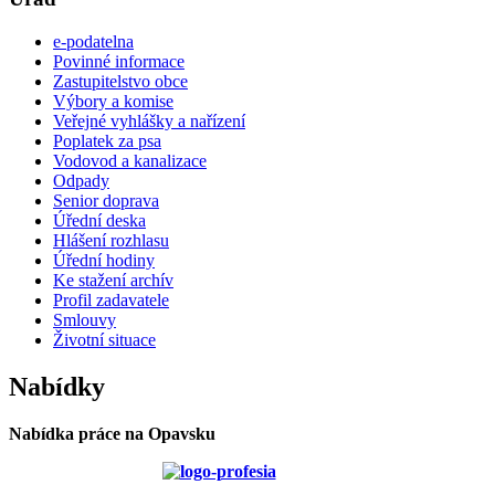
e-podatelna
Povinné informace
Zastupitelstvo obce
Výbory a komise
Veřejné vyhlášky a nařízení
Poplatek za psa
Vodovod a kanalizace
Odpady
Senior doprava
Úřední deska
Hlášení rozhlasu
Úřední hodiny
Ke stažení archív
Profil zadavatele
Smlouvy
Životní situace
Nabídky
Nabídka práce na Opavsku