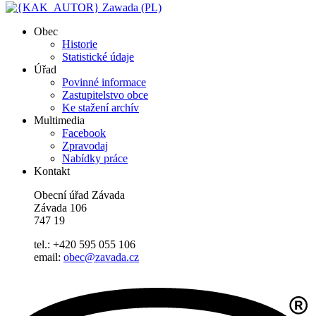
Zawada (PL)
Obec
Historie
Statistické údaje
Úřad
Povinné informace
Zastupitelstvo obce
Ke stažení archív
Multimedia
Facebook
Zpravodaj
Nabídky práce
Kontakt
Obecní úřad Závada
Závada 106
747 19
tel.: +420 595 055 106
email:
obec@zavada.cz