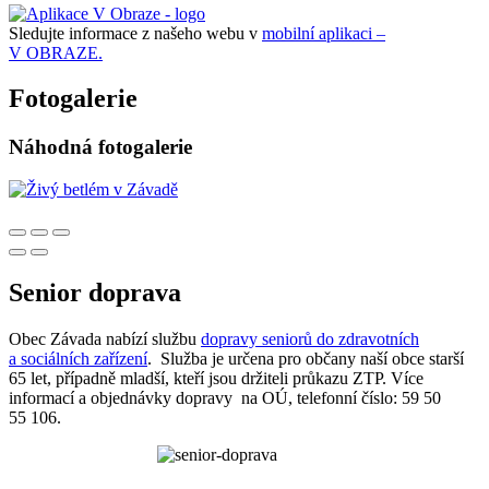
Sledujte informace z našeho webu v
mobilní aplikaci –
V OBRAZE.
Fotogalerie
Náhodná fotogalerie
Senior doprava
Obec Závada nabízí službu
dopravy seniorů do zdravotních
a sociálních zařízení
. Služba je určena pro občany naší obce starší
65 let, případně mladší, kteří jsou držiteli průkazu ZTP. Více
informací a objednávky dopravy na OÚ, telefonní číslo: 59 50
55 106.