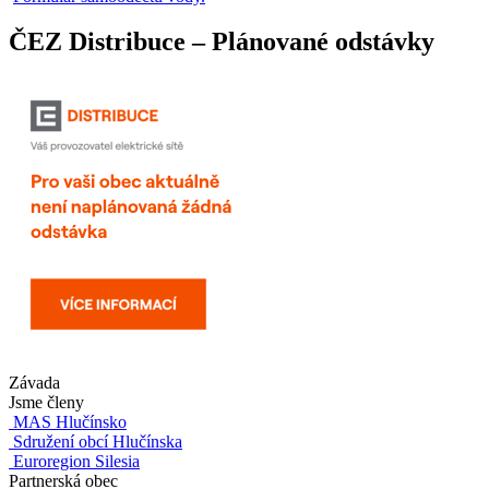
ČEZ Distribuce – Plánované odstávky
Závada
Jsme členy
MAS Hlučínsko
Sdružení obcí Hlučínska
Euroregion Silesia
Partnerská obec