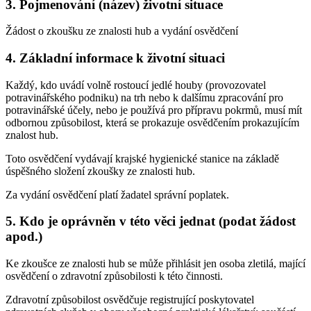
3. Pojmenování (název) životní situace
Žádost o zkoušku ze znalosti hub a vydání osvědčení
4. Základní informace k životní situaci
Každý, kdo uvádí volně rostoucí jedlé houby (provozovatel
potravinářského podniku) na trh nebo k dalšímu zpracování pro
potravinářské účely, nebo je používá pro přípravu pokrmů, musí mít
odbornou způsobilost, která se prokazuje osvědčením prokazujícím
znalost hub.
Toto osvědčení vydávají krajské hygienické stanice na základě
úspěšného složení zkoušky ze znalosti hub.
Za vydání osvědčení platí žadatel správní poplatek.
5. Kdo je oprávněn v této věci jednat (podat žádost
apod.)
Ke zkoušce ze znalosti hub se může přihlásit jen osoba zletilá, mající
osvědčení o zdravotní způsobilosti k této činnosti.
Zdravotní způsobilost osvědčuje registrující poskytovatel