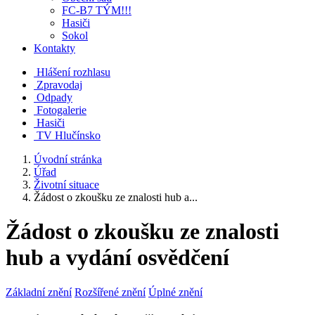
FC-B7 TÝM!!!
Hasiči
Sokol
Kontakty
Hlášení rozhlasu
Zpravodaj
Odpady
Fotogalerie
Hasiči
TV Hlučínsko
Úvodní stránka
Úřad
Životní situace
Žádost o zkoušku ze znalosti hub a...
Žádost o zkoušku ze znalosti
hub a vydání osvědčení
Základní znění
Rozšířené znění
Úplné znění