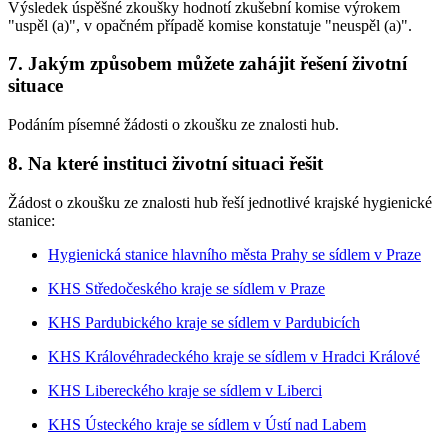
Výsledek úspěšné zkoušky hodnotí zkušební komise výrokem
"uspěl (a)", v opačném případě komise konstatuje "neuspěl (a)".
7. Jakým způsobem můžete zahájit řešení životní
situace
Podáním písemné žádosti o zkoušku ze znalosti hub.
8. Na které instituci životní situaci řešit
Žádost o zkoušku ze znalosti hub řeší jednotlivé krajské hygienické
stanice:
Hygienická stanice hlavního města Prahy se sídlem v Praze
KHS Středočeského kraje se sídlem v Praze
KHS Pardubického kraje se sídlem v Pardubicích
KHS Královéhradeckého kraje se sídlem v Hradci Králové
KHS Libereckého kraje se sídlem v Liberci
KHS Ústeckého kraje se sídlem v Ústí nad Labem