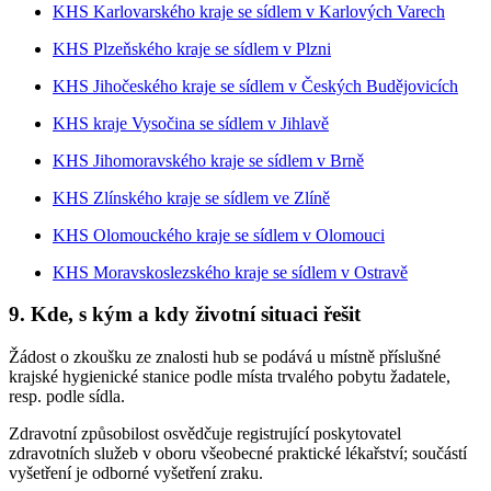
KHS Karlovarského kraje se sídlem v Karlových Varech
KHS Plzeňského kraje se sídlem v Plzni
KHS Jihočeského kraje se sídlem v Českých Budějovicích
KHS kraje Vysočina se sídlem v Jihlavě
KHS Jihomoravského kraje se sídlem v Brně
KHS Zlínského kraje se sídlem ve Zlíně
KHS Olomouckého kraje se sídlem v Olomouci
KHS Moravskoslezského kraje se sídlem v Ostravě
9. Kde, s kým a kdy životní situaci řešit
Žádost o zkoušku ze znalosti hub se podává u místně příslušné
krajské hygienické stanice podle místa trvalého pobytu žadatele,
resp. podle sídla.
Zdravotní způsobilost osvědčuje registrující poskytovatel
zdravotních služeb v oboru všeobecné praktické lékařství; součástí
vyšetření je odborné vyšetření zraku.