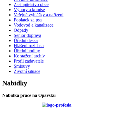
Zastupitelstvo obce
Výbory a komise
Veřejné vyhlášky a nařízení
Poplatek za psa
Vodovod a kanalizace
Odpady
Senior doprava
Úřední deska
Hlášení rozhlasu
Úřední hodiny
Ke stažení archív
Profil zadavatele
Smlouvy
Životní situace
Nabídky
Nabídka práce na Opavsku