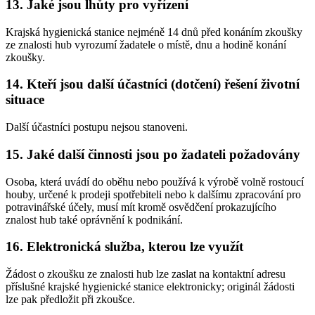
13. Jaké jsou lhůty pro vyřízení
Krajská hygienická stanice nejméně 14 dnů před konáním zkoušky
ze znalosti hub vyrozumí žadatele o místě, dnu a hodině konání
zkoušky.
14. Kteří jsou další účastníci (dotčení) řešení životní
situace
Další účastníci postupu nejsou stanoveni.
15. Jaké další činnosti jsou po žadateli požadovány
Osoba, která uvádí do oběhu nebo používá k výrobě volně rostoucí
houby, určené k prodeji spotřebiteli nebo k dalšímu zpracování pro
potravinářské účely, musí mít kromě osvědčení prokazujícího
znalost hub také oprávnění k podnikání.
16. Elektronická služba, kterou lze využít
Žádost o zkoušku ze znalosti hub lze zaslat na kontaktní adresu
příslušné krajské hygienické stanice elektronicky; originál žádosti
lze pak předložit při zkoušce.