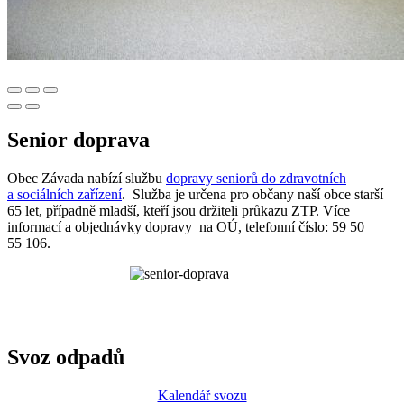
Senior doprava
Obec Závada nabízí službu
dopravy seniorů do zdravotních
a sociálních zařízení
. Služba je určena pro občany naší obce starší
65 let, případně mladší, kteří jsou držiteli průkazu ZTP. Více
informací a objednávky dopravy na OÚ, telefonní číslo: 59 50
55 106.
Svoz odpadů
Kalendář svozu