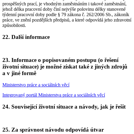
prospěšných prací, je vhodným zaměstnáním i takové zaměstnání,
jehož délka pracovní doby činí nejvýše polovinu délky stanovené
týdenní pracovní doby podle § 79 zákona č. 262/2006 Sb., zákoník
práce, ve znění pozdějších předpisů, a které odpovídá jeho zdravotní
způsobilosti.
22. Další informace
23. Informace o popisovaném postupu (o řešení
životní situace) je možné získat také z jiných zdrojů
a v jiné formě
Ministerstvo práce a sociálních věcí
Integrovaný portál Ministerstva práce a sociálních věcí
24. Související životní situace a návody, jak je řešit
25. Za správnost návodu odpovídá útvar