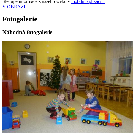
Sledujte informace z našeho webu v
mobilní aplikaci –
V OBRAZE.
Fotogalerie
Náhodná fotogalerie