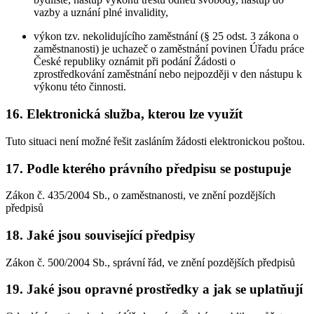
vazby a uznání plné invalidity,
výkon tzv. nekolidujícího zaměstnání (§ 25 odst. 3 zákona o
zaměstnanosti) je uchazeč o zaměstnání povinen Úřadu práce
České republiky oznámit při podání Žádosti o
zprostředkování zaměstnání nebo nejpozději v den nástupu k
výkonu této činnosti.
16. Elektronická služba, kterou lze využít
Tuto situaci není možné řešit zasláním žádosti elektronickou poštou.
17. Podle kterého právního předpisu se postupuje
Zákon č. 435/2004 Sb., o zaměstnanosti, ve znění pozdějších
předpisů
18. Jaké jsou související předpisy
Zákon č. 500/2004 Sb., správní řád, ve znění pozdějších předpisů
19. Jaké jsou opravné prostředky a jak se uplatňují