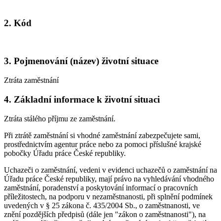
2. Kód
3. Pojmenování (název) životní situace
Ztráta zaměstnání
4. Základní informace k životní situaci
Ztráta stálého příjmu ze zaměstnání.
Při ztrátě zaměstnání si vhodné zaměstnání zabezpečujete sami,
prostřednictvím agentur práce nebo za pomoci příslušné krajské
pobočky Úřadu práce České republiky.
Uchazeči o zaměstnání, vedeni v evidenci uchazečů o zaměstnání na
Úřadu práce České republiky, mají právo na vyhledávání vhodného
zaměstnání, poradenství a poskytování informací o pracovních
příležitostech, na podporu v nezaměstnanosti, při splnění podmínek
uvedených v § 25 zákona č. 435/2004 Sb., o zaměstnanosti, ve
znění pozdějších předpisů (dále jen "zákon o zaměstnanosti"), na