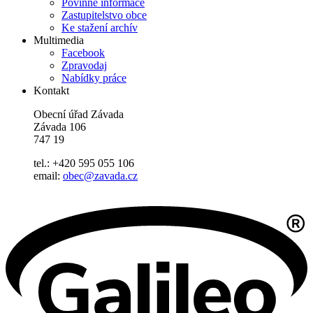
Povinné informace
Zastupitelstvo obce
Ke stažení archív
Multimedia
Facebook
Zpravodaj
Nabídky práce
Kontakt
Obecní úřad Závada
Závada 106
747 19
tel.: +420 595 055 106
email:
obec@zavada.cz