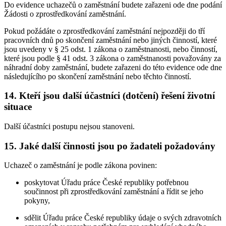
Do evidence uchazečů o zaměstnání budete zařazeni ode dne podání
Žádosti o zprostředkování zaměstnání.
Pokud požádáte o zprostředkování zaměstnání nejpozději do tří
pracovních dnů po skončení zaměstnání nebo jiných činností, které
jsou uvedeny v § 25 odst. 1 zákona o zaměstnanosti, nebo činností,
které jsou podle § 41 odst. 3 zákona o zaměstnanosti považovány za
náhradní doby zaměstnání, budete zařazeni do této evidence ode dne
následujícího po skončení zaměstnání nebo těchto činností.
14. Kteří jsou další účastníci (dotčení) řešení životní
situace
Další účastníci postupu nejsou stanoveni.
15. Jaké další činnosti jsou po žadateli požadovány
Uchazeč o zaměstnání je podle zákona povinen:
poskytovat Úřadu práce České republiky potřebnou
součinnost při zprostředkování zaměstnání a řídit se jeho
pokyny,
sdělit Úřadu práce České republiky údaje o svých zdravotních