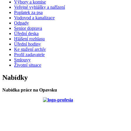
Výbory a komise
Veřejné vyhlášky a nařízení
Poplatek za psa
Vodovod a kanalizace
Odpady
Senior doprava
Úřední deska
Hlášení rozhlasu
Úřední hodiny
Ke stažení archív
Profil zadavatele
Smlouvy
Životní situace
Nabídky
Nabídka práce na Opavsku