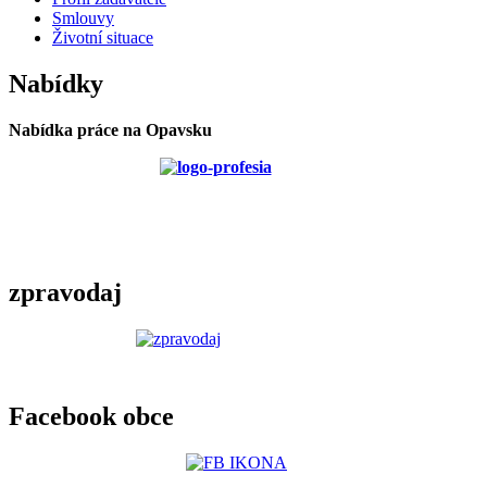
Smlouvy
Životní situace
Nabídky
Nabídka práce na Opavsku
zpravodaj
Facebook obce