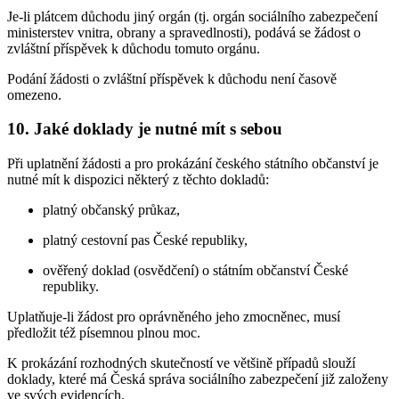
Je-li plátcem důchodu jiný orgán (tj. orgán sociálního zabezpečení
ministerstev vnitra, obrany a spravedlnosti), podává se žádost o
zvláštní příspěvek k důchodu tomuto orgánu.
Podání žádosti o zvláštní příspěvek k důchodu není časově
omezeno.
10. Jaké doklady je nutné mít s sebou
Při uplatnění žádosti a pro prokázání českého státního občanství je
nutné mít k dispozici některý z těchto dokladů:
platný občanský průkaz,
platný cestovní pas České republiky,
ověřený doklad (osvědčení) o státním občanství České
republiky.
Uplatňuje-li žádost pro oprávněného jeho zmocněnec, musí
předložit též písemnou plnou moc.
K prokázání rozhodných skutečností ve většině případů slouží
doklady, které má Česká správa sociálního zabezpečení již založeny
ve svých evidencích.