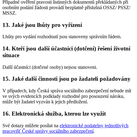
Případné ověření pravosti listinných dokumentů překládaných při
osobním podání žádosti provádí bezplatně příslušná OSSZ/ PSSZ/
MSSZ.
13. Jaké jsou lhůty pro vyřízení
Lhůty pro vydání rozhodnutí jsou stanoveny správním řádem.
14. Kteří jsou další účastníci (dotčení) řešení životní
situace
Další účastníci (dotčené osoby) nejsou stanoveni.
15. Jaké další činnosti jsou po žadateli požadovány
V případech, kdy Česká správa sociálního zabezpečení nebude mít
ve svých evidencích podklady rozhodné pro posouzení nároku,
může být žadatel vyzván k jejich předložení.
16. Elektronická služba, kterou lze využít
Své dotazy můžete posílat na
elektronické podatelny jednotlivých
pracovišť České správy sociálního zabezpečení
.