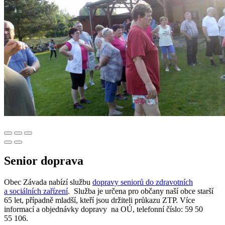
Senior doprava
Obec Závada nabízí službu
dopravy seniorů do zdravotních
a sociálních zařízení
. Služba je určena pro občany naší obce starší
65 let, případně mladší, kteří jsou držiteli průkazu ZTP. Více
informací a objednávky dopravy na OÚ, telefonní číslo: 59 50
55 106.