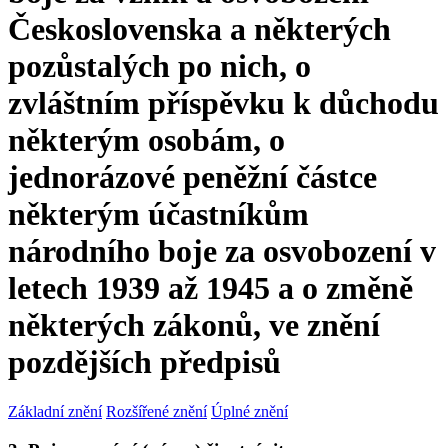
Československa a některých
pozůstalých po nich, o
zvláštním příspěvku k důchodu
některým osobám, o
jednorázové peněžní částce
některým účastníkům
národního boje za osvobození v
letech 1939 až 1945 a o změně
některých zákonů, ve znění
pozdějších předpisů
Základní znění
Rozšířené znění
Úplné znění