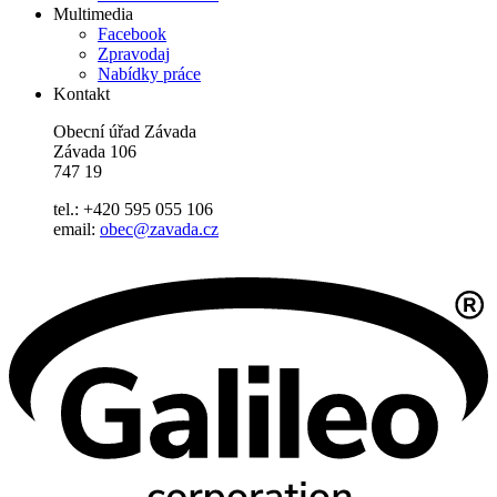
Multimedia
Facebook
Zpravodaj
Nabídky práce
Kontakt
Obecní úřad Závada
Závada 106
747 19
tel.: +420 595 055 106
email:
obec@zavada.cz