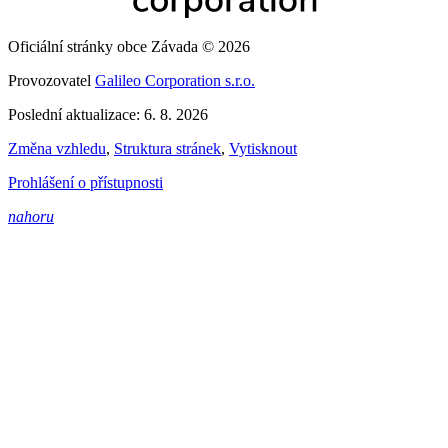
Oficiální stránky obce Závada © 2026
Provozovatel
Galileo Corporation s.r.o.
Poslední aktualizace: 6. 8. 2026
Změna vzhledu
,
Struktura stránek
,
Vytisknout
Prohlášení o přístupnosti
nahoru