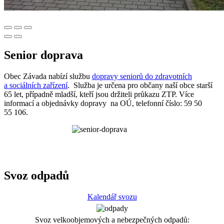
Senior doprava
Obec Závada nabízí službu
dopravy seniorů do zdravotních
a sociálních zařízení
. Služba je určena pro občany naší obce starší
65 let, případně mladší, kteří jsou držiteli průkazu ZTP. Více
informací a objednávky dopravy na OÚ, telefonní číslo: 59 50
55 106.
Svoz odpadů
Kalendář svozu
Svoz velkoobjemových a nebezpečných odpadů: