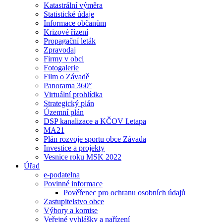
Katastrální výměra
Statistické údaje
Informace občanům
Krizové řízení
Propagační leták
Zpravodaj
Firmy v obci
Fotogalerie
Film o Závadě
Panorama 360°
Virtuální prohlídka
Strategický plán
Územní plán
DSP kanalizace a KČOV I.etapa
MA21
Plán rozvoje sportu obce Závada
Investice a projekty
Vesnice roku MSK 2022
Úřad
e-podatelna
Povinné informace
Pověřenec pro ochranu osobních údajů
Zastupitelstvo obce
Výbory a komise
Veřejné vyhlášky a nařízení