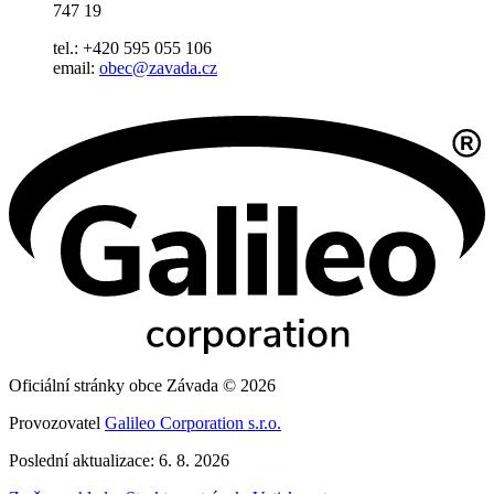
747 19
tel.: +420 595 055 106
email:
obec@zavada.cz
Oficiální stránky obce Závada © 2026
Provozovatel
Galileo Corporation s.r.o.
Poslední aktualizace: 6. 8. 2026