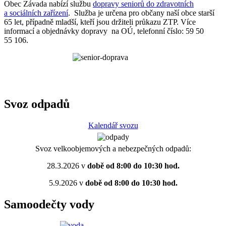
Obec Závada nabízí službu
dopravy seniorů do zdravotních
a sociálních zařízení
. Služba je určena pro občany naší obce starší
65 let, případně mladší, kteří jsou držiteli průkazu ZTP. Více
informací a objednávky dopravy na OÚ, telefonní číslo: 59 50
55 106.
Svoz odpadů
Kalendář svozu
Svoz velkoobjemových a nebezpečných odpadů:
28.3.2026 v
době od 8:00 do 10:30 hod.
5.9.2026 v
době od 8:00 do 10:30 hod.
Samoodečty vody