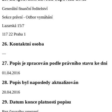
Generální finanční ředitelství
Sekce právní - Odbor vymáhání
Lazarská 15/7
117 22 Praha 1
26. Kontaktní osoba
—
27. Popis je zpracován podle právního stavu ke dni
01.04.2016
28. Popis byl naposledy aktualizován
20.04.2016
29. Datum konce platnosti popisu
Bez časového omezení.