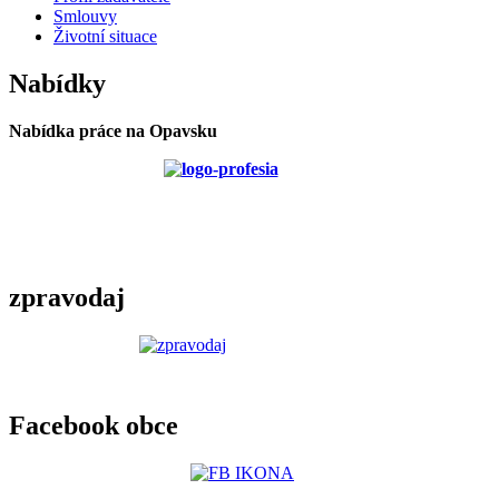
Smlouvy
Životní situace
Nabídky
Nabídka práce na Opavsku
zpravodaj
Facebook obce