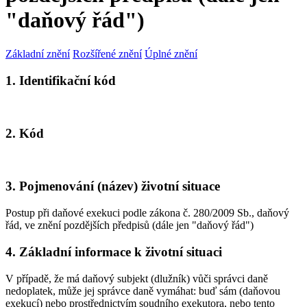
"daňový řád")
Základní znění
Rozšířené znění
Úplné znění
1. Identifikační kód
2. Kód
3. Pojmenování (název) životní situace
Postup při daňové exekuci podle zákona č. 280/2009 Sb., daňový
řád, ve znění pozdějších předpisů (dále jen "daňový řád")
4. Základní informace k životní situaci
V případě, že má daňový subjekt (dlužník) vůči správci daně
nedoplatek, může jej správce daně vymáhat: buď sám (daňovou
exekucí) nebo prostřednictvím soudního exekutora, nebo tento