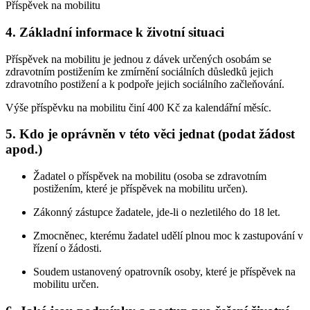
Příspěvek na mobilitu
4. Základní informace k životní situaci
Příspěvek na mobilitu je jednou z dávek určených osobám se
zdravotním postižením ke zmírnění sociálních důsledků jejich
zdravotního postižení a k podpoře jejich sociálního začleňování.
Výše příspěvku na mobilitu činí 400 Kč za kalendářní měsíc.
5. Kdo je oprávněn v této věci jednat (podat žádost
apod.)
Žadatel o příspěvek na mobilitu (osoba se zdravotním
postižením, které je příspěvek na mobilitu určen).
Zákonný zástupce žadatele, jde-li o nezletilého do 18 let.
Zmocněnec, kterému žadatel udělí plnou moc k zastupování v
řízení o žádosti.
Soudem ustanovený opatrovník osoby, které je příspěvek na
mobilitu určen.