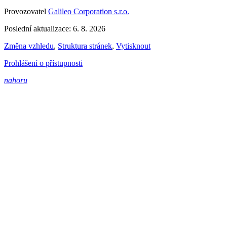
Provozovatel
Galileo Corporation s.r.o.
Poslední aktualizace: 6. 8. 2026
Změna vzhledu
,
Struktura stránek
,
Vytisknout
Prohlášení o přístupnosti
nahoru