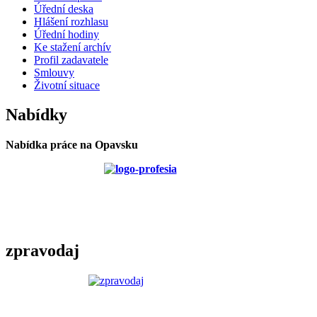
Úřední deska
Hlášení rozhlasu
Úřední hodiny
Ke stažení archív
Profil zadavatele
Smlouvy
Životní situace
Nabídky
Nabídka práce na Opavsku
zpravodaj