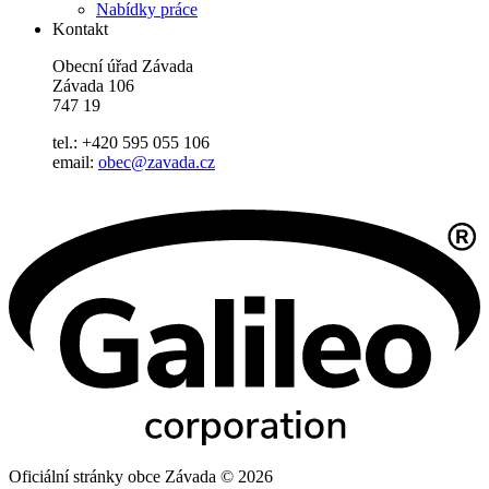
Nabídky práce
Kontakt
Obecní úřad Závada
Závada 106
747 19
tel.: +420 595 055 106
email:
obec@zavada.cz
Oficiální stránky obce Závada © 2026