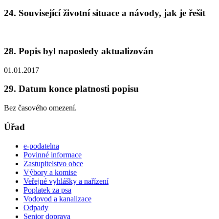
24. Související životní situace a návody, jak je řešit
28. Popis byl naposledy aktualizován
01.01.2017
29. Datum konce platnosti popisu
Bez časového omezení.
Úřad
e-podatelna
Povinné informace
Zastupitelstvo obce
Výbory a komise
Veřejné vyhlášky a nařízení
Poplatek za psa
Vodovod a kanalizace
Odpady
Senior doprava