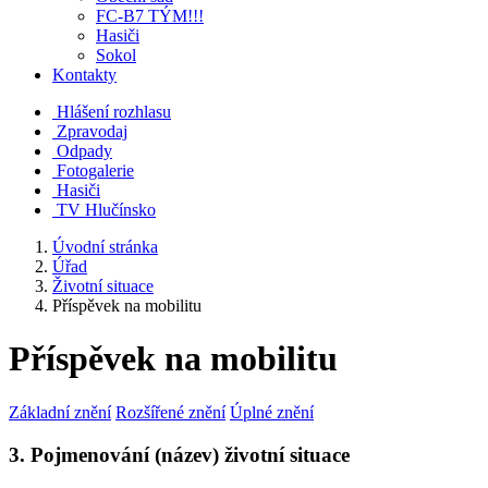
FC-B7 TÝM!!!
Hasiči
Sokol
Kontakty
Hlášení rozhlasu
Zpravodaj
Odpady
Fotogalerie
Hasiči
TV Hlučínsko
Úvodní stránka
Úřad
Životní situace
Příspěvek na mobilitu
Příspěvek na mobilitu
Základní znění
Rozšířené znění
Úplné znění
3. Pojmenování (název) životní situace