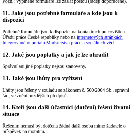
Pozn.
: Vyplněné formuláře lze zaslat poštou (raději doporučeně).
11. Jaké jsou potřebné formuláře a kde jsou k
dispozici
Potřebné formuláře jsou k dispozici na kontaktních pracovištích
Úřadu práce České republiky nebo na
internetových stránkách
Integrovaného portálu Ministerstva práce a sociálních věcí
.
12. Jaké jsou poplatky a jak je lze uhradit
Správní ani jiné poplatky nejsou stanoveny.
13. Jaké jsou lhůty pro vyřízení
Lhůty jsou řešeny v souladu se zákonem č. 500/2004 Sb., správní
řád, ve znění pozdějších předpisů.
14. Kteří jsou další účastníci (dotčení) řešení životní
situace
Řešením nemusí být dotčena žádná další osoba mimo žadatele o
příspěvek na mobilitu.