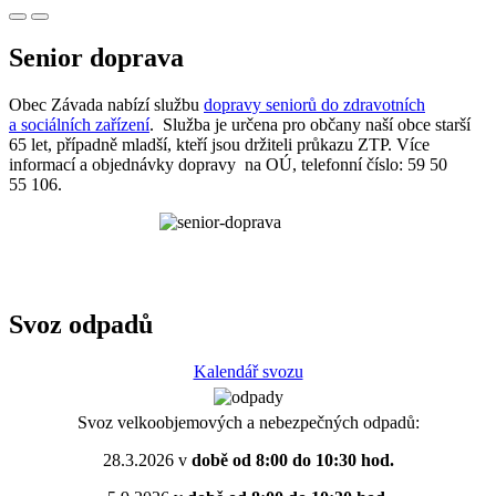
Senior doprava
Obec Závada nabízí službu
dopravy seniorů do zdravotních
a sociálních zařízení
. Služba je určena pro občany naší obce starší
65 let, případně mladší, kteří jsou držiteli průkazu ZTP. Více
informací a objednávky dopravy na OÚ, telefonní číslo: 59 50
55 106.
Svoz odpadů
Kalendář svozu
Svoz velkoobjemových a nebezpečných odpadů:
28.3.2026 v
době od 8:00 do 10:30 hod.