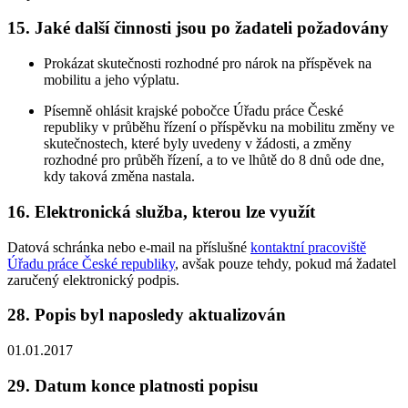
15. Jaké další činnosti jsou po žadateli požadovány
Prokázat skutečnosti rozhodné pro nárok na příspěvek na
mobilitu a jeho výplatu.
Písemně ohlásit krajské pobočce Úřadu práce České
republiky v průběhu řízení o příspěvku na mobilitu změny ve
skutečnostech, které byly uvedeny v žádosti, a změny
rozhodné pro průběh řízení, a to ve lhůtě do 8 dnů ode dne,
kdy taková změna nastala.
16. Elektronická služba, kterou lze využít
Datová schránka nebo e-mail na příslušné
kontaktní pracoviště
Úřadu práce České republiky
, avšak pouze tehdy, pokud má žadatel
zaručený elektronický podpis.
28. Popis byl naposledy aktualizován
01.01.2017
29. Datum konce platnosti popisu