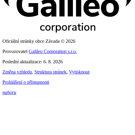
Oficiální stránky obce Závada © 2026
Provozovatel
Galileo Corporation s.r.o.
Poslední aktualizace: 6. 8. 2026
Změna vzhledu
,
Struktura stránek
,
Vytisknout
Prohlášení o přístupnosti
nahoru