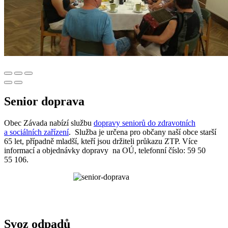
Senior doprava
Obec Závada nabízí službu
dopravy seniorů do zdravotních
a sociálních zařízení
. Služba je určena pro občany naší obce starší
65 let, případně mladší, kteří jsou držiteli průkazu ZTP. Více
informací a objednávky dopravy na OÚ, telefonní číslo: 59 50
55 106.
Svoz odpadů