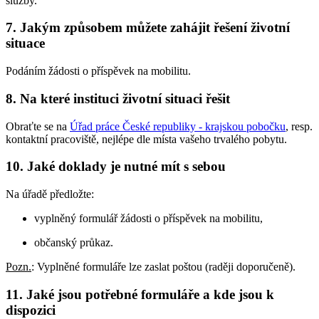
služby.
7. Jakým způsobem můžete zahájit řešení životní
situace
Podáním žádosti o příspěvek na mobilitu.
8. Na které instituci životní situaci řešit
Obraťte se na
Úřad práce České republiky - krajskou pobočku
, resp.
kontaktní pracoviště, nejlépe dle místa vašeho trvalého pobytu.
10. Jaké doklady je nutné mít s sebou
Na úřadě předložte:
vyplněný formulář žádosti o příspěvek na mobilitu,
občanský průkaz.
Pozn.
: Vyplněné formuláře lze zaslat poštou (raději doporučeně).
11. Jaké jsou potřebné formuláře a kde jsou k
dispozici