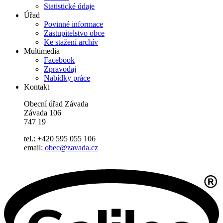
Statistické údaje
Úřad
Povinné informace
Zastupitelstvo obce
Ke stažení archív
Multimedia
Facebook
Zpravodaj
Nabídky práce
Kontakt
Obecní úřad Závada
Závada 106
747 19
tel.: +420 595 055 106
email:
obec@zavada.cz