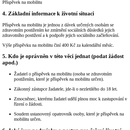
Příspěvek na mobilitu
4. Základní informace k životní situaci
Příspěvek na mobilitu je jednou z dávek určených osobám se
zdravotním postižením ke zmírnění sociálních důsledků jejich
zdravotního postižení a k podpoře jejich sociálního začleňování.
Výše příspěvku na mobilitu činí 400 Kč za kalendářní měsíc.
5. Kdo je oprávněn v této věci jednat (podat žádost
apod.)
Žadatel o příspěvek na mobilitu (osoba se zdravotním
postižením, které je příspěvek na mobilitu určen).
Zákonný zástupce žadatele, jde-li o nezletilého do 18 let.
Zmocněnec, kterému žadatel udělí plnou moc k zastupování v
řízení o žádosti.
Soudem ustanovený opatrovník osoby, které je příspěvek na
mobilitu určen.