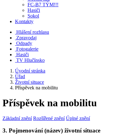
FC-B7 TÝM!!!
Hasiči
Sokol
Kontakty
Hlášení rozhlasu
Zpravodaj
Odpady
Fotogalerie
Hasiči
TV Hlučínsko
Úvodní stránka
Úřad
Životní situace
Příspěvek na mobilitu
Příspěvek na mobilitu
Základní znění
Rozšířené znění
Úplné znění
3. Pojmenování (název) životní situace