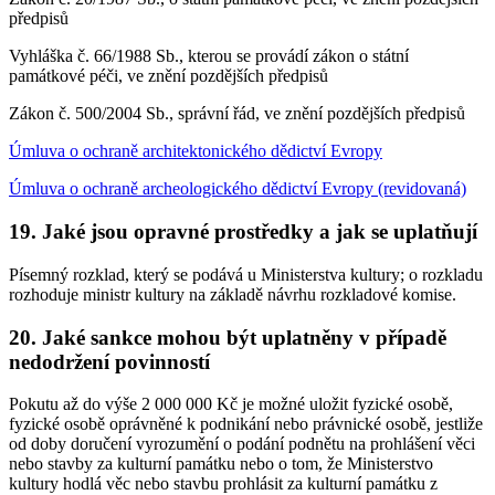
předpisů
Vyhláška č. 66/1988 Sb., kterou se provádí zákon o státní
památkové péči, ve znění pozdějších předpisů
Zákon č. 500/2004 Sb., správní řád, ve znění pozdějších předpisů
Úmluva o ochraně architektonického dědictví Evropy
Úmluva o ochraně archeologického dědictví Evropy (revidovaná)
19. Jaké jsou opravné prostředky a jak se uplatňují
Písemný rozklad, který se podává u Ministerstva kultury; o rozkladu
rozhoduje ministr kultury na základě návrhu rozkladové komise.
20. Jaké sankce mohou být uplatněny v případě
nedodržení povinností
Pokutu až do výše 2 000 000 Kč je možné uložit fyzické osobě,
fyzické osobě oprávněné k podnikání nebo právnické osobě, jestliže
od doby doručení vyrozumění o podání podnětu na prohlášení věci
nebo stavby za kulturní památku nebo o tom, že Ministerstvo
kultury hodlá věc nebo stavbu prohlásit za kulturní památku z