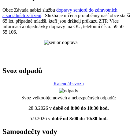
Obec Závada nabízí službu
dopravy seniorů do zdravotních
a sociálních zařízení
. Služba je určena pro občany naší obce starší
65 let, případně mladší, kteří jsou držiteli průkazu ZTP. Více
informací a objednávky dopravy na OÚ, telefonní číslo: 59 50
55 106.
Svoz odpadů
Kalendář svozu
Svoz velkoobjemových a nebezpečných odpadů:
28.3.2026 v
době od 8:00 do 10:30 hod.
5.9.2026 v
době od 8:00 do 10:30 hod.
Samoodečty vody