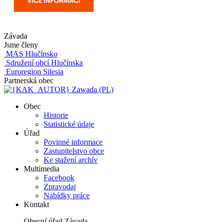
Závada
Jsme členy
MAS Hlučínsko
Sdružení obcí Hlučínska
Euroregion Silesia
Partnerská obec
Zawada (PL)
Obec
Historie
Statistické údaje
Úřad
Povinné informace
Zastupitelstvo obce
Ke stažení archív
Multimedia
Facebook
Zpravodaj
Nabídky práce
Kontakt
Obecní úřad Závada