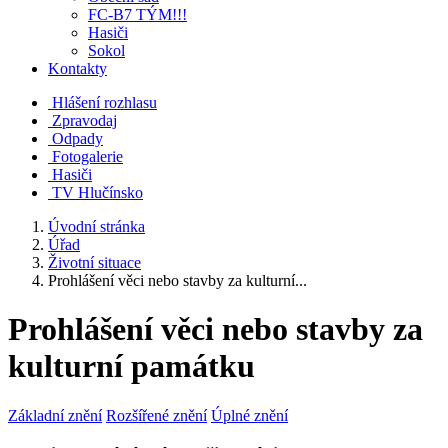
FC-B7 TÝM!!!
Hasiči
Sokol
Kontakty
Hlášení rozhlasu
Zpravodaj
Odpady
Fotogalerie
Hasiči
TV Hlučínsko
Úvodní stránka
Úřad
Životní situace
Prohlášení věci nebo stavby za kulturní...
Prohlášení věci nebo stavby za
kulturní památku
Základní znění
Rozšířené znění
Úplné znění