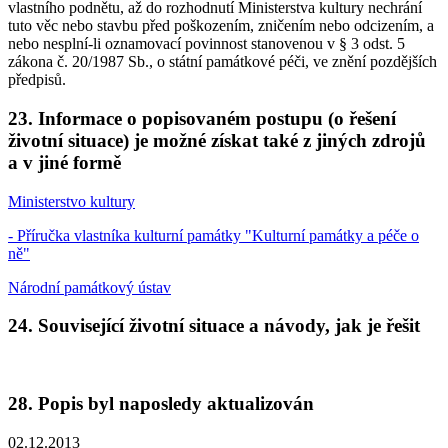
vlastního podnětu, až do rozhodnutí Ministerstva kultury nechrání
tuto věc nebo stavbu před poškozením, zničením nebo odcizením, a
nebo nesplní-li oznamovací povinnost stanovenou v § 3 odst. 5
zákona č. 20/1987 Sb., o státní památkové péči, ve znění pozdějších
předpisů.
23. Informace o popisovaném postupu (o řešení
životní situace) je možné získat také z jiných zdrojů
a v jiné formě
Ministerstvo kultury
- Příručka vlastníka kulturní památky "Kulturní památky a péče o
ně"
Národní památkový ústav
24. Související životní situace a návody, jak je řešit
28. Popis byl naposledy aktualizován
02.12.2013