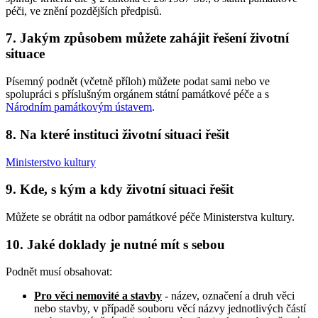
péči, ve znění pozdějších předpisů.
7. Jakým způsobem můžete zahájit řešení životní
situace
Písemný podnět (včetně příloh) můžete podat sami nebo ve
spolupráci s příslušným orgánem státní památkové péče a s
Národním památkovým ústavem
.
8. Na které instituci životní situaci řešit
Ministerstvo kultury
9. Kde, s kým a kdy životní situaci řešit
Můžete se obrátit na odbor památkové péče Ministerstva kultury.
10. Jaké doklady je nutné mít s sebou
Podnět musí obsahovat:
Pro věci nemovité a stavby
- název, označení a druh věci
nebo stavby, v případě souboru věcí názvy jednotlivých částí