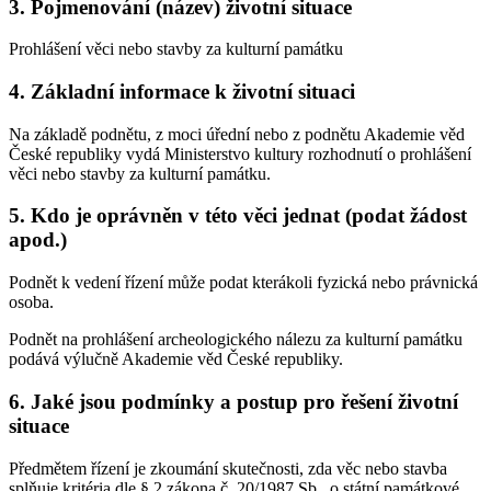
3. Pojmenování (název) životní situace
Prohlášení věci nebo stavby za kulturní památku
4. Základní informace k životní situaci
Na základě podnětu, z moci úřední nebo z podnětu Akademie věd
České republiky vydá Ministerstvo kultury rozhodnutí o prohlášení
věci nebo stavby za kulturní památku.
5. Kdo je oprávněn v této věci jednat (podat žádost
apod.)
Podnět k vedení řízení může podat kterákoli fyzická nebo právnická
osoba.
Podnět na prohlášení archeologického nálezu za kulturní památku
podává výlučně Akademie věd České republiky.
6. Jaké jsou podmínky a postup pro řešení životní
situace
Předmětem řízení je zkoumání skutečnosti, zda věc nebo stavba
splňuje kritéria dle § 2 zákona č. 20/1987 Sb., o státní památkové