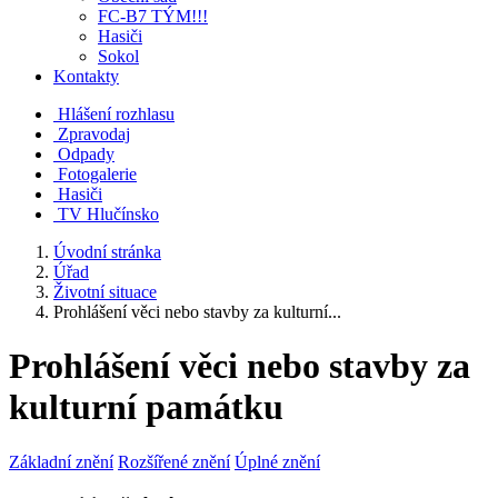
FC-B7 TÝM!!!
Hasiči
Sokol
Kontakty
Hlášení rozhlasu
Zpravodaj
Odpady
Fotogalerie
Hasiči
TV Hlučínsko
Úvodní stránka
Úřad
Životní situace
Prohlášení věci nebo stavby za kulturní...
Prohlášení věci nebo stavby za
kulturní památku
Základní znění
Rozšířené znění
Úplné znění