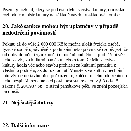
Písemný rozklad, který se podává u Ministerstva kultury; o rozkladu
rozhoduje ministr kultury na základě návrhu rozkladové komise.
20. Jaké sankce mohou být uplatněny v případě
nedodržení povinností
Pokutu až do výše 2 000 000 Kč je možné uložit fyzické osobě,
fyzické osobě oprávněné k podnikání nebo právnické osobě, jestliže
od doby doručení vyrozumění o podání podnětu na prohlášení věci
nebo stavby za kulturní památku nebo o tom, že Ministerstvo
kultury hodlá věc nebo stavbu prohlásit za kulturní památku z
vlastního podnětu, až do rozhodnutí Ministerstva kultury nechrání
tuto věc nebo stavbu před poškozením, zničením nebo odcizením, a
nebo nesplní-li oznamovací povinnost stanovenou v § 3 odst. 5
zákona č. 20/1987 Sb., o státní památkové péči, ve znění pozdějších
předpisů.
21. Nejčastější dotazy
22. Další informace