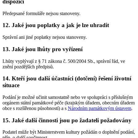
dispozici
Předepsané formuláře nejsou stanoveny.
12. Jaké jsou poplatky a jak je lze uhradit
Správní ani jiné poplatky nejsou stanoveny.
13. Jaké jsou lhůty pro vyřízení
Lhůty vyplývají z § 71 zákona č. 500/2004 Sb., správní řád, ve
znění pozdějších předpisů.
14. Kteří jsou další účastníci (dotčení) řešení životní
situace
Podání je možné učinit samostatně nebo ve spolupráci s příslušným
orgánem státní památkové péče (krajským úřadem, obecním úřadem
obce s rozšířenou působností) a s
Národním památkovým ústavem
.
15. Jaké další činnosti jsou po žadateli požadovány
Podatel může být Ministerstvem kultury požádán o doplnění podání,
příp. o další součinnost.