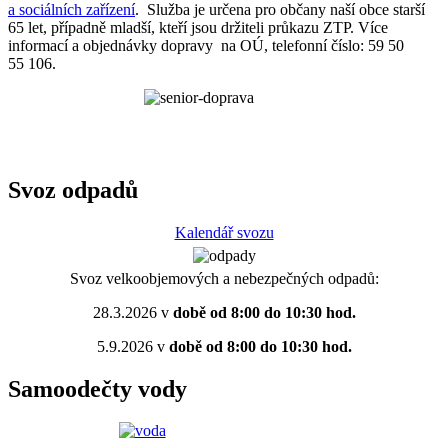
a sociálních zařízení
. Služba je určena pro občany naší obce starší
65 let, případně mladší, kteří jsou držiteli průkazu ZTP. Více
informací a objednávky dopravy na OÚ, telefonní číslo: 59 50
55 106.
Svoz odpadů
Kalendář svozu
Svoz velkoobjemových a nebezpečných odpadů:
28.3.2026 v
době od 8:00 do 10:30 hod.
5.9.2026 v
době od 8:00 do 10:30 hod.
Samoodečty vody