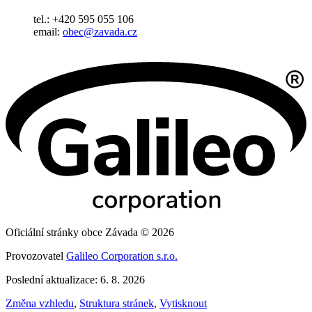
tel.: +420 595 055 106
email:
obec@zavada.cz
Oficiální stránky obce Závada © 2026
Provozovatel
Galileo Corporation s.r.o.
Poslední aktualizace: 6. 8. 2026
Změna vzhledu
,
Struktura stránek
,
Vytisknout