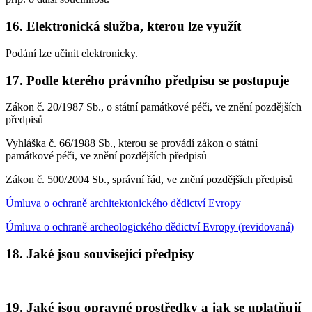
16. Elektronická služba, kterou lze využít
Podání lze učinit elektronicky.
17. Podle kterého právního předpisu se postupuje
Zákon č. 20/1987 Sb., o státní památkové péči, ve znění pozdějších
předpisů
Vyhláška č. 66/1988 Sb., kterou se provádí zákon o státní
památkové péči, ve znění pozdějších předpisů
Zákon č. 500/2004 Sb., správní řád, ve znění pozdějších předpisů
Úmluva o ochraně architektonického dědictví Evropy
Úmluva o ochraně archeologického dědictví Evropy (revidovaná)
18. Jaké jsou související předpisy
19. Jaké jsou opravné prostředky a jak se uplatňují