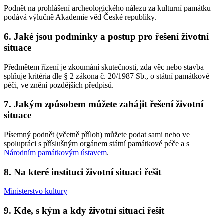
Podnět na prohlášení archeologického nálezu za kulturní památku
podává výlučně Akademie věd České republiky.
6. Jaké jsou podmínky a postup pro řešení životní
situace
Předmětem řízení je zkoumání skutečnosti, zda věc nebo stavba
splňuje kritéria dle § 2 zákona č. 20/1987 Sb., o státní památkové
péči, ve znění pozdějších předpisů.
7. Jakým způsobem můžete zahájit řešení životní
situace
Písemný podnět (včetně příloh) můžete podat sami nebo ve
spolupráci s příslušným orgánem státní památkové péče a s
Národním památkovým ústavem
.
8. Na které instituci životní situaci řešit
Ministerstvo kultury
9. Kde, s kým a kdy životní situaci řešit