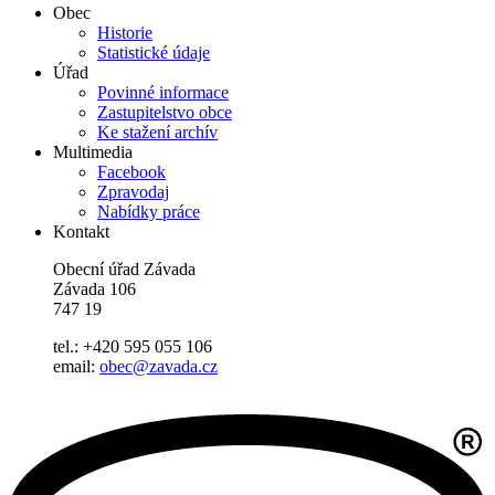
Obec
Historie
Statistické údaje
Úřad
Povinné informace
Zastupitelstvo obce
Ke stažení archív
Multimedia
Facebook
Zpravodaj
Nabídky práce
Kontakt
Obecní úřad Závada
Závada 106
747 19
tel.: +420 595 055 106
email:
obec@zavada.cz