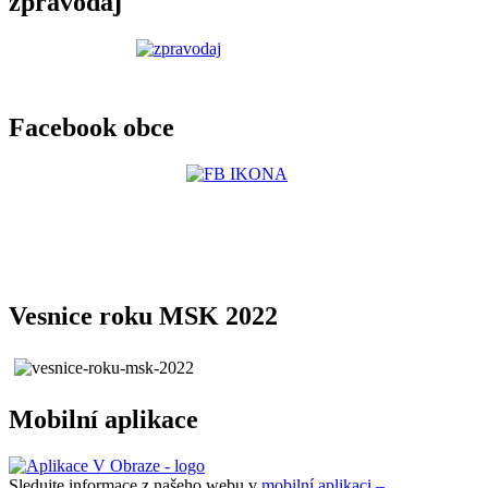
zpravodaj
Facebook obce
Vesnice roku MSK 2022
Mobilní aplikace
Sledujte informace z našeho webu v
mobilní aplikaci –