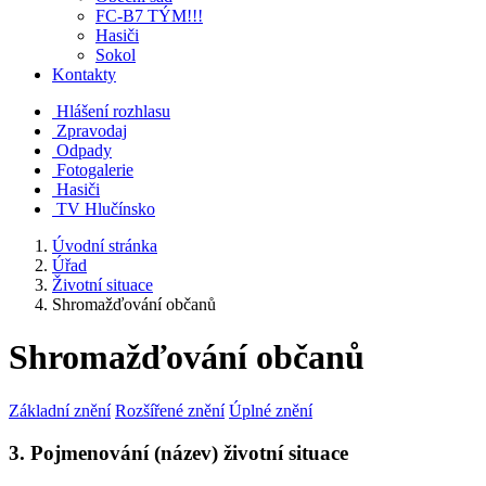
FC-B7 TÝM!!!
Hasiči
Sokol
Kontakty
Hlášení rozhlasu
Zpravodaj
Odpady
Fotogalerie
Hasiči
TV Hlučínsko
Úvodní stránka
Úřad
Životní situace
Shromažďování občanů
Shromažďování občanů
Základní znění
Rozšířené znění
Úplné znění
3. Pojmenování (název) životní situace