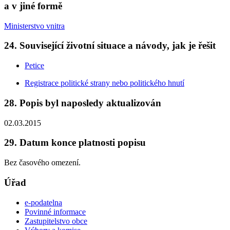
a v jiné formě
Ministerstvo vnitra
24. Související životní situace a návody, jak je řešit
Petice
Registrace politické strany nebo politického hnutí
28. Popis byl naposledy aktualizován
02.03.2015
29. Datum konce platnosti popisu
Bez časového omezení.
Úřad
e-podatelna
Povinné informace
Zastupitelstvo obce