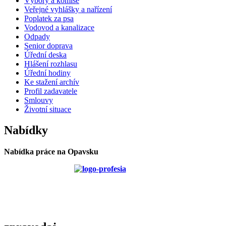
Výbory a komise
Veřejné vyhlášky a nařízení
Poplatek za psa
Vodovod a kanalizace
Odpady
Senior doprava
Úřední deska
Hlášení rozhlasu
Úřední hodiny
Ke stažení archív
Profil zadavatele
Smlouvy
Životní situace
Nabídky
Nabídka práce na Opavsku