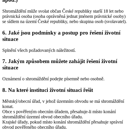
Shromáždění může svolat občan České republiky starší 18 let nebo
právnická osoba (osoba oprávněná jednat jménem právnické osoby)
se sídlem na území České republiky, nebo skupina osob (svolavatel).
6. Jaké jsou podmínky a postup pro řešení životní
situace
Splnění všech požadovaných náležitostí.
7. Jakým způsobem můžete zahájit řešení životní
situace
Oznámení o shromáždění podejte písemně nebo osobně.
8. Na které instituci životní situaci řešit
Městský/obecní úřad, v jehož územním obvodu se má shromáždění
konat.
Obce s pověřeným obecním úřadem, přesahuje-li místo konání
shromáždění územní obvod obecního úřadu.
Krajské úřady, pokud místo konání shromáždění přesahuje správní
obvod pověřeného obecního úřadu.