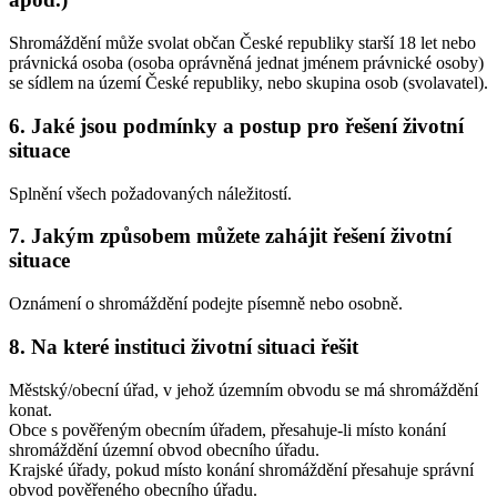
Shromáždění může svolat občan České republiky starší 18 let nebo
právnická osoba (osoba oprávněná jednat jménem právnické osoby)
se sídlem na území České republiky, nebo skupina osob (svolavatel).
6. Jaké jsou podmínky a postup pro řešení životní
situace
Splnění všech požadovaných náležitostí.
7. Jakým způsobem můžete zahájit řešení životní
situace
Oznámení o shromáždění podejte písemně nebo osobně.
8. Na které instituci životní situaci řešit
Městský/obecní úřad, v jehož územním obvodu se má shromáždění
konat.
Obce s pověřeným obecním úřadem, přesahuje-li místo konání
shromáždění územní obvod obecního úřadu.
Krajské úřady, pokud místo konání shromáždění přesahuje správní
obvod pověřeného obecního úřadu.