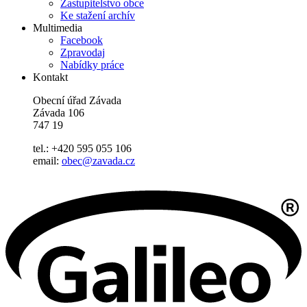
Zastupitelstvo obce
Ke stažení archív
Multimedia
Facebook
Zpravodaj
Nabídky práce
Kontakt
Obecní úřad Závada
Závada 106
747 19
tel.: +420 595 055 106
email:
obec@zavada.cz