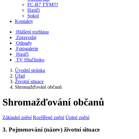
FC-B7 TÝM!!!
Hasiči
Sokol
Kontakty
Hlášení rozhlasu
Zpravodaj
Odpady
Fotogalerie
Hasiči
TV Hlučínsko
Úvodní stránka
Úřad
Životní situace
Shromažďování občanů
Shromažďování občanů
Základní znění
Rozšířené znění
Úplné znění
3. Pojmenování (název) životní situace