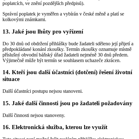
poplatcích, ve znění pozdějších předpisů).
Správní poplatek je vyměřen a vybírán v české měně a platí se
kolkovými známkami.
13. Jaké jsou lhůty pro vyřízení
Do 30 dnů od obdržení přihlášky bude žadateli sděleno její přijetí a
předpokládané konání zkoušky. Termín zkoušky oznamuje místně
příslušný obvodní báňský úřad žadateli nejméně 30 dnů předem.
Výjimečně může být termín se souhlasem uchazeče zkrácen.
14. Kteří jsou další účastníci (dotčení) řešení životní
situace
Další účastníci postupu nejsou stanoveni.
15. Jaké další činnosti jsou po žadateli požadovány
Další činnosti nejsou stanoveny.
16. Elektronická služba, kterou lze využít