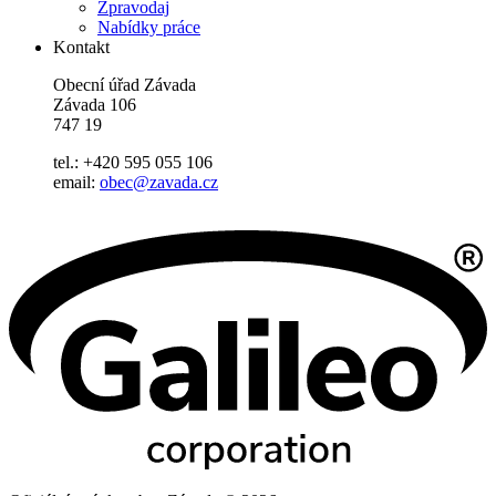
Zpravodaj
Nabídky práce
Kontakt
Obecní úřad Závada
Závada 106
747 19
tel.: +420 595 055 106
email:
obec@zavada.cz