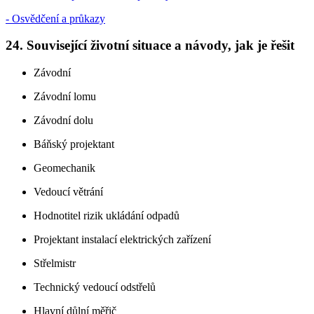
- Osvědčení a průkazy
24. Související životní situace a návody, jak je řešit
Závodní
Závodní lomu
Závodní dolu
Báňský projektant
Geomechanik
Vedoucí větrání
Hodnotitel rizik ukládání odpadů
Projektant instalací elektrických zařízení
Střelmistr
Technický vedoucí odstřelů
Hlavní důlní měřič