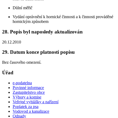
Důlní měřič
Vydání oprávnění k hornické činnosti a k činnosti prováděné
hornickým způsobem
28. Popis byl naposledy aktualizován
20.12.2010
29. Datum konce platnosti popisu
Bez časového omezení.
Úřad
e-podatelna
Povinné informace
Zastupitelstvo obce
Výbory a komise
Veřejné vyhlášky a nařízení
Poplatek za psa
Vodovod a kanalizace
Odpady