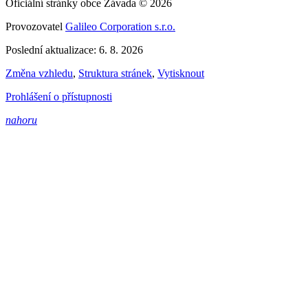
Oficiální stránky obce Závada © 2026
Provozovatel
Galileo Corporation s.r.o.
Poslední aktualizace: 6. 8. 2026
Změna vzhledu
,
Struktura stránek
,
Vytisknout
Prohlášení o přístupnosti
nahoru