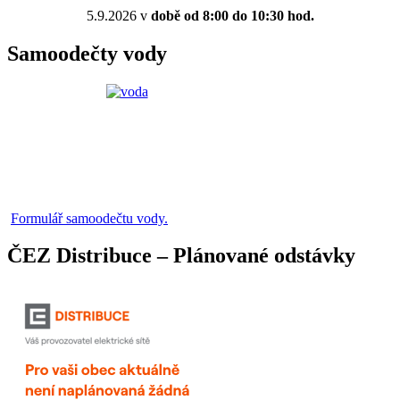
5.9.2026 v
době od 8:00 do 10:30 hod.
Samoodečty vody
Formulář samoodečtu vody.
ČEZ Distribuce – Plánované odstávky