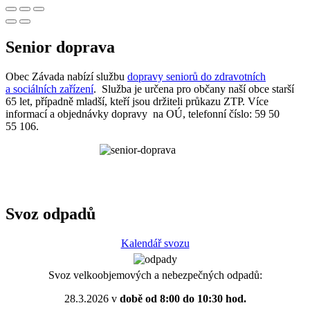
Senior doprava
Obec Závada nabízí službu
dopravy seniorů do zdravotních
a sociálních zařízení
. Služba je určena pro občany naší obce starší
65 let, případně mladší, kteří jsou držiteli průkazu ZTP. Více
informací a objednávky dopravy na OÚ, telefonní číslo: 59 50
55 106.
Svoz odpadů
Kalendář svozu
Svoz velkoobjemových a nebezpečných odpadů:
28.3.2026 v
době od 8:00 do 10:30 hod.