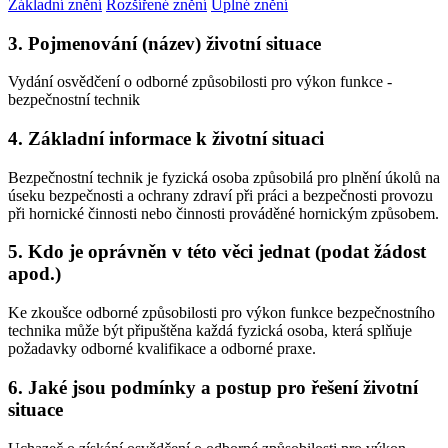
Základní znění
Rozšířené znění
Úplné znění
3. Pojmenování (název) životní situace
Vydání osvědčení o odborné způsobilosti pro výkon funkce -
bezpečnostní technik
4. Základní informace k životní situaci
Bezpečnostní technik je fyzická osoba způsobilá pro plnění úkolů na
úseku bezpečnosti a ochrany zdraví při práci a bezpečnosti provozu
při hornické činnosti nebo činnosti prováděné hornickým způsobem.
5. Kdo je oprávněn v této věci jednat (podat žádost
apod.)
Ke zkoušce odborné způsobilosti pro výkon funkce bezpečnostního
technika může být připuštěna každá fyzická osoba, která splňuje
požadavky odborné kvalifikace a odborné praxe.
6. Jaké jsou podmínky a postup pro řešení životní
situace