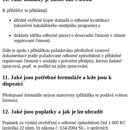
K přihlášce se přikládají:
úředně ověřené kopie dokladů o odborné kvalifikaci
(ukončení bakalářského studijního programu) a
doklady (délka odborné praxe) o dosavadní činnosti v oblasti
regulované činnosti.
Dále je spolu s přihláškou požadováno předložení vzorové
dokumentace podle požadované odborné způsobilosti v příslušné
regulované činnosti v souladu s právními předpisy, kterou žadatel
zpracoval, popř. se podílel na jejím zpracování.
11. Jaké jsou potřebné formuláře a kde jsou k
dispozici
Předepsané formuláře nejsou stanoveny (přihláška se podává volnou
formou).
12. Jaké jsou poplatky a jak je lze uhradit
Poplatek za vydání osvědčení o odborné způsobilosti činí 1 000 Kč
(položka 22 písm. b) zákona č. 634/2004 Sb., o správních